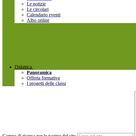
Le notizie
Le circolari
Calendario eventi
Albo online
Didattica
Panoramica
Offerta formativa
I progetti delle classi
Campo di ricerca per le pagine del sito