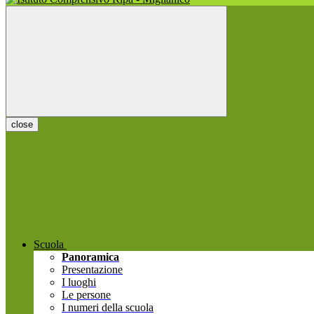
close
Scuola
Panoramica
Presentazione
I luoghi
Le persone
I numeri della scuola