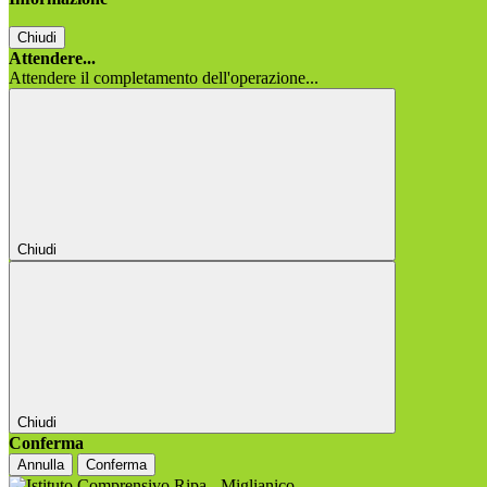
Chiudi
Attendere...
Attendere il completamento dell'operazione...
Chiudi
Chiudi
Conferma
Annulla
Conferma