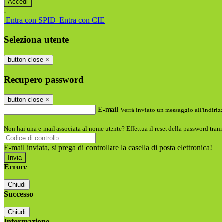
-
Entra con SPID
Entra con CIE
Seleziona utente
button close
×
Recupero password
button close
×
E-mail
Verrà inviato un messaggio all'indirizz
Non hai una e-mail associata al nome utente? Effettua il reset della password tram
E-mail inviata, si prega di controllare la casella di posta elettronica!
Errore
Chiudi
Successo
Chiudi
Informazione