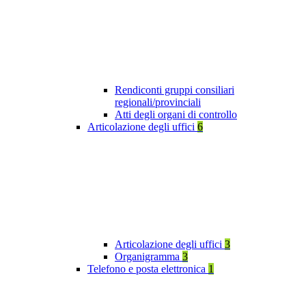
Rendiconti gruppi consiliari
regionali/provinciali
Atti degli organi di controllo
Articolazione degli uffici
6
Articolazione degli uffici
3
Organigramma
3
Telefono e posta elettronica
1