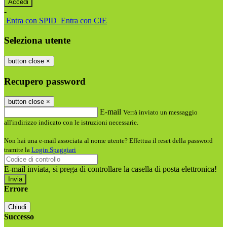
-
Entra con SPID
Entra con CIE
Seleziona utente
button close
×
Recupero password
button close
×
E-mail
Verrà inviato un messaggio
all'indirizzo indicato con le istruzioni necessarie.
Non hai una e-mail associata al nome utente? Effettua il reset della password
tramite la
Login Spaggiari
E-mail inviata, si prega di controllare la casella di posta elettronica!
Errore
Chiudi
Successo