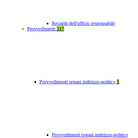
Recapiti dell'ufficio responsabile
Provvedimenti
217
Provvedimenti organi indirizzo-politico
5
Provvedimenti organi indirizzo-politico