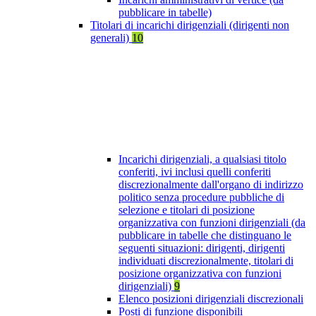
pubblicare in tabelle)
Titolari di incarichi dirigenziali (dirigenti non
generali)
10
Incarichi dirigenziali, a qualsiasi titolo
conferiti, ivi inclusi quelli conferiti
discrezionalmente dall'organo di indirizzo
politico senza procedure pubbliche di
selezione e titolari di posizione
organizzativa con funzioni dirigenziali (da
pubblicare in tabelle che distinguano le
seguenti situazioni: dirigenti, dirigenti
individuati discrezionalmente, titolari di
posizione organizzativa con funzioni
dirigenziali)
9
Elenco posizioni dirigenziali discrezionali
Posti di funzione disponibili