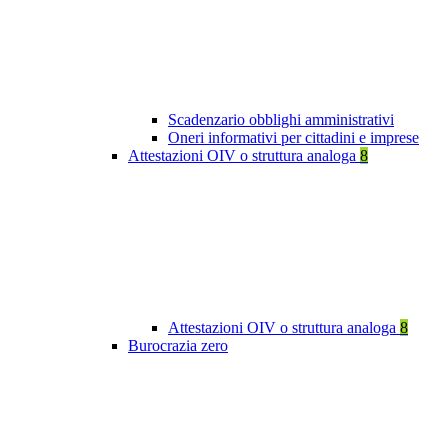
Scadenzario obblighi amministrativi
Oneri informativi per cittadini e imprese
Attestazioni OIV o struttura analoga
8
Attestazioni OIV o struttura analoga
8
Burocrazia zero