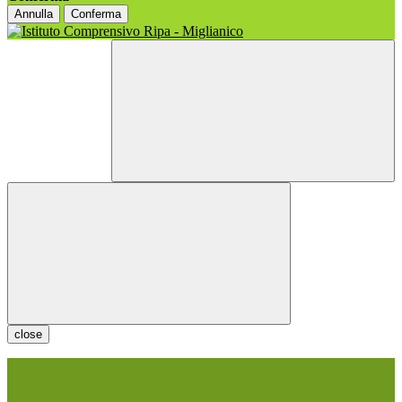
Annulla
Conferma
close