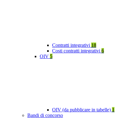
Contratti integrativi
18
Costi contratti integrativi
6
OIV
5
OIV (da pubblicare in tabelle)
1
Bandi di concorso