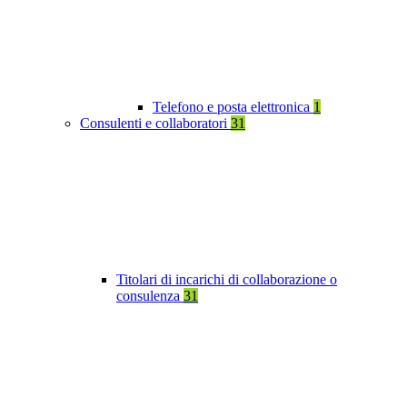
Telefono e posta elettronica
1
Consulenti e collaboratori
31
Titolari di incarichi di collaborazione o
consulenza
31