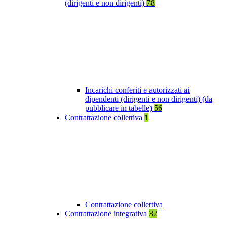
(dirigenti e non dirigenti)
78
Incarichi conferiti e autorizzati ai
dipendenti (dirigenti e non dirigenti) (da
pubblicare in tabelle)
56
Contrattazione collettiva
1
Contrattazione collettiva
Contrattazione integrativa
32