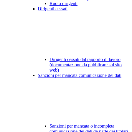
Ruolo dirigenti
Dirigenti cessati
Dirigenti cessati dal rapporto di lavoro
(documentazione da pubblicare sul sito
web)
Sanzioni per mancata comunicazione dei dati
Sanzioni per mancata o incompleta
comunicazione dei dati da parte dei titolari