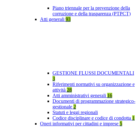
Piano triennale per la prevenzione della
corruzione e della trasparenza (PTPCT)
Atti generali
93
GESTIONE FLUSSI DOCUMENTALI
3
Riferimenti normativi su organizzazione e
attività
28
Atti amministrativi generali
16
Documenti di programmazione strategico-
gestionale
2
Statuti e leggi regionali
Codice disciplinare e codice di condotta
1
Oneri informativi per cittadini e imprese
5