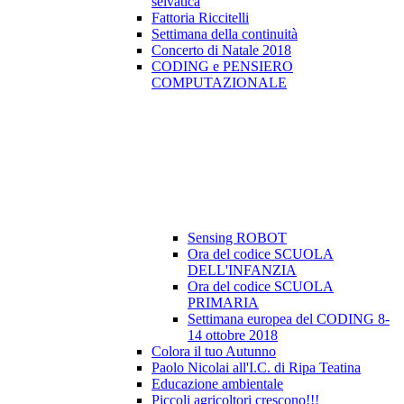
selvatica
Fattoria Riccitelli
Settimana della continuità
Concerto di Natale 2018
CODING e PENSIERO
COMPUTAZIONALE
Sensing ROBOT
Ora del codice SCUOLA
DELL'INFANZIA
Ora del codice SCUOLA
PRIMARIA
Settimana europea del CODING 8-
14 ottobre 2018
Colora il tuo Autunno
Paolo Nicolai all'I.C. di Ripa Teatina
Educazione ambientale
Piccoli agricoltori crescono!!!