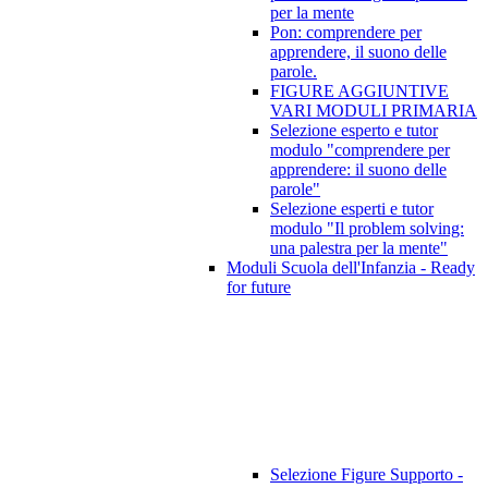
per la mente
Pon: comprendere per
apprendere, il suono delle
parole.
FIGURE AGGIUNTIVE
VARI MODULI PRIMARIA
Selezione esperto e tutor
modulo "comprendere per
apprendere: il suono delle
parole"
Selezione esperti e tutor
modulo "Il problem solving:
una palestra per la mente"
Moduli Scuola dell'Infanzia - Ready
for future
Selezione Figure Supporto -