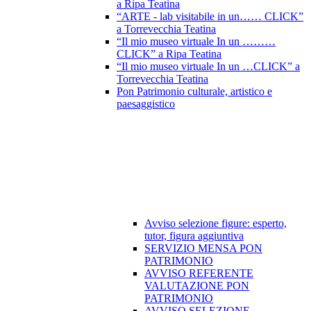
a Ripa Teatina
“ARTE - lab visitabile in un…… CLICK”
a Torrevecchia Teatina
“Il mio museo virtuale In un ………
CLICK” a Ripa Teatina
“Il mio museo virtuale In un …CLICK” a
Torrevecchia Teatina
Pon Patrimonio culturale, artistico e
paesaggistico
Avviso selezione figure: esperto,
tutor, figura aggiuntiva
SERVIZIO MENSA PON
PATRIMONIO
AVVISO REFERENTE
VALUTAZIONE PON
PATRIMONIO
AVVISO SELEZIONE