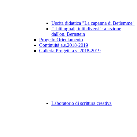
Uscita didattica "La capanna di Betlemme"
"Tutti uguali, tutti diversi": a lezione
dall'on. Bernstein
Progetto Orientamento
Continuità a.s.2018-2019
Galleria Progetti a.s. 2018-2019
Laboratorio di scrittura creativa