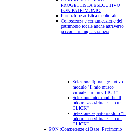
PROGETTISTA ESECUTIVO
PON PATRIMONIO
Produzione artistica e culturale
Conoscenza e comunicazione del
patrimonio locale anche attraverso
percorsi in lingua straniera
Selezione figura aggiuntiva
modulo "Il mio museo
virtuale... in un CLICK"
Selezione tutor modulo "Il
mio museo virtuale... in un
CLICK"
Selezione esperto modulo "Il
mio museo virtuale... in un
CLICK"
PON :Competenze di Base- Patrimonio