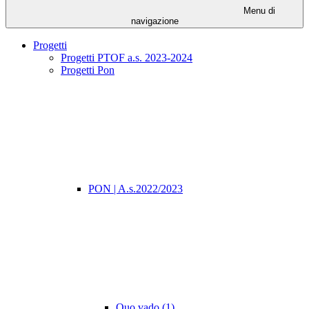
Menu di
navigazione
Progetti
Progetti PTOF a.s. 2023-2024
Progetti Pon
PON | A.s.2022/2023
Quo vado (1)