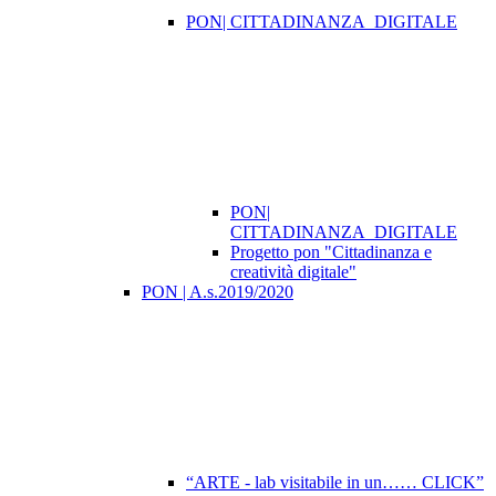
PON| CITTADINANZA_DIGITALE
PON|
CITTADINANZA_DIGITALE
Progetto pon "Cittadinanza e
creatività digitale"
PON | A.s.2019/2020
“ARTE - lab visitabile in un…… CLICK”