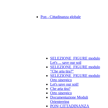
Pon - Cittadinanza globale
SELEZIONE_FIGURE modulo
Let's ... save our soil
SELEZIONE_FIGURE modulo
"Che aria tira?"
SELEZIONE_FIGURE modulo
Orto sinergico
Let's save our soil!
Che aria tira?
Orto sinergico
Documentazione Moduli
Orienteering
PON| CITTADINANZA