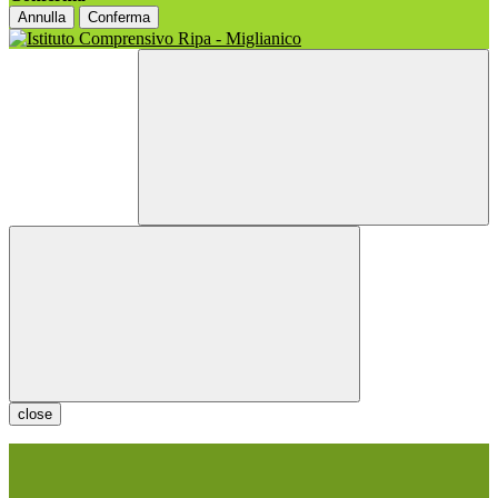
Annulla
Conferma
close