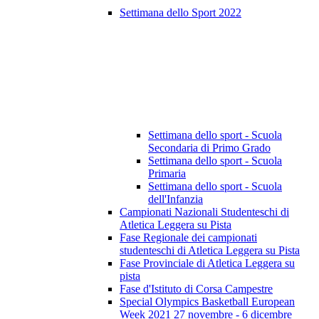
Settimana dello Sport 2022
Settimana dello sport - Scuola
Secondaria di Primo Grado
Settimana dello sport - Scuola
Primaria
Settimana dello sport - Scuola
dell'Infanzia
Campionati Nazionali Studenteschi di
Atletica Leggera su Pista
Fase Regionale dei campionati
studenteschi di Atletica Leggera su Pista
Fase Provinciale di Atletica Leggera su
pista
Fase d'Istituto di Corsa Campestre
Special Olympics Basketball European
Week 2021 27 novembre - 6 dicembre