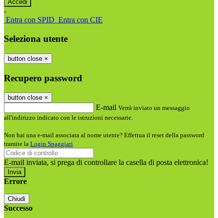
-
Entra con SPID
Entra con CIE
Seleziona utente
button close
×
Recupero password
button close
×
E-mail
Verrà inviato un messaggio
all'indirizzo indicato con le istruzioni necessarie.
Non hai una e-mail associata al nome utente? Effettua il reset della password
tramite la
Login Spaggiari
E-mail inviata, si prega di controllare la casella di posta elettronica!
Errore
Chiudi
Successo