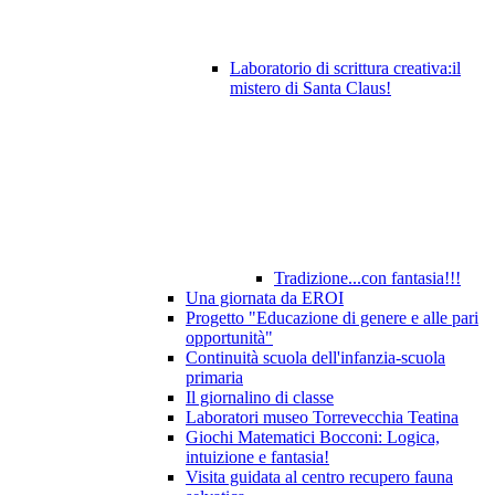
Laboratorio di scrittura creativa:il
mistero di Santa Claus!
Tradizione...con fantasia!!!
Una giornata da EROI
Progetto "Educazione di genere e alle pari
opportunità"
Continuità scuola dell'infanzia-scuola
primaria
Il giornalino di classe
Laboratori museo Torrevecchia Teatina
Giochi Matematici Bocconi: Logica,
intuizione e fantasia!
Visita guidata al centro recupero fauna