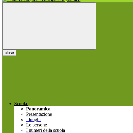
close
Scuola
Panoramica
Presentazione
I luoghi
Le persone
I numeri della scuola