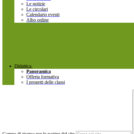
Le notizie
Le circolari
Calendario eventi
Albo online
Didattica
Panoramica
Offerta formativa
I progetti delle classi
Campo di ricerca per le pagine del sito