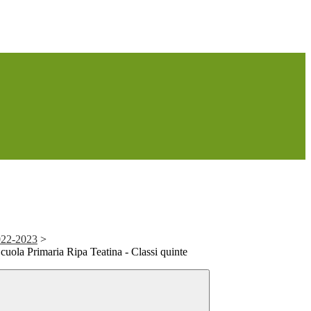
022-2023
>
Scuola Primaria Ripa Teatina - Classi quinte