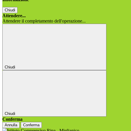
Chiudi
Attendere...
Attendere il completamento dell'operazione...
Chiudi
Chiudi
Conferma
Annulla
Conferma