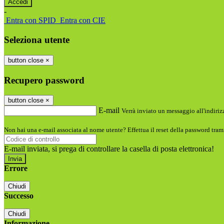
-
Entra con SPID
Entra con CIE
Seleziona utente
button close
×
Recupero password
button close
×
E-mail
Verrà inviato un messaggio all'indirizz
Non hai una e-mail associata al nome utente? Effettua il reset della password tram
E-mail inviata, si prega di controllare la casella di posta elettronica!
Errore
Chiudi
Successo
Chiudi
Informazione