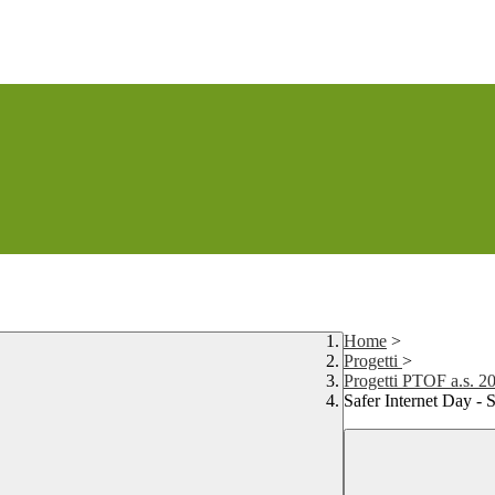
Home
>
Progetti
>
Progetti PTOF a.s. 2
Safer Internet Day - 