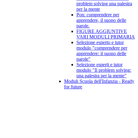
problem solving una palestra
per la mente
Pon: comprendere per
apprendere, il suono delle
parole.
FIGURE AGGIUNTIVE
VARI MODULI PRIMARIA
Selezione esperto e tutor
modulo "comprendere per
apprendere: il suono delle
parole"
Selezione esperti e tutor
modulo "Il problem solving:
una palestra per la mente"
Moduli Scuola dell'Infanzia - Ready
for future