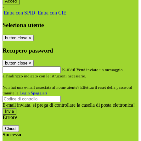
-
Entra con SPID
Entra con CIE
Seleziona utente
button close
×
Recupero password
button close
×
E-mail
Verrà inviato un messaggio
all'indirizzo indicato con le istruzioni necessarie.
Non hai una e-mail associata al nome utente? Effettua il reset della password
tramite la
Login Spaggiari
E-mail inviata, si prega di controllare la casella di posta elettronica!
Errore
Chiudi
Successo