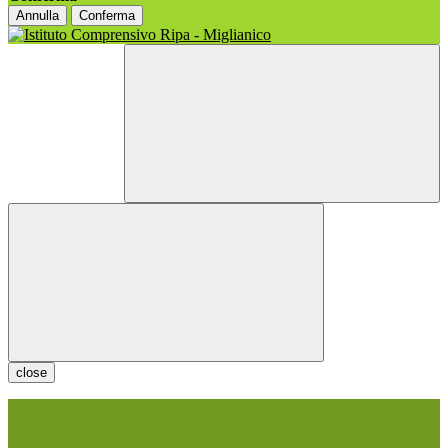
Annulla
Conferma
close