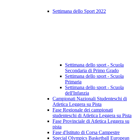
Settimana dello Sport 2022
Settimana dello sport - Scuola
Secondaria di Primo Grado
Settimana dello sport - Scuola
Primaria
Settimana dello sport - Scuola
dell'Infanzia
Campionati Nazionali Studenteschi di
Atletica Leggera su Pista
Fase Regionale dei campionati
studenteschi di Atletica Leggera su Pista
Fase Provinciale di Atletica Leggera su
pista
Fase d'Istituto di Corsa Campestre
Special Olympics Basketball European