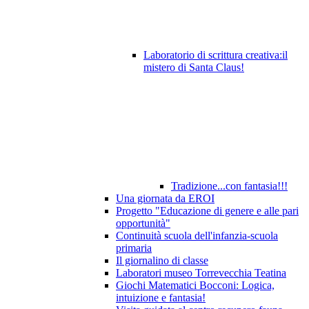
Laboratorio di scrittura creativa:il
mistero di Santa Claus!
Tradizione...con fantasia!!!
Una giornata da EROI
Progetto "Educazione di genere e alle pari
opportunità"
Continuità scuola dell'infanzia-scuola
primaria
Il giornalino di classe
Laboratori museo Torrevecchia Teatina
Giochi Matematici Bocconi: Logica,
intuizione e fantasia!