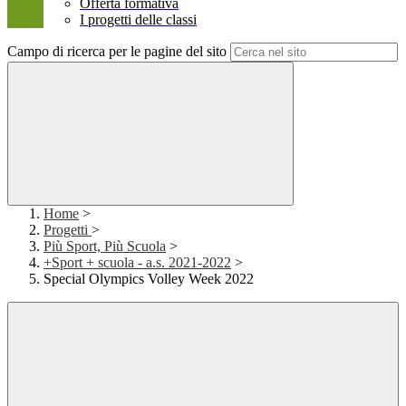
Offerta formativa
I progetti delle classi
Campo di ricerca per le pagine del sito
Home
>
Progetti
>
Più Sport, Più Scuola
>
+Sport + scuola - a.s. 2021-2022
>
Special Olympics Volley Week 2022