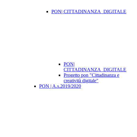
PON| CITTADINANZA_DIGITALE
PON|
CITTADINANZA_DIGITALE
Progetto pon "Cittadinanza e
creatività digitale"
PON | A.s.2019/2020