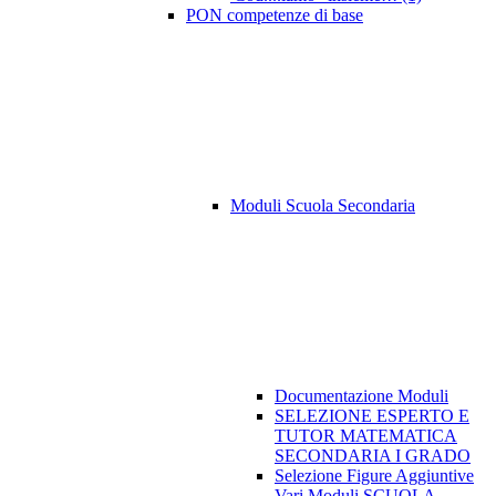
PON competenze di base
Moduli Scuola Secondaria
Documentazione Moduli
SELEZIONE ESPERTO E
TUTOR MATEMATICA
SECONDARIA I GRADO
Selezione Figure Aggiuntive
Vari Moduli SCUOLA