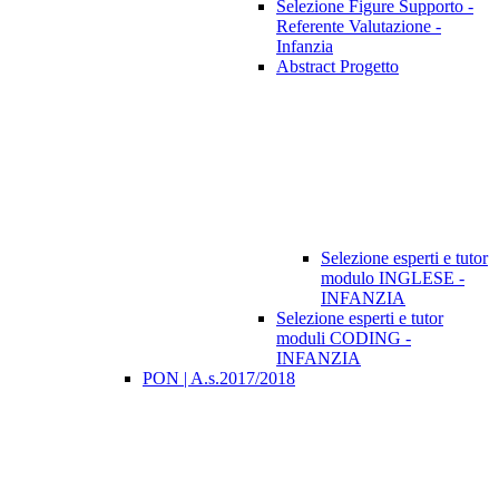
Selezione Figure Supporto -
Referente Valutazione -
Infanzia
Abstract Progetto
Selezione esperti e tutor
modulo INGLESE -
INFANZIA
Selezione esperti e tutor
moduli CODING -
INFANZIA
PON | A.s.2017/2018