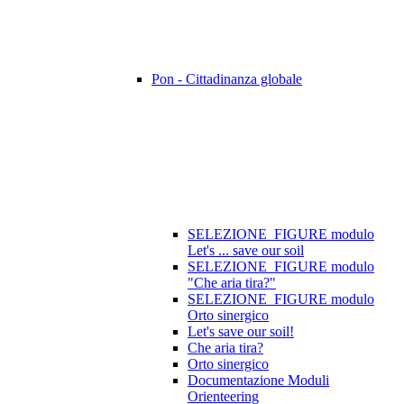
Pon - Cittadinanza globale
SELEZIONE_FIGURE modulo
Let's ... save our soil
SELEZIONE_FIGURE modulo
"Che aria tira?"
SELEZIONE_FIGURE modulo
Orto sinergico
Let's save our soil!
Che aria tira?
Orto sinergico
Documentazione Moduli
Orienteering