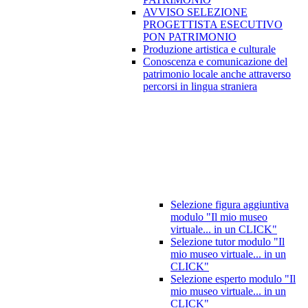
AVVISO SELEZIONE
PROGETTISTA ESECUTIVO
PON PATRIMONIO
Produzione artistica e culturale
Conoscenza e comunicazione del
patrimonio locale anche attraverso
percorsi in lingua straniera
Selezione figura aggiuntiva
modulo "Il mio museo
virtuale... in un CLICK"
Selezione tutor modulo "Il
mio museo virtuale... in un
CLICK"
Selezione esperto modulo "Il
mio museo virtuale... in un
CLICK"