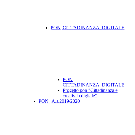
PON| CITTADINANZA_DIGITALE
PON|
CITTADINANZA_DIGITALE
Progetto pon "Cittadinanza e
creatività digitale"
PON | A.s.2019/2020