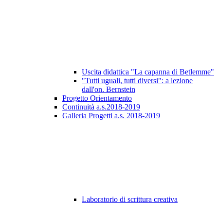
Uscita didattica "La capanna di Betlemme"
"Tutti uguali, tutti diversi": a lezione
dall'on. Bernstein
Progetto Orientamento
Continuità a.s.2018-2019
Galleria Progetti a.s. 2018-2019
Laboratorio di scrittura creativa