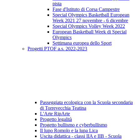
pista
Fase d'Istituto di Corsa Campestre
Special Olympics Basketball European
Week 2021 27 novembre - 6 dicembre
Special Olympics Volley Week 2022
European Basketball Week di Special
Olympics
Settimana europea dello Sport
Progetti PTOF a.s. 2022-2023
Passeggiata ecologica con la Scuola secondaria
di Torrevecchia Teatina
L'Arte RipArte
Progetto legalità
Progetto bullismo e cyberbullismo
Il lupo Romolo e la lupa Lica
Uscita didattica - classi IIA e IIB - Scuola