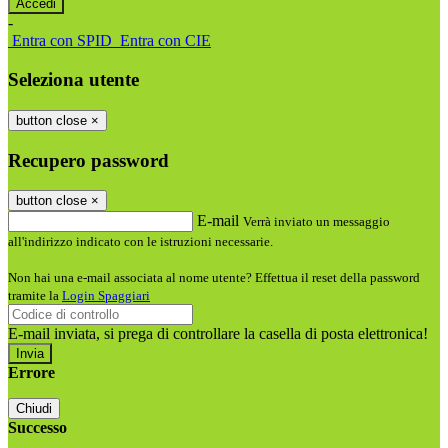
-
Entra con SPID
Entra con CIE
Seleziona utente
button close
×
Recupero password
button close
×
E-mail
Verrà inviato un messaggio
all'indirizzo indicato con le istruzioni necessarie.
Non hai una e-mail associata al nome utente? Effettua il reset della password
tramite la
Login Spaggiari
E-mail inviata, si prega di controllare la casella di posta elettronica!
Errore
Chiudi
Successo