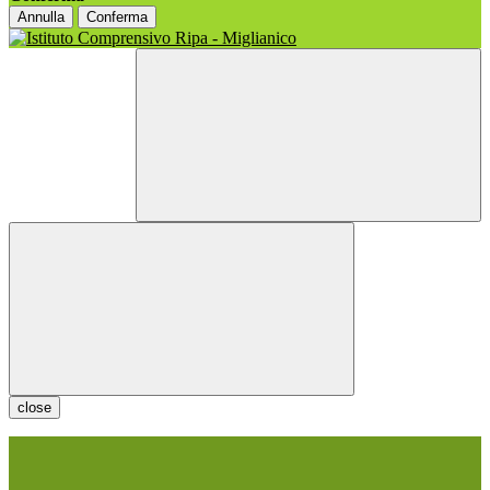
Annulla
Conferma
close