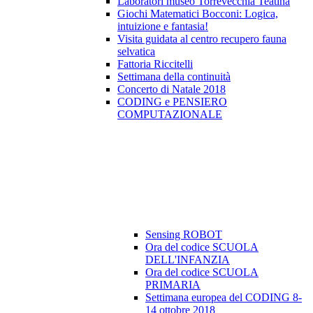
Laboratori museo Torrevecchia Teatina
Giochi Matematici Bocconi: Logica,
intuizione e fantasia!
Visita guidata al centro recupero fauna
selvatica
Fattoria Riccitelli
Settimana della continuità
Concerto di Natale 2018
CODING e PENSIERO
COMPUTAZIONALE
Sensing ROBOT
Ora del codice SCUOLA
DELL'INFANZIA
Ora del codice SCUOLA
PRIMARIA
Settimana europea del CODING 8-
14 ottobre 2018