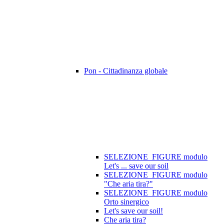
Pon - Cittadinanza globale
SELEZIONE_FIGURE modulo
Let's ... save our soil
SELEZIONE_FIGURE modulo
"Che aria tira?"
SELEZIONE_FIGURE modulo
Orto sinergico
Let's save our soil!
Che aria tira?