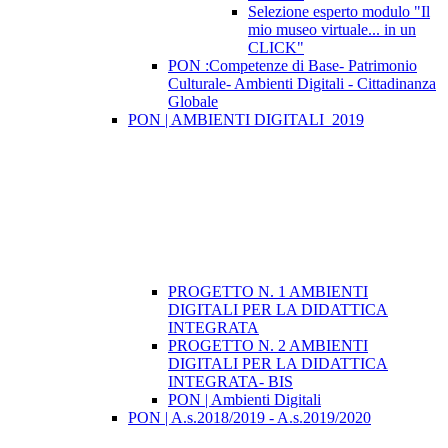
Selezione esperto modulo "Il
mio museo virtuale... in un
CLICK"
PON :Competenze di Base- Patrimonio
Culturale- Ambienti Digitali - Cittadinanza
Globale
PON | AMBIENTI DIGITALI_2019
PROGETTO N. 1 AMBIENTI
DIGITALI PER LA DIDATTICA
INTEGRATA
PROGETTO N. 2 AMBIENTI
DIGITALI PER LA DIDATTICA
INTEGRATA- BIS
PON | Ambienti Digitali
PON | A.s.2018/2019 - A.s.2019/2020