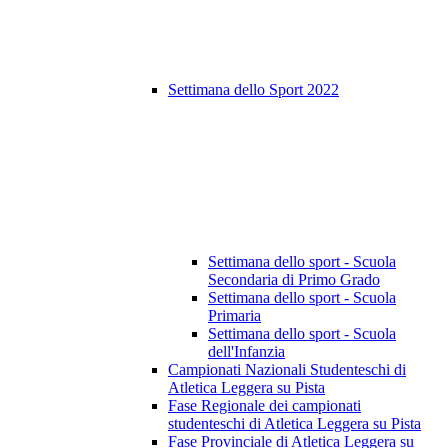
Settimana dello Sport 2022
Settimana dello sport - Scuola
Secondaria di Primo Grado
Settimana dello sport - Scuola
Primaria
Settimana dello sport - Scuola
dell'Infanzia
Campionati Nazionali Studenteschi di
Atletica Leggera su Pista
Fase Regionale dei campionati
studenteschi di Atletica Leggera su Pista
Fase Provinciale di Atletica Leggera su