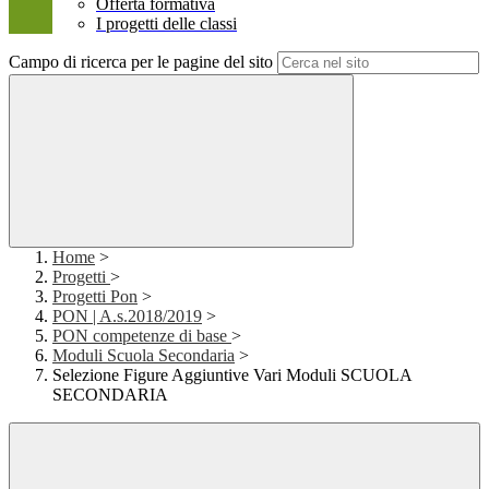
Offerta formativa
I progetti delle classi
Campo di ricerca per le pagine del sito
Home
>
Progetti
>
Progetti Pon
>
PON | A.s.2018/2019
>
PON competenze di base
>
Moduli Scuola Secondaria
>
Selezione Figure Aggiuntive Vari Moduli SCUOLA
SECONDARIA