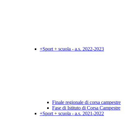
+Sport + scuola - a.s. 2022-2023
Finale regionale di corsa campestre
Fase di Istituto di Corsa Campestre
+Sport + scuola - a.s. 2021-2022