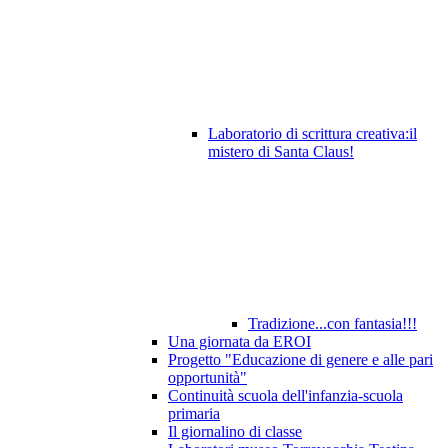
Laboratorio di scrittura creativa:il
mistero di Santa Claus!
Tradizione...con fantasia!!!
Una giornata da EROI
Progetto "Educazione di genere e alle pari
opportunità"
Continuità scuola dell'infanzia-scuola
primaria
Il giornalino di classe