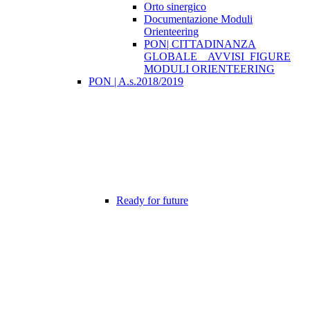
Orto sinergico
Documentazione Moduli
Orienteering
PON| CITTADINANZA
GLOBALE _ AVVISI_FIGURE
MODULI ORIENTEERING
PON | A.s.2018/2019
Ready for future