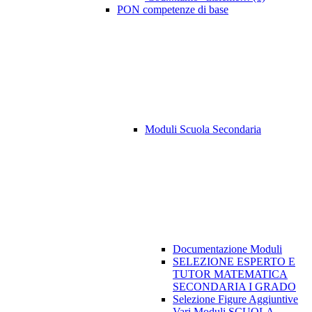
PON competenze di base
Moduli Scuola Secondaria
Documentazione Moduli
SELEZIONE ESPERTO E
TUTOR MATEMATICA
SECONDARIA I GRADO
Selezione Figure Aggiuntive
Vari Moduli SCUOLA