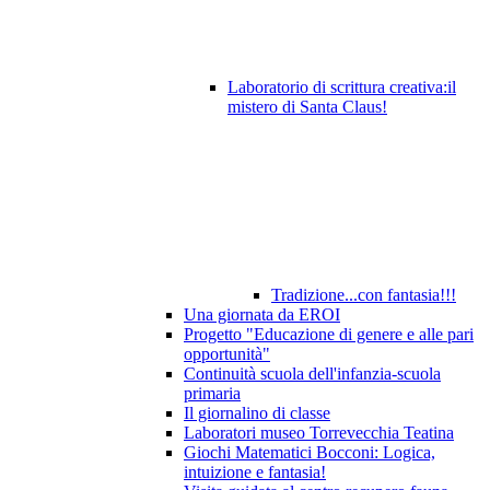
Laboratorio di scrittura creativa:il
mistero di Santa Claus!
Tradizione...con fantasia!!!
Una giornata da EROI
Progetto "Educazione di genere e alle pari
opportunità"
Continuità scuola dell'infanzia-scuola
primaria
Il giornalino di classe
Laboratori museo Torrevecchia Teatina
Giochi Matematici Bocconi: Logica,
intuizione e fantasia!