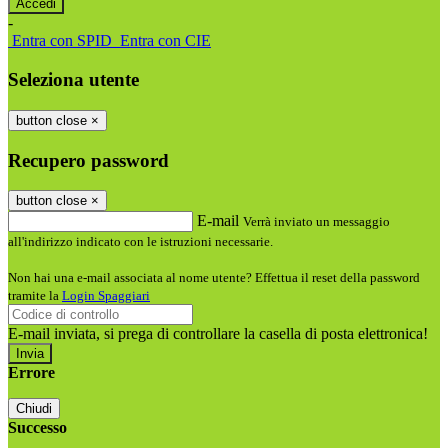
-
Entra con SPID
Entra con CIE
Seleziona utente
button close
×
Recupero password
button close
×
E-mail
Verrà inviato un messaggio
all'indirizzo indicato con le istruzioni necessarie.
Non hai una e-mail associata al nome utente? Effettua il reset della password
tramite la
Login Spaggiari
E-mail inviata, si prega di controllare la casella di posta elettronica!
Errore
Chiudi
Successo