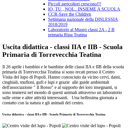
Piccoli agricoltori crescono!!!
IO, TU , NOI... INSIEME A SCUOLA
CCR-Save the Children
Settimana nazionale della DISLESSIA
2018/2019
Laboratorio al Museo classi 2A - 2 B
primaria Ripa Teatina
Uscita didattica - classi IIA e IIB - Scuola
Primaria di Torrevecchia Teatina
Il 26 aprile i bambini e le bambine delle classi IIA e IIB della scuola
primaria di Torrevecchia Teatina si sono recati presso il Centro
Visita del lupo di Popoli. Hanno conosciuto da vicino cervi, daini,
cinghiali, mufloni, gufi e lupi e grazie alle guide ambientali
dell'associazione " Il Bosso" e al supporto dei loro insegnanti, si
sono immersi nel mondo di questi animali attraverso un laboratorio
sulle orme e altre attività interessanti. Una bellissima giornata a
contatto con la natura e gli animali del centro.
Uscita didattica - classi IIA e IIB - Scuola Primaria di Torrevecchia Teatina