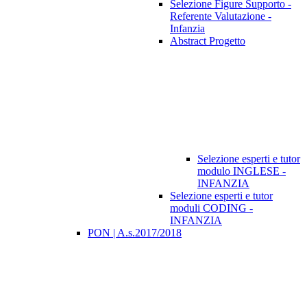
Selezione Figure Supporto -
Referente Valutazione -
Infanzia
Abstract Progetto
Selezione esperti e tutor
modulo INGLESE -
INFANZIA
Selezione esperti e tutor
moduli CODING -
INFANZIA
PON | A.s.2017/2018