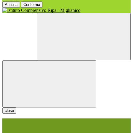
Annulla
Conferma
close