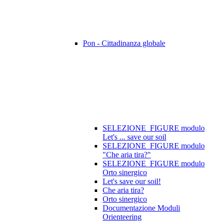
Pon - Cittadinanza globale
SELEZIONE_FIGURE modulo
Let's ... save our soil
SELEZIONE_FIGURE modulo
"Che aria tira?"
SELEZIONE_FIGURE modulo
Orto sinergico
Let's save our soil!
Che aria tira?
Orto sinergico
Documentazione Moduli
Orienteering