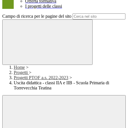
Offerta formativa
I progetti delle classi
Campo di ricerca per le pagine del sito
Home
>
Progetti
>
Progetti PTOF a.s. 2022-2023
>
Uscita didattica - classi IIA e IIB - Scuola Primaria di
Torrevecchia Teatina