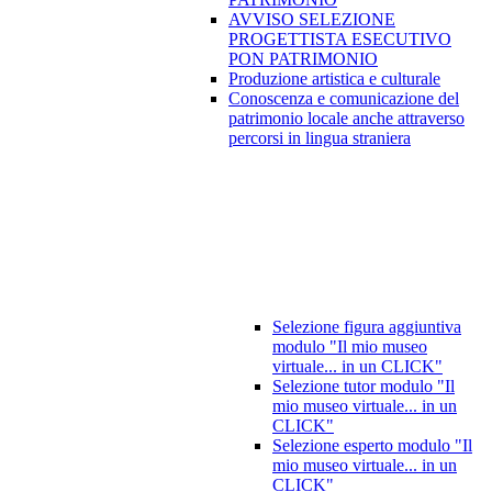
AVVISO SELEZIONE
PROGETTISTA ESECUTIVO
PON PATRIMONIO
Produzione artistica e culturale
Conoscenza e comunicazione del
patrimonio locale anche attraverso
percorsi in lingua straniera
Selezione figura aggiuntiva
modulo "Il mio museo
virtuale... in un CLICK"
Selezione tutor modulo "Il
mio museo virtuale... in un
CLICK"
Selezione esperto modulo "Il
mio museo virtuale... in un
CLICK"