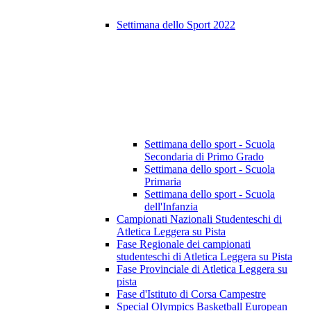
Settimana dello Sport 2022
Settimana dello sport - Scuola
Secondaria di Primo Grado
Settimana dello sport - Scuola
Primaria
Settimana dello sport - Scuola
dell'Infanzia
Campionati Nazionali Studenteschi di
Atletica Leggera su Pista
Fase Regionale dei campionati
studenteschi di Atletica Leggera su Pista
Fase Provinciale di Atletica Leggera su
pista
Fase d'Istituto di Corsa Campestre
Special Olympics Basketball European