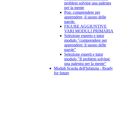
problem solving una palestra
per la mente
Pon: comprendere per
apprendere, il suono delle
parole.
FIGURE AGGIUNTIVE
VARI MODULI PRIMARIA
Selezione esperto e tutor
modulo "comprendere per
apprendere: il suono delle
parole"
Selezione esperti e tutor
modulo "Il problem solving:
una palestra per la mente"
Moduli Scuola dell'Infanzia - Ready
for future