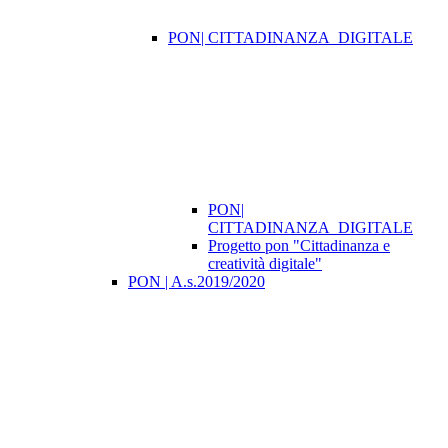
PON| CITTADINANZA_DIGITALE
PON|
CITTADINANZA_DIGITALE
Progetto pon "Cittadinanza e
creatività digitale"
PON | A.s.2019/2020