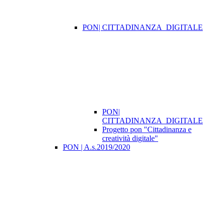
PON| CITTADINANZA_DIGITALE
PON|
CITTADINANZA_DIGITALE
Progetto pon "Cittadinanza e
creatività digitale"
PON | A.s.2019/2020