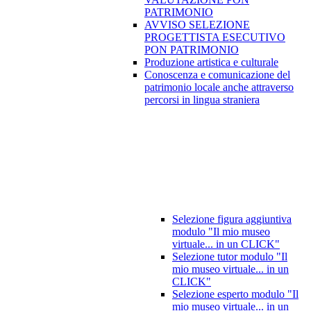
PATRIMONIO
AVVISO SELEZIONE
PROGETTISTA ESECUTIVO
PON PATRIMONIO
Produzione artistica e culturale
Conoscenza e comunicazione del
patrimonio locale anche attraverso
percorsi in lingua straniera
Selezione figura aggiuntiva
modulo "Il mio museo
virtuale... in un CLICK"
Selezione tutor modulo "Il
mio museo virtuale... in un
CLICK"
Selezione esperto modulo "Il
mio museo virtuale... in un