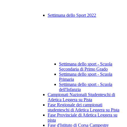
Settimana dello Sport 2022
Settimana dello sport - Scuola
Secondaria di Primo Grado
Settimana dello sport - Scuola
Primaria
Settimana dello sport - Scuola
dell'Infanzia
Campionati Nazionali Studenteschi di
Atletica Leggera su Pista
Fase Regionale dei campionati
studenteschi di Atletica Leggera su Pista
Fase Provinciale di Atletica Leggera su
pista
Fase d'Istituto di Corsa Campestre