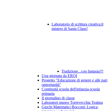
Laboratorio di scrittura creativa:il
mistero di Santa Claus!
Tradizione...con fantasia!!!
Una giornata da EROI
Progetto "Educazione di genere e alle pari
opportunità"
Continuità scuola dell'infanzia-scuola
primaria
Il giornalino di classe
Laboratori museo Torrevecchia Teatina
Giochi Matematici Bocconi: Logica,