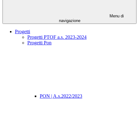
Menu di
navigazione
Progetti
Progetti PTOF a.s. 2023-2024
Progetti Pon
PON | A.s.2022/2023