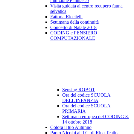
intuizione e fantasia!
Visita guidata al centro recupero fauna
selvatica
Fattoria Riccitelli
Settimana della continuità
Concerto di Natale 2018
CODING e PENSIERO
COMPUTAZIONALE
Sensing ROBOT
Ora del codice SCUOLA
DELL'INFANZIA
Ora del codice SCUOLA
PRIMARIA
Settimana europea del CODING 8-
14 ottobre 2018
Colora il tuo Autunno
Paolo Nicolai all'I.C. di Ripa Teatina