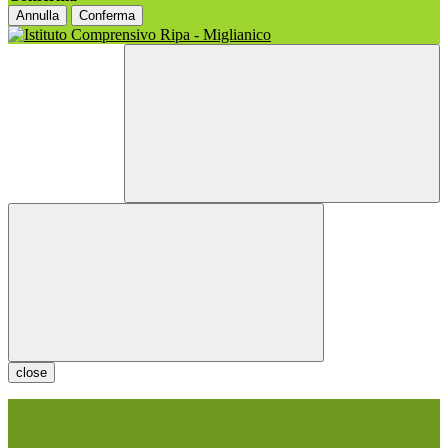
Annulla
Conferma
close