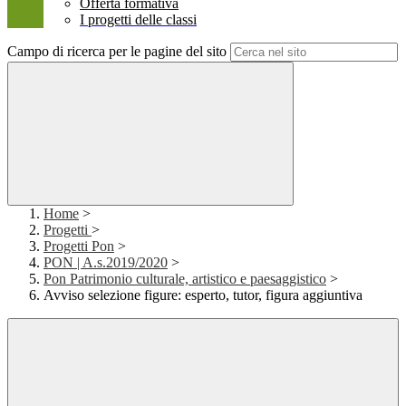
Offerta formativa
I progetti delle classi
Campo di ricerca per le pagine del sito
Home
>
Progetti
>
Progetti Pon
>
PON | A.s.2019/2020
>
Pon Patrimonio culturale, artistico e paesaggistico
>
Avviso selezione figure: esperto, tutor, figura aggiuntiva