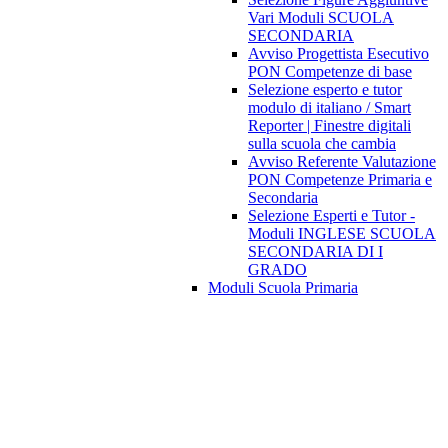
Vari Moduli SCUOLA
SECONDARIA
Avviso Progettista Esecutivo
PON Competenze di base
Selezione esperto e tutor
modulo di italiano / Smart
Reporter | Finestre digitali
sulla scuola che cambia
Avviso Referente Valutazione
PON Competenze Primaria e
Secondaria
Selezione Esperti e Tutor -
Moduli INGLESE SCUOLA
SECONDARIA DI I
GRADO
Moduli Scuola Primaria