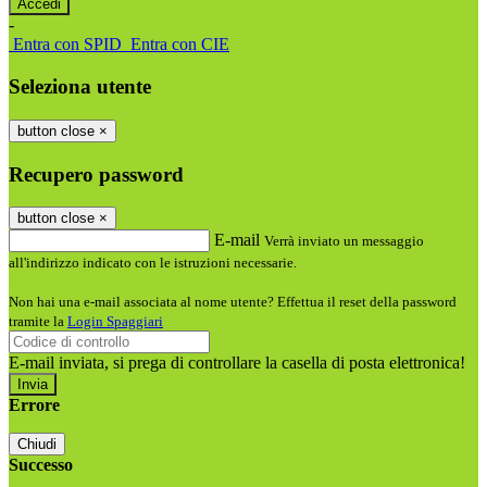
-
Entra con SPID
Entra con CIE
Seleziona utente
button close
×
Recupero password
button close
×
E-mail
Verrà inviato un messaggio
all'indirizzo indicato con le istruzioni necessarie.
Non hai una e-mail associata al nome utente? Effettua il reset della password
tramite la
Login Spaggiari
E-mail inviata, si prega di controllare la casella di posta elettronica!
Errore
Chiudi
Successo