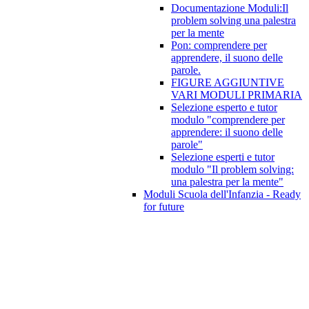
Documentazione Moduli:Il
problem solving una palestra
per la mente
Pon: comprendere per
apprendere, il suono delle
parole.
FIGURE AGGIUNTIVE
VARI MODULI PRIMARIA
Selezione esperto e tutor
modulo "comprendere per
apprendere: il suono delle
parole"
Selezione esperti e tutor
modulo "Il problem solving:
una palestra per la mente"
Moduli Scuola dell'Infanzia - Ready
for future