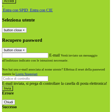
-
Entra con SPID
Entra con CIE
Seleziona utente
button close
×
Recupero password
button close
×
E-mail
Verrà inviato un messaggio
all'indirizzo indicato con le istruzioni necessarie.
Non hai una e-mail associata al nome utente? Effettua il reset della password
tramite la
Login Spaggiari
E-mail inviata, si prega di controllare la casella di posta elettronica!
Errore
Chiudi
Successo