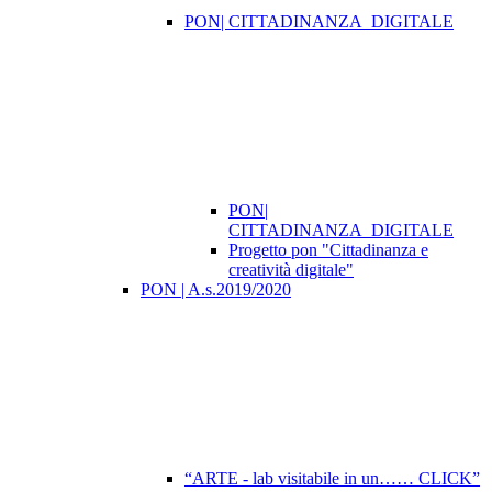
PON| CITTADINANZA_DIGITALE
PON|
CITTADINANZA_DIGITALE
Progetto pon "Cittadinanza e
creatività digitale"
PON | A.s.2019/2020
“ARTE - lab visitabile in un…… CLICK”