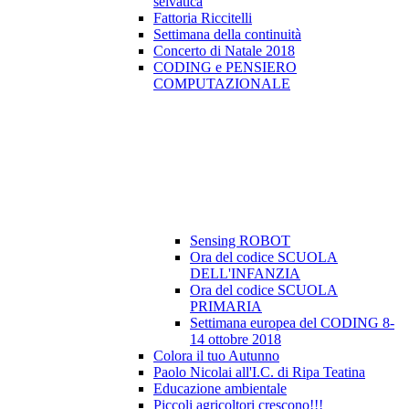
selvatica
Fattoria Riccitelli
Settimana della continuità
Concerto di Natale 2018
CODING e PENSIERO
COMPUTAZIONALE
Sensing ROBOT
Ora del codice SCUOLA
DELL'INFANZIA
Ora del codice SCUOLA
PRIMARIA
Settimana europea del CODING 8-
14 ottobre 2018
Colora il tuo Autunno
Paolo Nicolai all'I.C. di Ripa Teatina
Educazione ambientale
Piccoli agricoltori crescono!!!