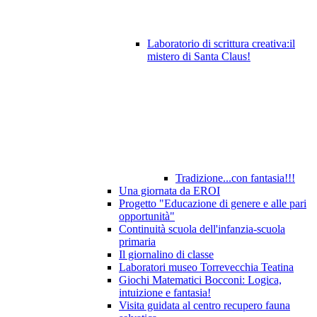
Laboratorio di scrittura creativa:il
mistero di Santa Claus!
Tradizione...con fantasia!!!
Una giornata da EROI
Progetto "Educazione di genere e alle pari
opportunità"
Continuità scuola dell'infanzia-scuola
primaria
Il giornalino di classe
Laboratori museo Torrevecchia Teatina
Giochi Matematici Bocconi: Logica,
intuizione e fantasia!
Visita guidata al centro recupero fauna