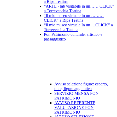
a Ripa Teatina
“ARTE - lab visitabile in un…… CLICK”
a Torrevecchia Teatina
“Il mio museo virtuale In un ………
CLICK” a Ripa Teatina
“Il mio museo virtuale In un …CLICK” a
Torrevecchia Teatina
Pon Patrimonio culturale, artistico e
paesaggistico
Avviso selezione figure: esperto,
tutor, figura aggiuntiva
SERVIZIO MENSA PON
PATRIMONIO
AVVISO REFERENTE
VALUTAZIONE PON
PATRIMONIO
AVVISO SELEZIONE