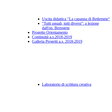
Uscita didattica "La capanna di Betlemme"
"Tutti uguali, tutti diversi": a lezione
dall'on. Bernstein
Progetto Orientamento
Continuità a.s.2018-2019
Galleria Progetti a.s. 2018-2019
Laboratorio di scrittura creativa