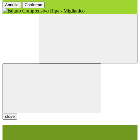
Annulla
Conferma
close