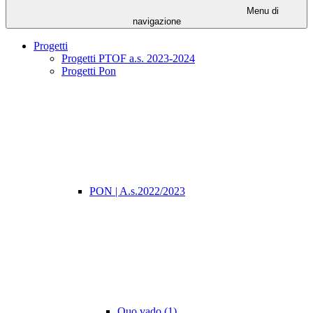
Menu di
navigazione
Progetti
Progetti PTOF a.s. 2023-2024
Progetti Pon
PON | A.s.2022/2023
Quo vado (1)