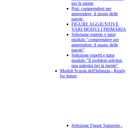
per la mente
Pon: comprendere per
apprendere, il suono delle
parole.
FIGURE AGGIUNTIVE
VARI MODULI PRIMARIA
Selezione esperto e tutor
modulo "comprendere per
apprendere: il suono delle
parole"
Selezione esperti e tutor
modulo "Il problem solving:
una palestra per la mente"
Moduli Scuola dell'Infanzia - Ready
for future
Selezione Figure Supporto -