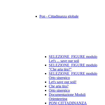
Pon - Cittadinanza globale
SELEZIONE_FIGURE modulo
Let's ... save our soil
SELEZIONE_FIGURE modulo
"Che aria tira?"
SELEZIONE_FIGURE modulo
Orto sinergico
Let's save our soil!
Che aria tira?
Orto sinergico
Documentazione Moduli
Orienteering
PON| CITTADINANZA