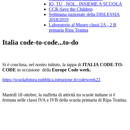
IO, TU , NOI... INSIEME A SCUOLA
CCR-Save the Children
Settimana nazionale della DISLESSIA
2018/2019
Laboratorio al Museo classi 2A - 2 B
primaria Ripa Teatina
Italia code-to-code...to-do
Si è conclusa, nel nostro istituto, la tappa di
ITALIA CODE-TO-
CODE
in occasione della
Europe Code week.
https://scuolafutura.pubblica.istruzione.it/codeweek22
Martedì 18 ottobre, la staffetta di attività tra scuole italiane si è
fermata nelle classi IVA e IVB della scuola primaria di Ripa Teatina.