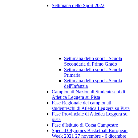
Settimana dello Sport 2022
Settimana dello sport - Scuola
Secondaria di Primo Grado
Settimana dello sport - Scuola
Primaria
Settimana dello sport - Scuola
dell'Infanzia
Campionati Nazionali Studenteschi di
Atletica Leggera su Pista
Fase Regionale dei campionati
studenteschi di Atletica Leggera su Pista
Fase Provinciale di Atletica Leggera su
pista
Fase d'Istituto di Corsa Campestre
Special Olympics Basketball European
Week 2021 27 novembre - 6 dicembre