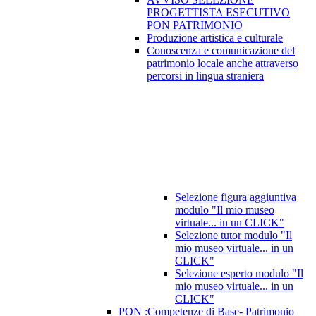
PROGETTISTA ESECUTIVO
PON PATRIMONIO
Produzione artistica e culturale
Conoscenza e comunicazione del
patrimonio locale anche attraverso
percorsi in lingua straniera
Selezione figura aggiuntiva
modulo "Il mio museo
virtuale... in un CLICK"
Selezione tutor modulo "Il
mio museo virtuale... in un
CLICK"
Selezione esperto modulo "Il
mio museo virtuale... in un
CLICK"
PON :Competenze di Base- Patrimonio