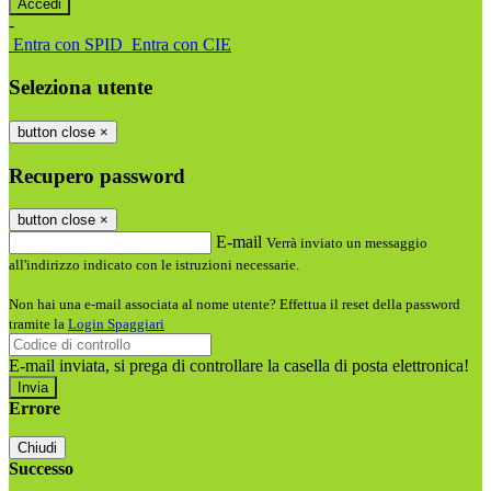
-
Entra con SPID
Entra con CIE
Seleziona utente
button close
×
Recupero password
button close
×
E-mail
Verrà inviato un messaggio
all'indirizzo indicato con le istruzioni necessarie.
Non hai una e-mail associata al nome utente? Effettua il reset della password
tramite la
Login Spaggiari
E-mail inviata, si prega di controllare la casella di posta elettronica!
Errore
Chiudi
Successo