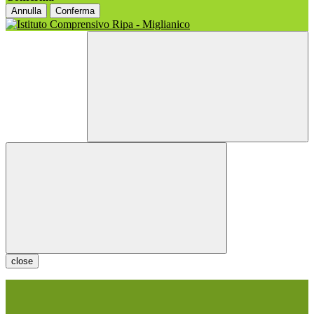
Annulla
Conferma
close