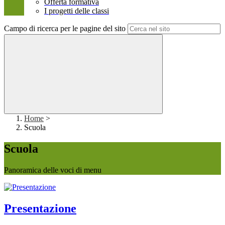
Offerta formativa
I progetti delle classi
Campo di ricerca per le pagine del sito
Home
>
Scuola
Scuola
Panoramica delle voci di menu
Presentazione