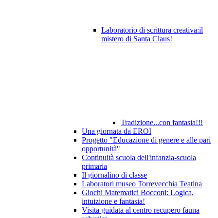
Laboratorio di scrittura creativa:il
mistero di Santa Claus!
Tradizione...con fantasia!!!
Una giornata da EROI
Progetto "Educazione di genere e alle pari
opportunità"
Continuità scuola dell'infanzia-scuola
primaria
Il giornalino di classe
Laboratori museo Torrevecchia Teatina
Giochi Matematici Bocconi: Logica,
intuizione e fantasia!
Visita guidata al centro recupero fauna