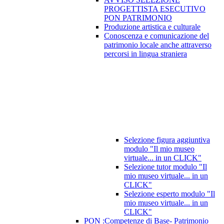
PROGETTISTA ESECUTIVO
PON PATRIMONIO
Produzione artistica e culturale
Conoscenza e comunicazione del
patrimonio locale anche attraverso
percorsi in lingua straniera
Selezione figura aggiuntiva
modulo "Il mio museo
virtuale... in un CLICK"
Selezione tutor modulo "Il
mio museo virtuale... in un
CLICK"
Selezione esperto modulo "Il
mio museo virtuale... in un
CLICK"
PON :Competenze di Base- Patrimonio