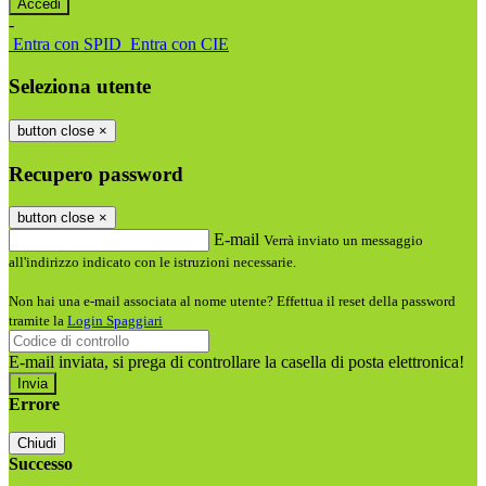
-
Entra con SPID
Entra con CIE
Seleziona utente
button close
×
Recupero password
button close
×
E-mail
Verrà inviato un messaggio
all'indirizzo indicato con le istruzioni necessarie.
Non hai una e-mail associata al nome utente? Effettua il reset della password
tramite la
Login Spaggiari
E-mail inviata, si prega di controllare la casella di posta elettronica!
Errore
Chiudi
Successo