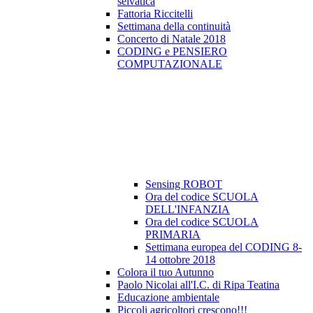
selvatica
Fattoria Riccitelli
Settimana della continuità
Concerto di Natale 2018
CODING e PENSIERO
COMPUTAZIONALE
Sensing ROBOT
Ora del codice SCUOLA
DELL'INFANZIA
Ora del codice SCUOLA
PRIMARIA
Settimana europea del CODING 8-
14 ottobre 2018
Colora il tuo Autunno
Paolo Nicolai all'I.C. di Ripa Teatina
Educazione ambientale
Piccoli agricoltori crescono!!!