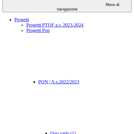
Menu di
navigazione
Progetti
Progetti PTOF a.s. 2023-2024
Progetti Pon
PON | A.s.2022/2023
Quo vado (1)