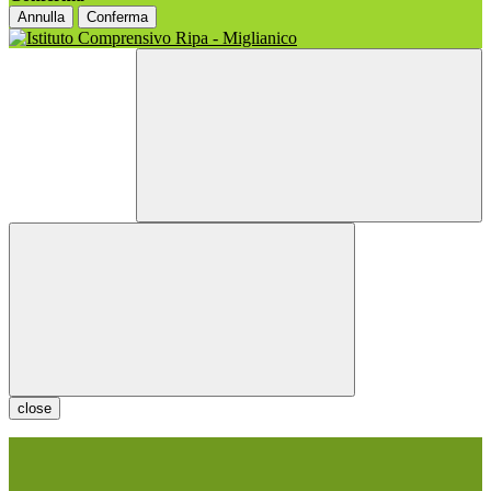
Annulla
Conferma
close