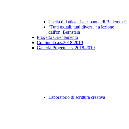
Uscita didattica "La capanna di Betlemme"
"Tutti uguali, tutti diversi": a lezione
dall'on. Bernstein
Progetto Orientamento
Continuità a.s.2018-2019
Galleria Progetti a.s. 2018-2019
Laboratorio di scrittura creativa