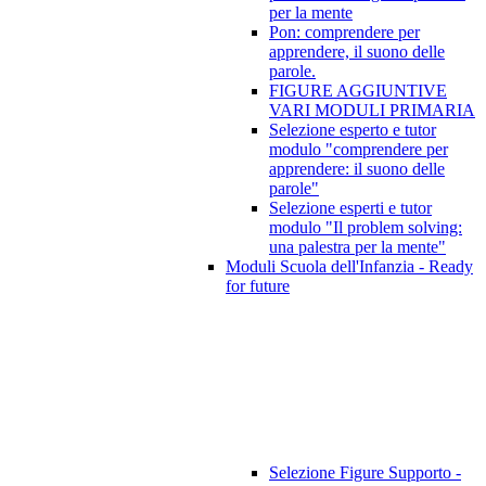
per la mente
Pon: comprendere per
apprendere, il suono delle
parole.
FIGURE AGGIUNTIVE
VARI MODULI PRIMARIA
Selezione esperto e tutor
modulo "comprendere per
apprendere: il suono delle
parole"
Selezione esperti e tutor
modulo "Il problem solving:
una palestra per la mente"
Moduli Scuola dell'Infanzia - Ready
for future
Selezione Figure Supporto -