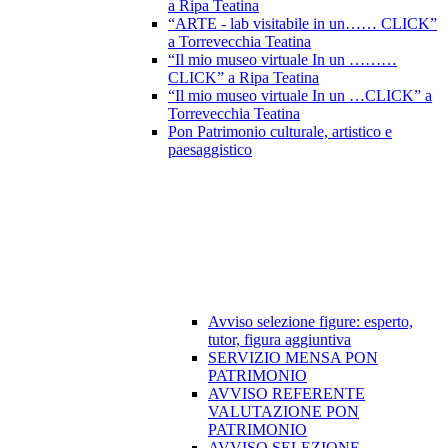
a Ripa Teatina
“ARTE - lab visitabile in un…… CLICK”
a Torrevecchia Teatina
“Il mio museo virtuale In un ………
CLICK” a Ripa Teatina
“Il mio museo virtuale In un …CLICK” a
Torrevecchia Teatina
Pon Patrimonio culturale, artistico e
paesaggistico
Avviso selezione figure: esperto,
tutor, figura aggiuntiva
SERVIZIO MENSA PON
PATRIMONIO
AVVISO REFERENTE
VALUTAZIONE PON
PATRIMONIO
AVVISO SELEZIONE