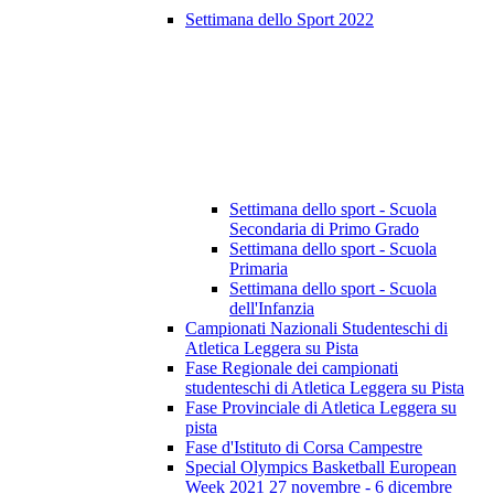
Settimana dello Sport 2022
Settimana dello sport - Scuola
Secondaria di Primo Grado
Settimana dello sport - Scuola
Primaria
Settimana dello sport - Scuola
dell'Infanzia
Campionati Nazionali Studenteschi di
Atletica Leggera su Pista
Fase Regionale dei campionati
studenteschi di Atletica Leggera su Pista
Fase Provinciale di Atletica Leggera su
pista
Fase d'Istituto di Corsa Campestre
Special Olympics Basketball European
Week 2021 27 novembre - 6 dicembre