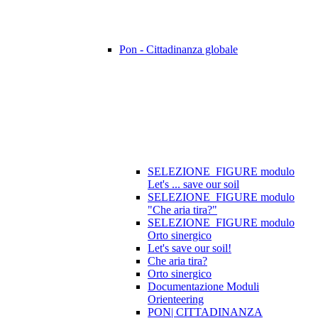
Pon - Cittadinanza globale
SELEZIONE_FIGURE modulo
Let's ... save our soil
SELEZIONE_FIGURE modulo
"Che aria tira?"
SELEZIONE_FIGURE modulo
Orto sinergico
Let's save our soil!
Che aria tira?
Orto sinergico
Documentazione Moduli
Orienteering
PON| CITTADINANZA