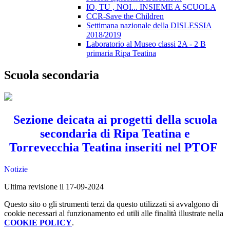
IO, TU , NOI... INSIEME A SCUOLA
CCR-Save the Children
Settimana nazionale della DISLESSIA
2018/2019
Laboratorio al Museo classi 2A - 2 B
primaria Ripa Teatina
Scuola secondaria
Sezione deicata ai progetti della scuola
secondaria di Ripa Teatina e
Torrevecchia Teatina inseriti nel PTOF
Notizie
Ultima revisione il 17-09-2024
Questo sito o gli strumenti terzi da questo utilizzati si avvalgono di
cookie necessari al funzionamento ed utili alle finalità illustrate nella
COOKIE POLICY
.