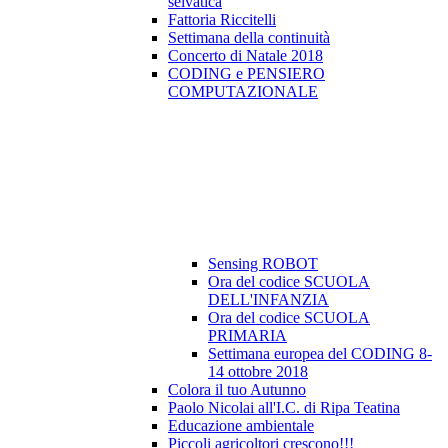
selvatica
Fattoria Riccitelli
Settimana della continuità
Concerto di Natale 2018
CODING e PENSIERO
COMPUTAZIONALE
Sensing ROBOT
Ora del codice SCUOLA
DELL'INFANZIA
Ora del codice SCUOLA
PRIMARIA
Settimana europea del CODING 8-
14 ottobre 2018
Colora il tuo Autunno
Paolo Nicolai all'I.C. di Ripa Teatina
Educazione ambientale
Piccoli agricoltori crescono!!!