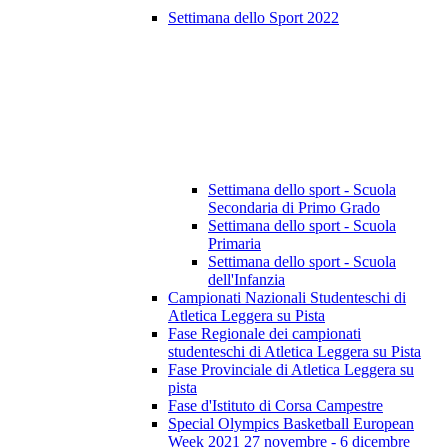
Settimana dello Sport 2022
Settimana dello sport - Scuola
Secondaria di Primo Grado
Settimana dello sport - Scuola
Primaria
Settimana dello sport - Scuola
dell'Infanzia
Campionati Nazionali Studenteschi di
Atletica Leggera su Pista
Fase Regionale dei campionati
studenteschi di Atletica Leggera su Pista
Fase Provinciale di Atletica Leggera su
pista
Fase d'Istituto di Corsa Campestre
Special Olympics Basketball European
Week 2021 27 novembre - 6 dicembre