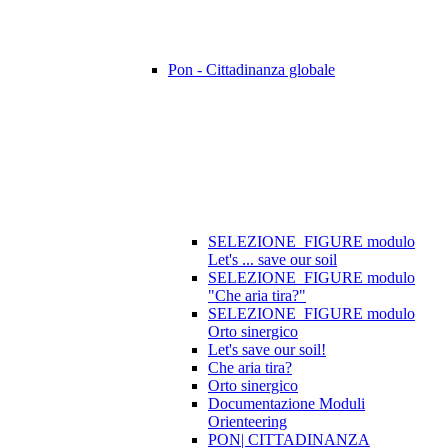
Pon - Cittadinanza globale
SELEZIONE_FIGURE modulo
Let's ... save our soil
SELEZIONE_FIGURE modulo
"Che aria tira?"
SELEZIONE_FIGURE modulo
Orto sinergico
Let's save our soil!
Che aria tira?
Orto sinergico
Documentazione Moduli
Orienteering
PON| CITTADINANZA