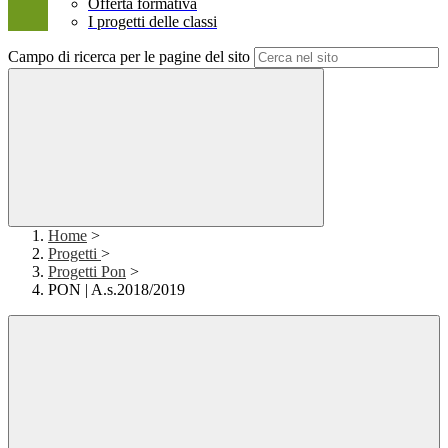
Offerta formativa
I progetti delle classi
Campo di ricerca per le pagine del sito
Home
>
Progetti
>
Progetti Pon
>
PON | A.s.2018/2019