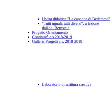
Uscita didattica "La capanna di Betlemme"
"Tutti uguali, tutti diversi": a lezione
dall'on. Bernstein
Progetto Orientamento
Continuità a.s.2018-2019
Galleria Progetti a.s. 2018-2019
Laboratorio di scrittura creativa