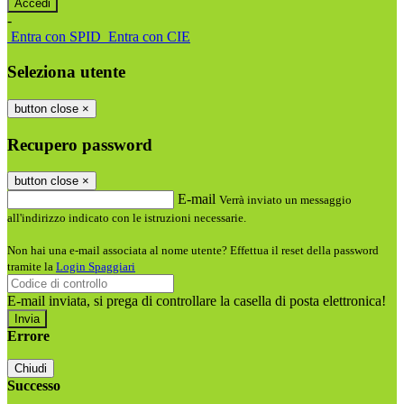
-
Entra con SPID
Entra con CIE
Seleziona utente
button close
×
Recupero password
button close
×
E-mail
Verrà inviato un messaggio
all'indirizzo indicato con le istruzioni necessarie.
Non hai una e-mail associata al nome utente? Effettua il reset della password
tramite la
Login Spaggiari
E-mail inviata, si prega di controllare la casella di posta elettronica!
Errore
Chiudi
Successo