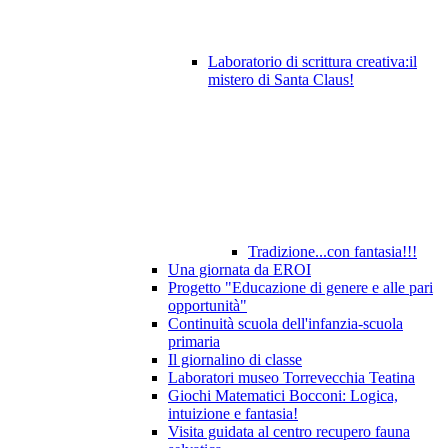
Laboratorio di scrittura creativa:il
mistero di Santa Claus!
Tradizione...con fantasia!!!
Una giornata da EROI
Progetto "Educazione di genere e alle pari
opportunità"
Continuità scuola dell'infanzia-scuola
primaria
Il giornalino di classe
Laboratori museo Torrevecchia Teatina
Giochi Matematici Bocconi: Logica,
intuizione e fantasia!
Visita guidata al centro recupero fauna