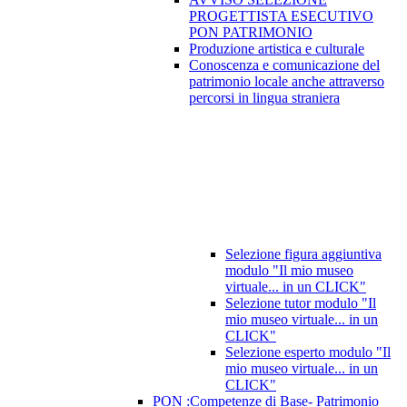
PROGETTISTA ESECUTIVO
PON PATRIMONIO
Produzione artistica e culturale
Conoscenza e comunicazione del
patrimonio locale anche attraverso
percorsi in lingua straniera
Selezione figura aggiuntiva
modulo "Il mio museo
virtuale... in un CLICK"
Selezione tutor modulo "Il
mio museo virtuale... in un
CLICK"
Selezione esperto modulo "Il
mio museo virtuale... in un
CLICK"
PON :Competenze di Base- Patrimonio