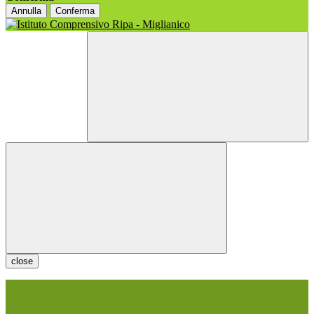
Annulla
Conferma
close