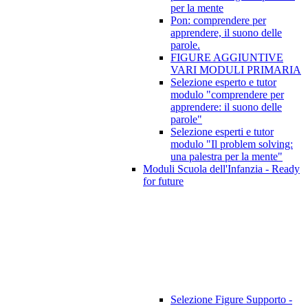
per la mente
Pon: comprendere per
apprendere, il suono delle
parole.
FIGURE AGGIUNTIVE
VARI MODULI PRIMARIA
Selezione esperto e tutor
modulo "comprendere per
apprendere: il suono delle
parole"
Selezione esperti e tutor
modulo "Il problem solving:
una palestra per la mente"
Moduli Scuola dell'Infanzia - Ready
for future
Selezione Figure Supporto -