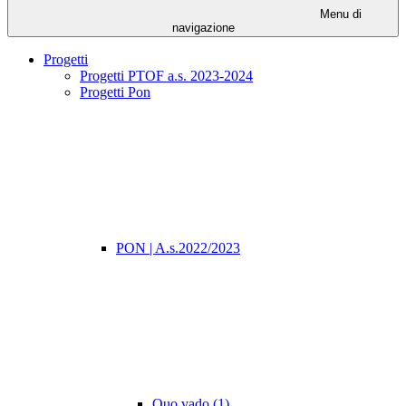
Menu di
navigazione
Progetti
Progetti PTOF a.s. 2023-2024
Progetti Pon
PON | A.s.2022/2023
Quo vado (1)