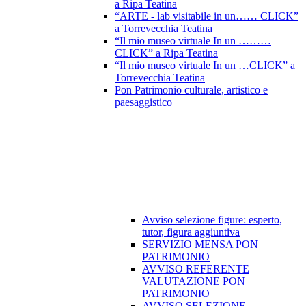
a Ripa Teatina
“ARTE - lab visitabile in un…… CLICK”
a Torrevecchia Teatina
“Il mio museo virtuale In un ………
CLICK” a Ripa Teatina
“Il mio museo virtuale In un …CLICK” a
Torrevecchia Teatina
Pon Patrimonio culturale, artistico e
paesaggistico
Avviso selezione figure: esperto,
tutor, figura aggiuntiva
SERVIZIO MENSA PON
PATRIMONIO
AVVISO REFERENTE
VALUTAZIONE PON
PATRIMONIO
AVVISO SELEZIONE