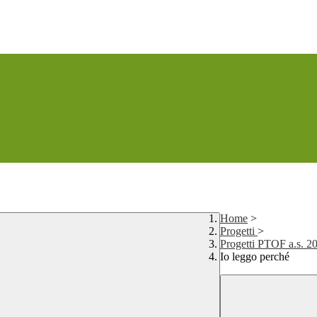
Home
>
Progetti
>
Progetti PTOF a.s. 2
Io leggo perché