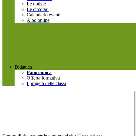
Le notizie
Le circolari
Calendario eventi
Albo online
Didattica
Panoramica
Offerta formativa
I progetti delle classi
Campo di ricerca per le pagine del sito