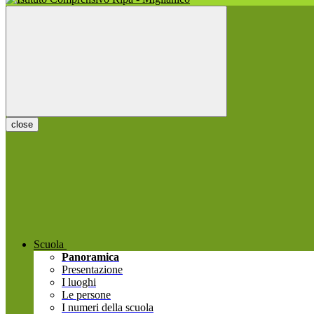
close
Scuola
Panoramica
Presentazione
I luoghi
Le persone
I numeri della scuola