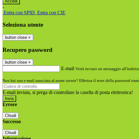
-
Entra con SPID
Entra con CIE
Seleziona utente
button close
×
Recupero password
button close
×
E-mail
Verrà inviato un messaggio all'indirizz
Non hai una e-mail associata al nome utente? Effettua il reset della password tram
E-mail inviata, si prega di controllare la casella di posta elettronica!
Errore
Chiudi
Successo
Chiudi
Informazione