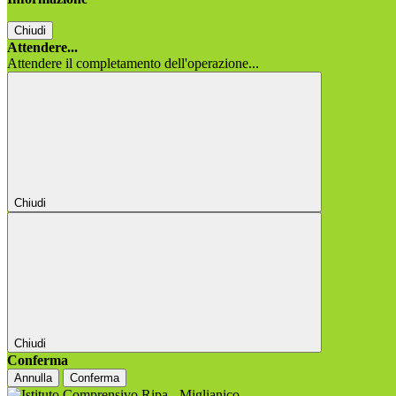
Chiudi
Attendere...
Attendere il completamento dell'operazione...
Chiudi
Chiudi
Conferma
Annulla
Conferma