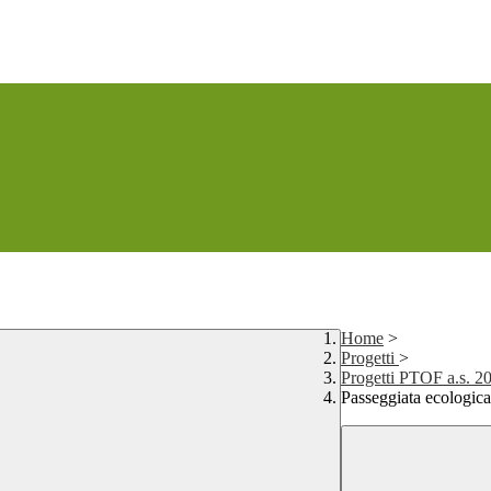
Home
>
Progetti
>
Progetti PTOF a.s. 2
Passeggiata ecologica