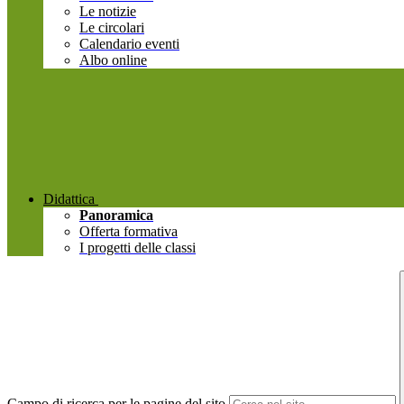
Le notizie
Le circolari
Calendario eventi
Albo online
Didattica
Panoramica
Offerta formativa
I progetti delle classi
Campo di ricerca per le pagine del sito