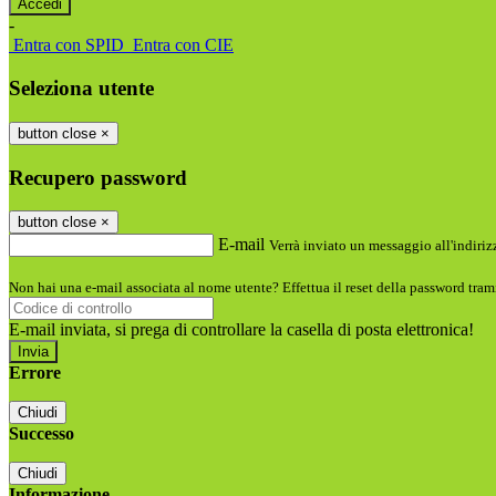
-
Entra con SPID
Entra con CIE
Seleziona utente
button close
×
Recupero password
button close
×
E-mail
Verrà inviato un messaggio all'indirizz
Non hai una e-mail associata al nome utente? Effettua il reset della password tram
E-mail inviata, si prega di controllare la casella di posta elettronica!
Errore
Chiudi
Successo
Chiudi
Informazione