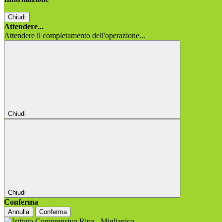
Chiudi
Attendere...
Attendere il completamento dell'operazione...
Chiudi
Chiudi
Conferma
Annulla
Conferma