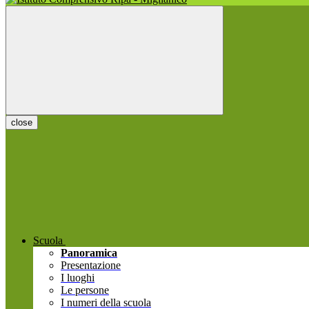
close
Scuola
Panoramica
Presentazione
I luoghi
Le persone
I numeri della scuola