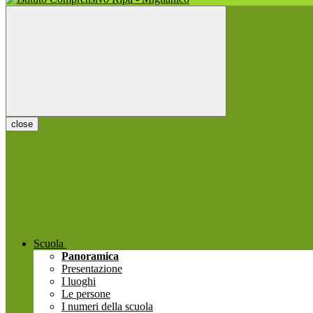
close
Scuola
Panoramica
Presentazione
I luoghi
Le persone
I numeri della scuola