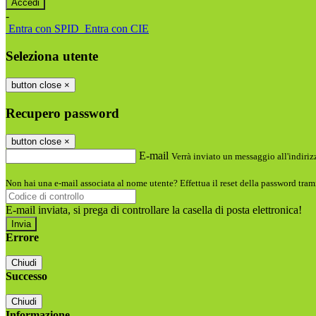
-
Entra con SPID
Entra con CIE
Seleziona utente
button close
×
Recupero password
button close
×
E-mail
Verrà inviato un messaggio all'indirizz
Non hai una e-mail associata al nome utente? Effettua il reset della password tram
E-mail inviata, si prega di controllare la casella di posta elettronica!
Errore
Chiudi
Successo
Chiudi
Informazione