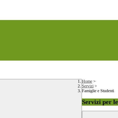
Home
>
Servizi
>
Famiglie e Studenti
Servizi per l