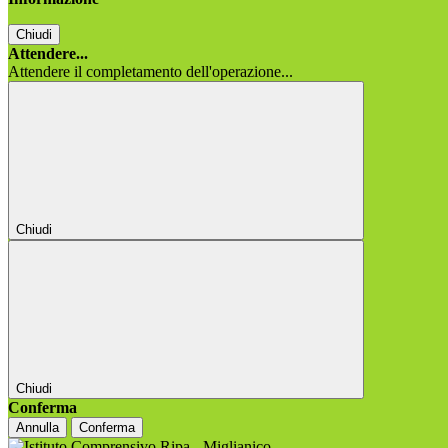
Chiudi
Attendere...
Attendere il completamento dell'operazione...
Chiudi
Chiudi
Conferma
Annulla
Conferma