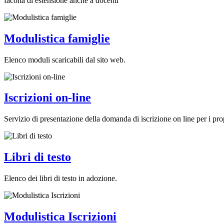
facoltà di estensione anche a docenti
Modulistica famiglie
Elenco moduli scaricabili dal sito web.
Iscrizioni on-line
Servizio di presentazione della domanda di iscrizione on line per i prop
Libri di testo
Elenco dei libri di testo in adozione.
Modulistica Iscrizioni