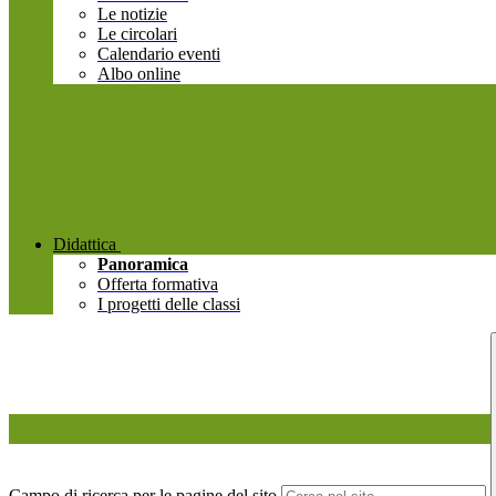
Le notizie
Le circolari
Calendario eventi
Albo online
Didattica
Panoramica
Offerta formativa
I progetti delle classi
Campo di ricerca per le pagine del sito