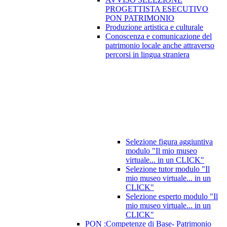
PROGETTISTA ESECUTIVO
PON PATRIMONIO
Produzione artistica e culturale
Conoscenza e comunicazione del
patrimonio locale anche attraverso
percorsi in lingua straniera
Selezione figura aggiuntiva
modulo "Il mio museo
virtuale... in un CLICK"
Selezione tutor modulo "Il
mio museo virtuale... in un
CLICK"
Selezione esperto modulo "Il
mio museo virtuale... in un
CLICK"
PON :Competenze di Base- Patrimonio