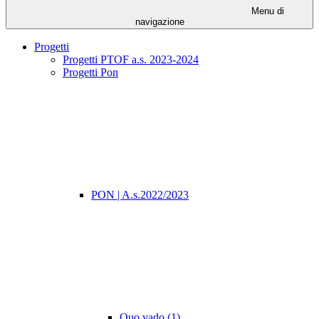
Menu di
navigazione
Progetti
Progetti PTOF a.s. 2023-2024
Progetti Pon
PON | A.s.2022/2023
Quo vado (1)