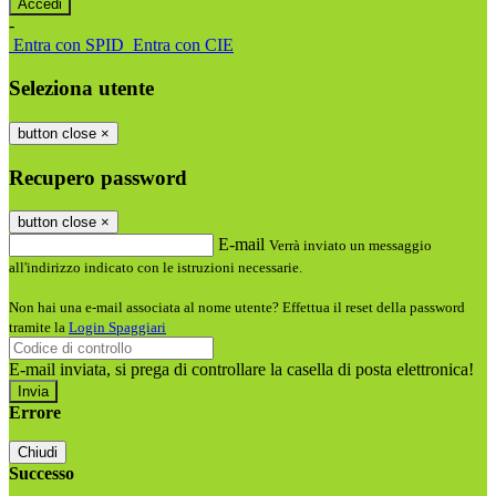
-
Entra con SPID
Entra con CIE
Seleziona utente
button close
×
Recupero password
button close
×
E-mail
Verrà inviato un messaggio
all'indirizzo indicato con le istruzioni necessarie.
Non hai una e-mail associata al nome utente? Effettua il reset della password
tramite la
Login Spaggiari
E-mail inviata, si prega di controllare la casella di posta elettronica!
Errore
Chiudi
Successo