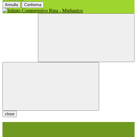
Annulla
Conferma
close