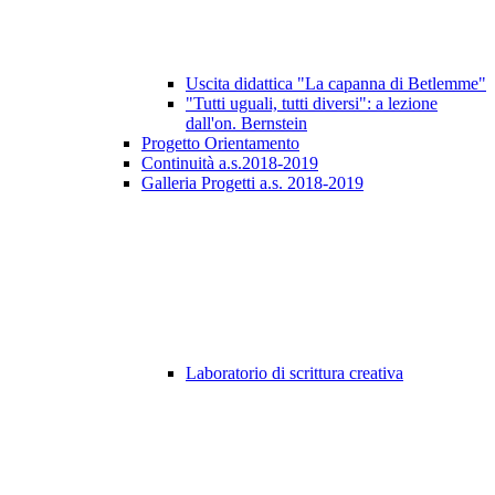
Uscita didattica "La capanna di Betlemme"
"Tutti uguali, tutti diversi": a lezione
dall'on. Bernstein
Progetto Orientamento
Continuità a.s.2018-2019
Galleria Progetti a.s. 2018-2019
Laboratorio di scrittura creativa