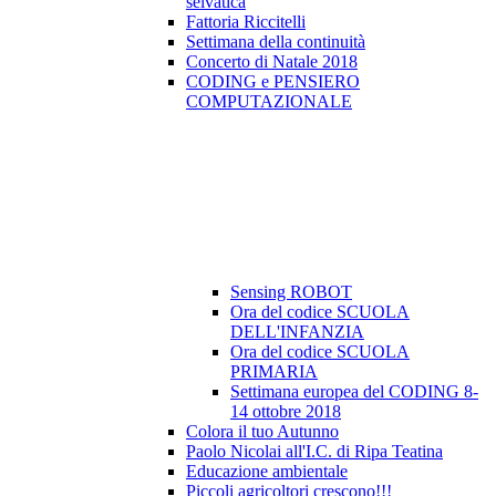
selvatica
Fattoria Riccitelli
Settimana della continuità
Concerto di Natale 2018
CODING e PENSIERO
COMPUTAZIONALE
Sensing ROBOT
Ora del codice SCUOLA
DELL'INFANZIA
Ora del codice SCUOLA
PRIMARIA
Settimana europea del CODING 8-
14 ottobre 2018
Colora il tuo Autunno
Paolo Nicolai all'I.C. di Ripa Teatina
Educazione ambientale
Piccoli agricoltori crescono!!!