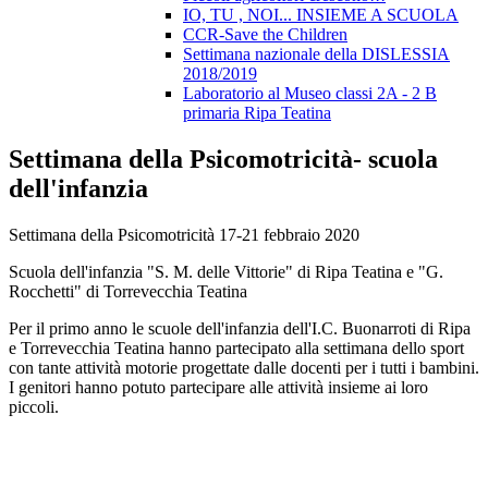
IO, TU , NOI... INSIEME A SCUOLA
CCR-Save the Children
Settimana nazionale della DISLESSIA
2018/2019
Laboratorio al Museo classi 2A - 2 B
primaria Ripa Teatina
Settimana della Psicomotricità- scuola
dell'infanzia
Settimana della Psicomotricità 17-21 febbraio 2020
Scuola dell'infanzia "S. M. delle Vittorie" di Ripa Teatina e "G.
Rocchetti" di Torrevecchia Teatina
Per il primo anno le scuole dell'infanzia dell'I.C. Buonarroti di Ripa
e Torrevecchia Teatina hanno partecipato alla settimana dello sport
con tante attività motorie progettate dalle docenti per i tutti i bambini.
I genitori hanno potuto partecipare alle attività insieme ai loro
piccoli.