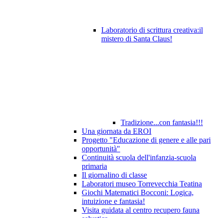
Laboratorio di scrittura creativa:il
mistero di Santa Claus!
Tradizione...con fantasia!!!
Una giornata da EROI
Progetto "Educazione di genere e alle pari
opportunità"
Continuità scuola dell'infanzia-scuola
primaria
Il giornalino di classe
Laboratori museo Torrevecchia Teatina
Giochi Matematici Bocconi: Logica,
intuizione e fantasia!
Visita guidata al centro recupero fauna