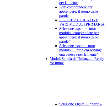
per la mente
Pon: comprendere per
apprendere, il suono delle
parole.
FIGURE AGGIUNTIVE
VARI MODULI PRIMARIA
Selezione esperto e tutor
modulo "comprendere per
apprendere: il suono delle
parole"
Selezione esperti e tutor
modulo "Il problem solving:
una palestra per la mente"
Moduli Scuola dell'Infanzia - Ready
for future
Selezione Figure Supporto -