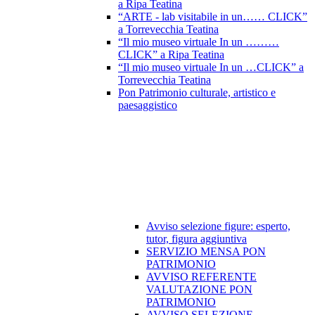
a Ripa Teatina
“ARTE - lab visitabile in un…… CLICK”
a Torrevecchia Teatina
“Il mio museo virtuale In un ………
CLICK” a Ripa Teatina
“Il mio museo virtuale In un …CLICK” a
Torrevecchia Teatina
Pon Patrimonio culturale, artistico e
paesaggistico
Avviso selezione figure: esperto,
tutor, figura aggiuntiva
SERVIZIO MENSA PON
PATRIMONIO
AVVISO REFERENTE
VALUTAZIONE PON
PATRIMONIO
AVVISO SELEZIONE