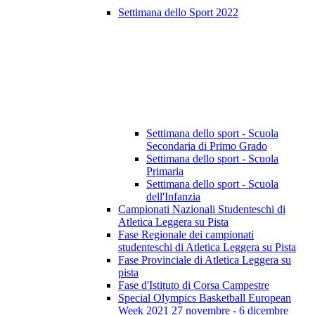
Settimana dello Sport 2022
Settimana dello sport - Scuola
Secondaria di Primo Grado
Settimana dello sport - Scuola
Primaria
Settimana dello sport - Scuola
dell'Infanzia
Campionati Nazionali Studenteschi di
Atletica Leggera su Pista
Fase Regionale dei campionati
studenteschi di Atletica Leggera su Pista
Fase Provinciale di Atletica Leggera su
pista
Fase d'Istituto di Corsa Campestre
Special Olympics Basketball European
Week 2021 27 novembre - 6 dicembre