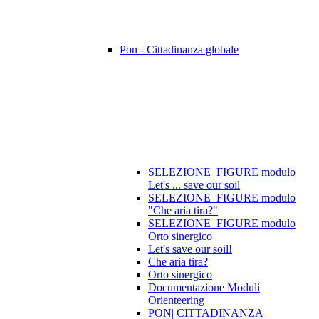
Pon - Cittadinanza globale
SELEZIONE_FIGURE modulo
Let's ... save our soil
SELEZIONE_FIGURE modulo
"Che aria tira?"
SELEZIONE_FIGURE modulo
Orto sinergico
Let's save our soil!
Che aria tira?
Orto sinergico
Documentazione Moduli
Orienteering
PON| CITTADINANZA