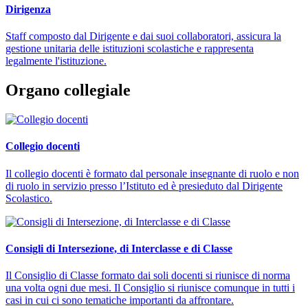
Dirigenza
Staff composto dal Dirigente e dai suoi collaboratori, assicura la
gestione unitaria delle istituzioni scolastiche e rappresenta
legalmente l'istituzione.
Organo collegiale
Collegio docenti
Il collegio docenti è formato dal personale insegnante di ruolo e non
di ruolo in servizio presso l’Istituto ed è presieduto dal Dirigente
Scolastico.
Consigli di Intersezione, di Interclasse e di Classe
Il Consiglio di Classe formato dai soli docenti si riunisce di norma
una volta ogni due mesi. Il Consiglio si riunisce comunque in tutti i
casi in cui ci sono tematiche importanti da affrontare.