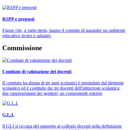
RSPP e preposti
Figure che, a vario titolo, hanno il compito di garantire un ambiente
educativo sicuro e salutare.
Commissione
Comitato di valutazione dei docenti
Il comitato ha durata di tre anni scolastici è presieduto dal dirigente
scolastico ed è costituito da: tre docenti dell'istituzione scolastica;
due rappresentanti dei genitori; un componente esterno
G.L.I.
Il GLI si occupa del supporto al collegio docenti nella definizione