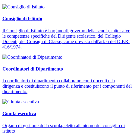
Consiglio di Istituto
Il Consiglio di Istituto è l'organo di governo della scuola, fatte salve
le competenze specifiche del Dirigente scolastico, del Collegio
Docenti, dei Consigli di Classe, come previsto dall'art. 6 del D.P.R.
416/1974.
Coordinatori di Dipartimento
I coordinatori di dipartimento collaborano con i docenti e la
dirigenza e costituiscono il punto di riferimento per i componenti del
dipartimento.
Giunta esecutiva
Organo di gestione della scuola, eletto all'interno del consiglio di
istituto