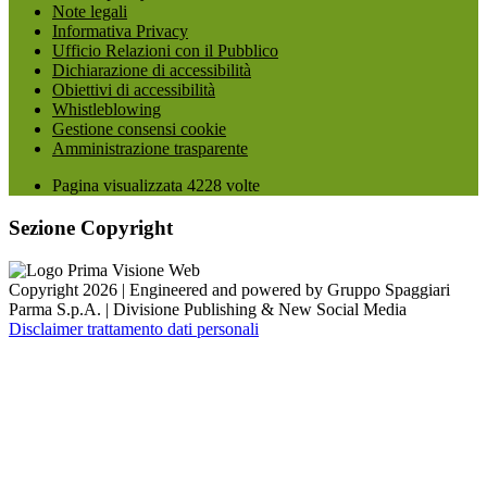
Note legali
Informativa Privacy
Ufficio Relazioni con il Pubblico
Dichiarazione di accessibilità
Obiettivi di accessibilità
Whistleblowing
Gestione consensi cookie
Amministrazione trasparente
Pagina visualizzata
4228
volte
Sezione Copyright
Copyright 2026 | Engineered and powered by Gruppo Spaggiari
Parma S.p.A. | Divisione Publishing & New Social Media
Disclaimer trattamento dati personali