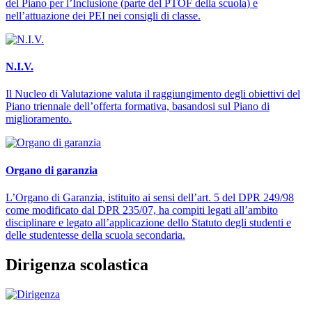
del Piano per l’Inclusione (parte del PTOF della scuola) e
nell’attuazione dei PEI nei consigli di classe.
N.I.V.
Il Nucleo di Valutazione valuta il raggiungimento degli obiettivi del
Piano triennale dell’offerta formativa, basandosi sul Piano di
miglioramento.
Organo di garanzia
L’Organo di Garanzia, istituito ai sensi dell’art. 5 del DPR 249/98
come modificato dal DPR 235/07, ha compiti legati all’ambito
disciplinare e legato all’applicazione dello Statuto degli studenti e
delle studentesse della scuola secondaria.
Dirigenza scolastica