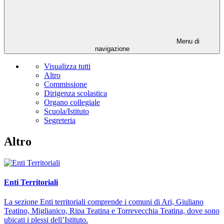
Menu di
navigazione
Visualizza tutti
Altro
Commissione
Dirigenza scolastica
Organo collegiale
Scuola/Istituto
Segreteria
Altro
Enti Territoriali
La sezione Enti territoriali comprende i comuni di Ari, Giuliano
Teatino, Miglianico, Ripa Teatina e Torrevecchia Teatina, dove sono
ubicati i plessi dell’Istituto.