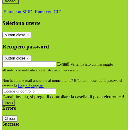
-
Entra con SPID
Entra con CIE
Seleziona utente
button close
×
Recupero password
button close
×
E-mail
Verrà inviato un messaggio
all'indirizzo indicato con le istruzioni necessarie.
Non hai una e-mail associata al nome utente? Effettua il reset della password
tramite la
Login Spaggiari
E-mail inviata, si prega di controllare la casella di posta elettronica!
Errore
Chiudi
Successo