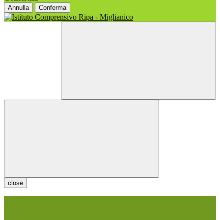
Annulla
Conferma
close