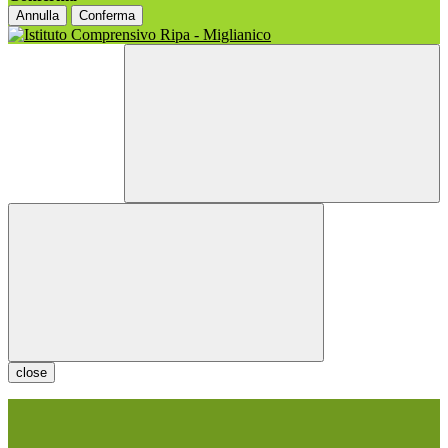
Annulla
Conferma
close