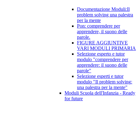
Documentazione Moduli:Il
problem solving una palestra
per la mente
Pon: comprendere per
apprendere, il suono delle
parole.
FIGURE AGGIUNTIVE
VARI MODULI PRIMARIA
Selezione esperto e tutor
modulo "comprendere per
apprendere: il suono delle
parole"
Selezione esperti e tutor
modulo "Il problem solving:
una palestra per la mente"
Moduli Scuola dell'Infanzia - Ready
for future