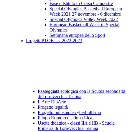
Fase d'Istituto di Corsa Campestre
Special Olympics Basketball European
Week 2021 27 novembre - 6 dicembre
Special Olympics Volley Week 2022
European Basketball Week di Special
Olympics
Settimana europea dello Sport
Progetti PTOF a.s. 2022-2023
Passeggiata ecologica con la Scuola secondaria
di Torrevecchia Teatina
L'Arte RipArte
Progetto legalità
Progetto bullismo e cyberbullismo
Il lupo Romolo e la lupa Lica
Uscita didattica - classi IIA e IIB - Scuola
Primaria di Torrevecchia Teatina