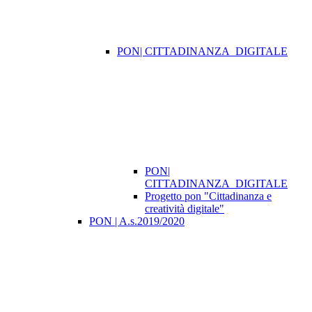
PON| CITTADINANZA_DIGITALE
PON|
CITTADINANZA_DIGITALE
Progetto pon "Cittadinanza e
creatività digitale"
PON | A.s.2019/2020