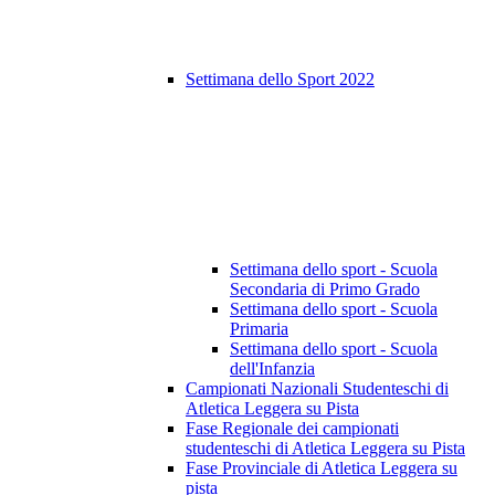
Settimana dello Sport 2022
Settimana dello sport - Scuola
Secondaria di Primo Grado
Settimana dello sport - Scuola
Primaria
Settimana dello sport - Scuola
dell'Infanzia
Campionati Nazionali Studenteschi di
Atletica Leggera su Pista
Fase Regionale dei campionati
studenteschi di Atletica Leggera su Pista
Fase Provinciale di Atletica Leggera su
pista