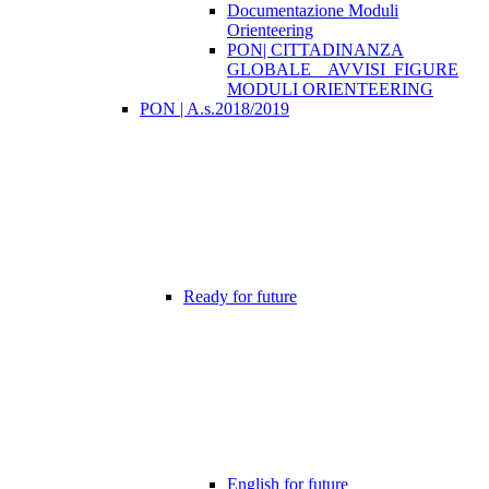
Documentazione Moduli
Orienteering
PON| CITTADINANZA
GLOBALE _ AVVISI_FIGURE
MODULI ORIENTEERING
PON | A.s.2018/2019
Ready for future
English for future