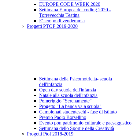
EUROPE CODE WEEK 2020
Settimana Europea del coding 2020 -
Torrevecchia Teatina
E' tempo di vendemmia
Progetti PTOF 2019-2020
Settimana della Psicomotricità- scuola
dell'infanzia
Open day scuola dell'infanzia
Natale alla scuola dell'infanzia
Pomeriggio "Serenamente"
Progetto "La banda va a scuola"
Campionati studenteschi - fase di istituto
Premio Paolo Borsellino
Evento pon patrimonio culturale e paesaggistico
Settimana dello Sport e della Creatività
Progetti Ptof 2018-2019