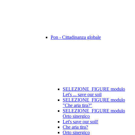
Pon - Cittadinanza globale
SELEZIONE_FIGURE modulo
Let's ... save our soil
SELEZIONE_FIGURE modulo
"Che aria tira?"
SELEZIONE_FIGURE modulo
Orto sinergico
Let's save our soil!
Che aria tira?
Orto sinergico