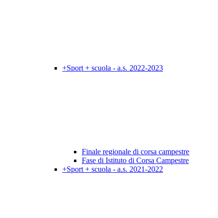
+Sport + scuola - a.s. 2022-2023
Finale regionale di corsa campestre
Fase di Istituto di Corsa Campestre
+Sport + scuola - a.s. 2021-2022