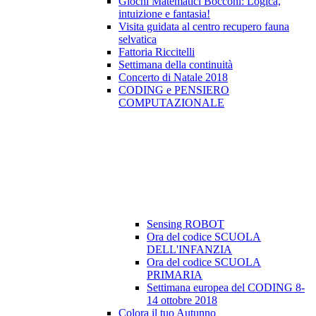
Giochi Matematici Bocconi: Logica,
intuizione e fantasia!
Visita guidata al centro recupero fauna
selvatica
Fattoria Riccitelli
Settimana della continuità
Concerto di Natale 2018
CODING e PENSIERO
COMPUTAZIONALE
Sensing ROBOT
Ora del codice SCUOLA
DELL'INFANZIA
Ora del codice SCUOLA
PRIMARIA
Settimana europea del CODING 8-
14 ottobre 2018
Colora il tuo Autunno