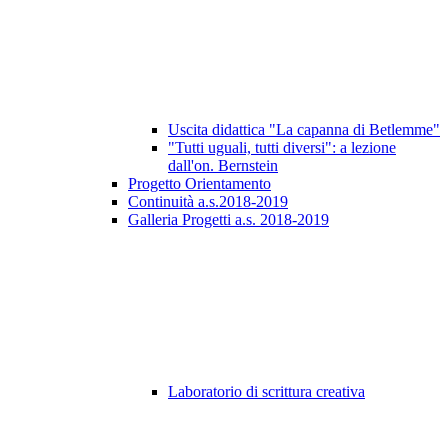
Uscita didattica "La capanna di Betlemme"
"Tutti uguali, tutti diversi": a lezione
dall'on. Bernstein
Progetto Orientamento
Continuità a.s.2018-2019
Galleria Progetti a.s. 2018-2019
Laboratorio di scrittura creativa