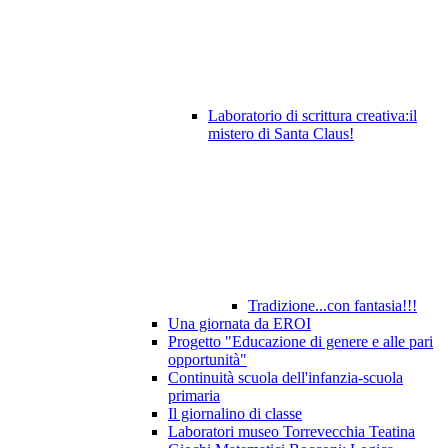
Laboratorio di scrittura creativa:il
mistero di Santa Claus!
Tradizione...con fantasia!!!
Una giornata da EROI
Progetto "Educazione di genere e alle pari
opportunità"
Continuità scuola dell'infanzia-scuola
primaria
Il giornalino di classe
Laboratori museo Torrevecchia Teatina