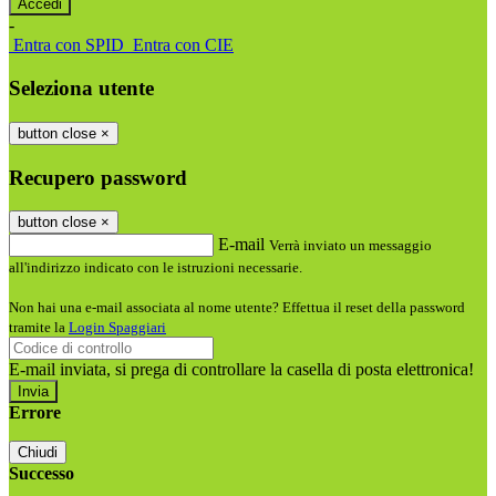
-
Entra con SPID
Entra con CIE
Seleziona utente
button close
×
Recupero password
button close
×
E-mail
Verrà inviato un messaggio
all'indirizzo indicato con le istruzioni necessarie.
Non hai una e-mail associata al nome utente? Effettua il reset della password
tramite la
Login Spaggiari
E-mail inviata, si prega di controllare la casella di posta elettronica!
Errore
Chiudi
Successo