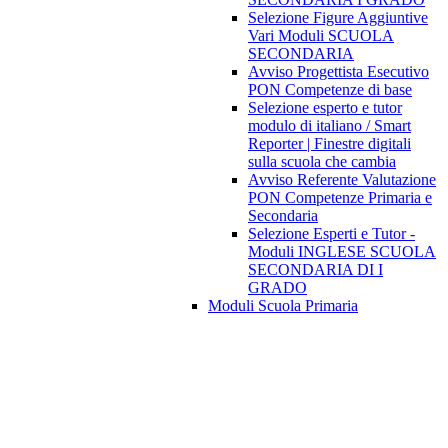
Selezione Figure Aggiuntive
Vari Moduli SCUOLA
SECONDARIA
Avviso Progettista Esecutivo
PON Competenze di base
Selezione esperto e tutor
modulo di italiano / Smart
Reporter | Finestre digitali
sulla scuola che cambia
Avviso Referente Valutazione
PON Competenze Primaria e
Secondaria
Selezione Esperti e Tutor -
Moduli INGLESE SCUOLA
SECONDARIA DI I
GRADO
Moduli Scuola Primaria