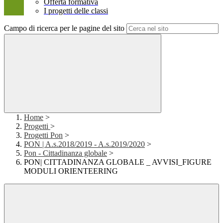
Offerta formativa
I progetti delle classi
Campo di ricerca per le pagine del sito
Home
>
Progetti
>
Progetti Pon
>
PON | A.s.2018/2019 - A.s.2019/2020
>
Pon - Cittadinanza globale
>
PON| CITTADINANZA GLOBALE _ AVVISI_FIGURE
MODULI ORIENTEERING