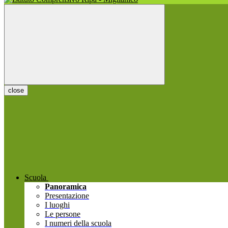
close
Scuola
Panoramica
Presentazione
I luoghi
Le persone
I numeri della scuola