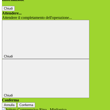
Chiudi
Attendere...
Attendere il completamento dell'operazione...
Chiudi
Chiudi
Conferma
Annulla
Conferma