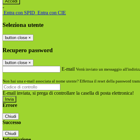
-
Entra con SPID
Entra con CIE
Seleziona utente
button close
×
Recupero password
button close
×
E-mail
Verrà inviato un messaggio all'indirizz
Non hai una e-mail associata al nome utente? Effettua il reset della password tram
E-mail inviata, si prega di controllare la casella di posta elettronica!
Errore
Chiudi
Successo
Chiudi
Informazione