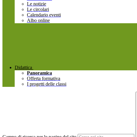
Le notizie
Le circolari
Calendario eventi
Albo online
Didattica
Panoramica
Offerta formativa
I progetti delle classi
Campo di ricerca per le pagine del sito