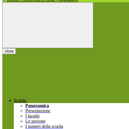
close
Scuola
Panoramica
Presentazione
I luoghi
Le persone
I numeri della scuola