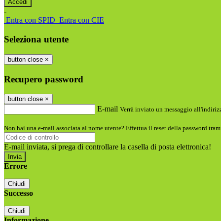
-
Entra con SPID
Entra con CIE
Seleziona utente
button close
×
Recupero password
button close
×
E-mail
Verrà inviato un messaggio all'indirizz
Non hai una e-mail associata al nome utente? Effettua il reset della password tram
E-mail inviata, si prega di controllare la casella di posta elettronica!
Errore
Chiudi
Successo
Chiudi
Informazione