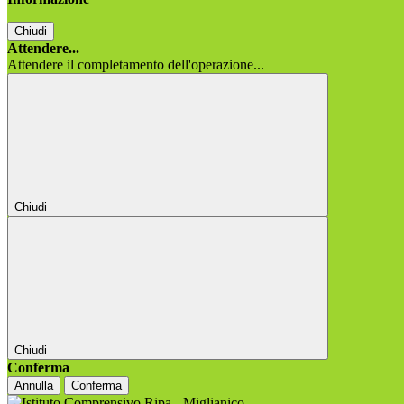
Chiudi
Attendere...
Attendere il completamento dell'operazione...
Chiudi
Chiudi
Conferma
Annulla
Conferma