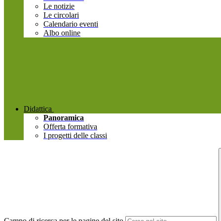
Le notizie
Le circolari
Calendario eventi
Albo online
Didattica
Panoramica
Offerta formativa
I progetti delle classi
Campo di ricerca per le pagine del sito