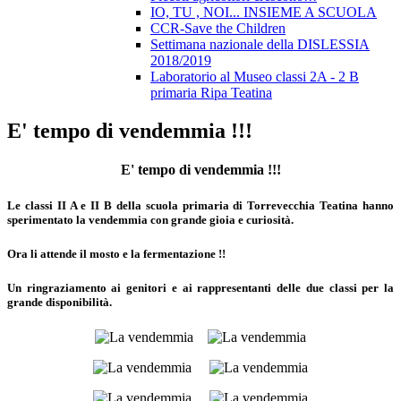
IO, TU , NOI... INSIEME A SCUOLA
CCR-Save the Children
Settimana nazionale della DISLESSIA
2018/2019
Laboratorio al Museo classi 2A - 2 B
primaria Ripa Teatina
E' tempo di vendemmia !!!
E' tempo di vendemmia !!!
Le classi II A e II B della scuola primaria di Torrevecchia Teatina hanno
sperimentato la vendemmia con grande gioia e curiosità.
Ora li attende il mosto e la fermentazione !!
Un ringraziamento ai genitori e ai rappresentanti delle due classi per la
grande disponibilità.