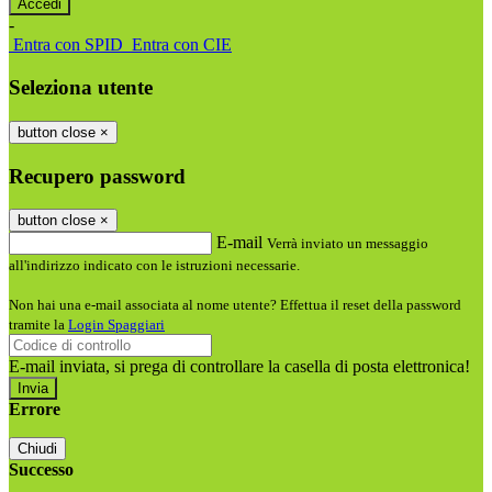
-
Entra con SPID
Entra con CIE
Seleziona utente
button close
×
Recupero password
button close
×
E-mail
Verrà inviato un messaggio
all'indirizzo indicato con le istruzioni necessarie.
Non hai una e-mail associata al nome utente? Effettua il reset della password
tramite la
Login Spaggiari
E-mail inviata, si prega di controllare la casella di posta elettronica!
Errore
Chiudi
Successo