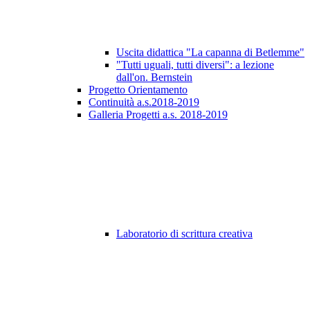
Uscita didattica "La capanna di Betlemme"
"Tutti uguali, tutti diversi": a lezione
dall'on. Bernstein
Progetto Orientamento
Continuità a.s.2018-2019
Galleria Progetti a.s. 2018-2019
Laboratorio di scrittura creativa