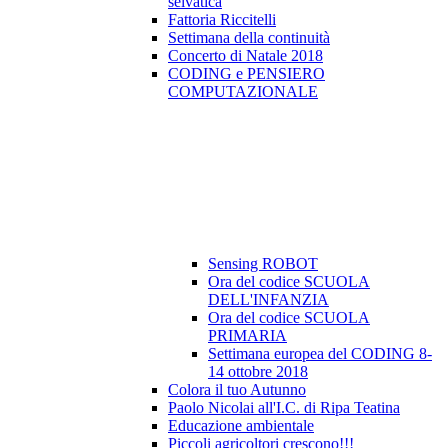
selvatica
Fattoria Riccitelli
Settimana della continuità
Concerto di Natale 2018
CODING e PENSIERO
COMPUTAZIONALE
Sensing ROBOT
Ora del codice SCUOLA
DELL'INFANZIA
Ora del codice SCUOLA
PRIMARIA
Settimana europea del CODING 8-
14 ottobre 2018
Colora il tuo Autunno
Paolo Nicolai all'I.C. di Ripa Teatina
Educazione ambientale
Piccoli agricoltori crescono!!!