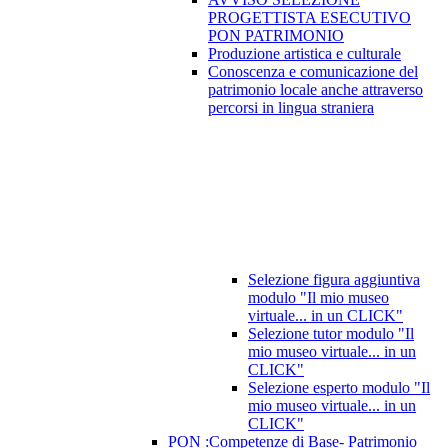
PROGETTISTA ESECUTIVO
PON PATRIMONIO
Produzione artistica e culturale
Conoscenza e comunicazione del
patrimonio locale anche attraverso
percorsi in lingua straniera
Selezione figura aggiuntiva
modulo "Il mio museo
virtuale... in un CLICK"
Selezione tutor modulo "Il
mio museo virtuale... in un
CLICK"
Selezione esperto modulo "Il
mio museo virtuale... in un
CLICK"
PON :Competenze di Base- Patrimonio