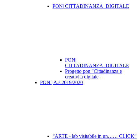
PON| CITTADINANZA_DIGITALE
PON|
CITTADINANZA_DIGITALE
Progetto pon "Cittadinanza e
creatività digitale"
PON | A.s.2019/2020
“ARTE - lab visitabile in un…… CLICK”