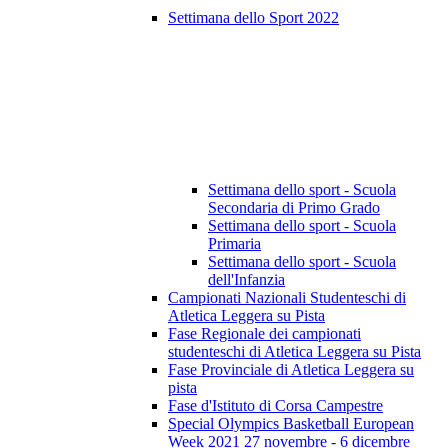
Settimana dello Sport 2022
Settimana dello sport - Scuola
Secondaria di Primo Grado
Settimana dello sport - Scuola
Primaria
Settimana dello sport - Scuola
dell'Infanzia
Campionati Nazionali Studenteschi di
Atletica Leggera su Pista
Fase Regionale dei campionati
studenteschi di Atletica Leggera su Pista
Fase Provinciale di Atletica Leggera su
pista
Fase d'Istituto di Corsa Campestre
Special Olympics Basketball European
Week 2021 27 novembre - 6 dicembre