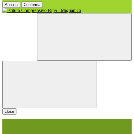
Annulla
Conferma
close