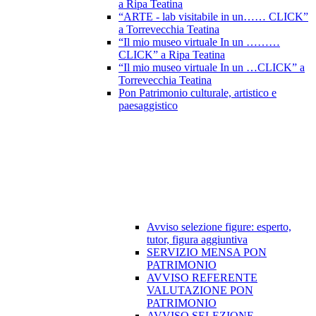
a Ripa Teatina
“ARTE - lab visitabile in un…… CLICK”
a Torrevecchia Teatina
“Il mio museo virtuale In un ………
CLICK” a Ripa Teatina
“Il mio museo virtuale In un …CLICK” a
Torrevecchia Teatina
Pon Patrimonio culturale, artistico e
paesaggistico
Avviso selezione figure: esperto,
tutor, figura aggiuntiva
SERVIZIO MENSA PON
PATRIMONIO
AVVISO REFERENTE
VALUTAZIONE PON
PATRIMONIO
AVVISO SELEZIONE