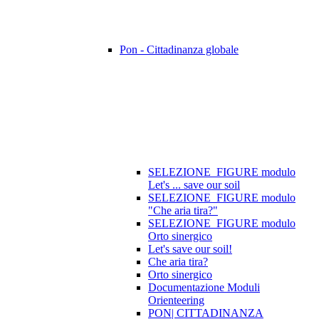
Pon - Cittadinanza globale
SELEZIONE_FIGURE modulo
Let's ... save our soil
SELEZIONE_FIGURE modulo
"Che aria tira?"
SELEZIONE_FIGURE modulo
Orto sinergico
Let's save our soil!
Che aria tira?
Orto sinergico
Documentazione Moduli
Orienteering
PON| CITTADINANZA