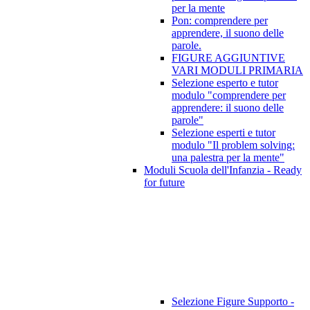
per la mente
Pon: comprendere per
apprendere, il suono delle
parole.
FIGURE AGGIUNTIVE
VARI MODULI PRIMARIA
Selezione esperto e tutor
modulo "comprendere per
apprendere: il suono delle
parole"
Selezione esperti e tutor
modulo "Il problem solving:
una palestra per la mente"
Moduli Scuola dell'Infanzia - Ready
for future
Selezione Figure Supporto -