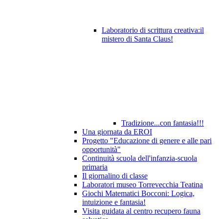
Laboratorio di scrittura creativa:il
mistero di Santa Claus!
Tradizione...con fantasia!!!
Una giornata da EROI
Progetto "Educazione di genere e alle pari
opportunità"
Continuità scuola dell'infanzia-scuola
primaria
Il giornalino di classe
Laboratori museo Torrevecchia Teatina
Giochi Matematici Bocconi: Logica,
intuizione e fantasia!
Visita guidata al centro recupero fauna