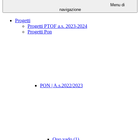
Menu di
navigazione
Progetti
Progetti PTOF a.s. 2023-2024
Progetti Pon
PON | A.s.2022/2023
Quo vado (1)