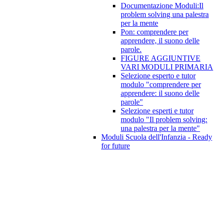
Documentazione Moduli:Il
problem solving una palestra
per la mente
Pon: comprendere per
apprendere, il suono delle
parole.
FIGURE AGGIUNTIVE
VARI MODULI PRIMARIA
Selezione esperto e tutor
modulo "comprendere per
apprendere: il suono delle
parole"
Selezione esperti e tutor
modulo "Il problem solving:
una palestra per la mente"
Moduli Scuola dell'Infanzia - Ready
for future