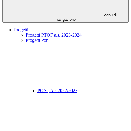
Menu di
navigazione
Progetti
Progetti PTOF a.s. 2023-2024
Progetti Pon
PON | A.s.2022/2023