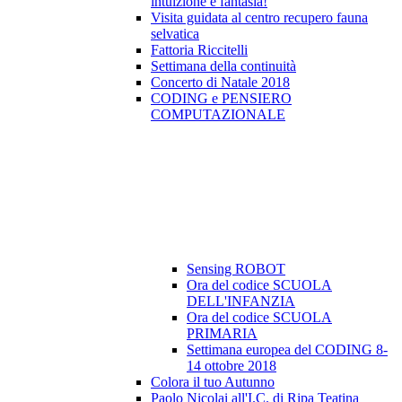
intuizione e fantasia!
Visita guidata al centro recupero fauna
selvatica
Fattoria Riccitelli
Settimana della continuità
Concerto di Natale 2018
CODING e PENSIERO
COMPUTAZIONALE
Sensing ROBOT
Ora del codice SCUOLA
DELL'INFANZIA
Ora del codice SCUOLA
PRIMARIA
Settimana europea del CODING 8-
14 ottobre 2018
Colora il tuo Autunno
Paolo Nicolai all'I.C. di Ripa Teatina