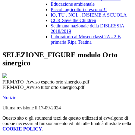
Educazione ambientale
Piccoli agricoltori crescono!!!
IO, TU , NOI... INSIEME A SCUOLA
CCR-Save the Children
Settimana nazionale della DISLESSIA
2018/2019
Laboratorio al Museo classi 2A - 2 B
primaria Ripa Teatina
SELEZIONE_FIGURE modulo Orto
sinergico
FIRMATO_Avviso esperto orto sinergico.pdf
FIRMATO_Avviso tutor orto sinergico.pdf
Notizie
Ultima revisione il 17-09-2024
Questo sito o gli strumenti terzi da questo utilizzati si avvalgono di
cookie necessari al funzionamento ed utili alle finalità illustrate nella
COOKIE POLICY
.