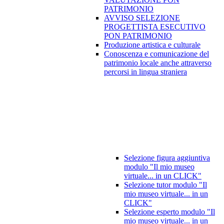
PATRIMONIO
AVVISO SELEZIONE
PROGETTISTA ESECUTIVO
PON PATRIMONIO
Produzione artistica e culturale
Conoscenza e comunicazione del
patrimonio locale anche attraverso
percorsi in lingua straniera
Selezione figura aggiuntiva
modulo "Il mio museo
virtuale... in un CLICK"
Selezione tutor modulo "Il
mio museo virtuale... in un
CLICK"
Selezione esperto modulo "Il
mio museo virtuale... in un