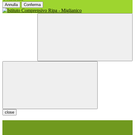
Annulla
Conferma
close