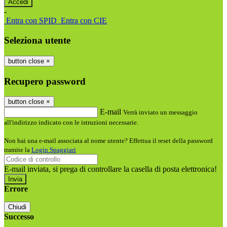
-
Entra con SPID
Entra con CIE
Seleziona utente
button close
×
Recupero password
button close
×
E-mail
Verrà inviato un messaggio
all'indirizzo indicato con le istruzioni necessarie.
Non hai una e-mail associata al nome utente? Effettua il reset della password
tramite la
Login Spaggiari
E-mail inviata, si prega di controllare la casella di posta elettronica!
Errore
Chiudi
Successo