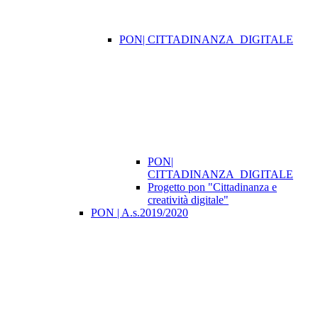
PON| CITTADINANZA_DIGITALE
PON|
CITTADINANZA_DIGITALE
Progetto pon "Cittadinanza e
creatività digitale"
PON | A.s.2019/2020