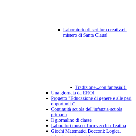
Laboratorio di scrittura creativa:il
mistero di Santa Claus!
Tradizione...con fantasia!!!
Una giornata da EROI
Progetto "Educazione di genere e alle pari
opportunità"
Continuità scuola dell'infanzia-scuola
primaria
Il giornalino di classe
Laboratori museo Torrevecchia Teatina
Giochi Matematici Bocconi: Logica,