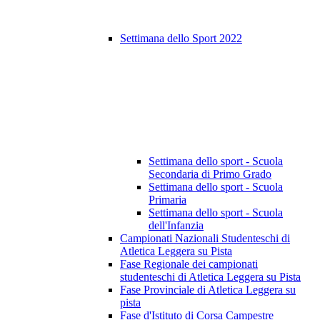
Settimana dello Sport 2022
Settimana dello sport - Scuola
Secondaria di Primo Grado
Settimana dello sport - Scuola
Primaria
Settimana dello sport - Scuola
dell'Infanzia
Campionati Nazionali Studenteschi di
Atletica Leggera su Pista
Fase Regionale dei campionati
studenteschi di Atletica Leggera su Pista
Fase Provinciale di Atletica Leggera su
pista
Fase d'Istituto di Corsa Campestre