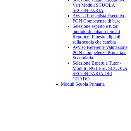
Vari Moduli SCUOLA
SECONDARIA
Avviso Progettista Esecutivo
PON Competenze di base
Selezione esperto e tutor
modulo di italiano / Smart
Reporter | Finestre digitali
sulla scuola che cambia
Avviso Referente Valutazione
PON Competenze Primaria e
Secondaria
Selezione Esperti e Tutor -
Moduli INGLESE SCUOLA
SECONDARIA DI I
GRADO
Moduli Scuola Primaria