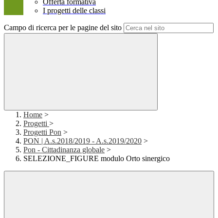
Offerta formativa
I progetti delle classi
Campo di ricerca per le pagine del sito
Home
>
Progetti
>
Progetti Pon
>
PON | A.s.2018/2019 - A.s.2019/2020
>
Pon - Cittadinanza globale
>
SELEZIONE_FIGURE modulo Orto sinergico