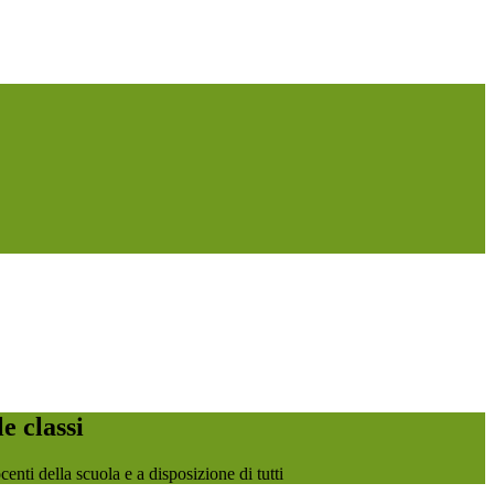
le classi
ocenti della scuola e a disposizione di tutti