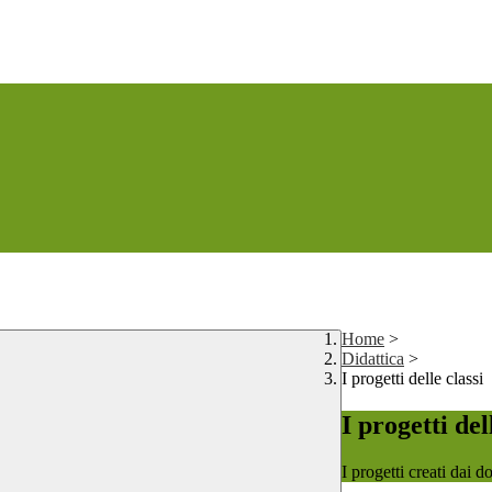
Home
>
Didattica
>
I progetti delle classi
I progetti del
I progetti creati dai d