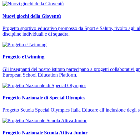
Nuovi giochi della Gioventù
Progetto sportivo-educativo promosso da Sport e Salute, rivolto agli al
discipline individuali e di squadra.
Progetto eTwinning
Gli insegnanti del nostro istituto partecipano a progetti collaborativi 
European School Education Platform.
Progetto Nazionale di Special Olympics
Progetto Scuola Special Olympics Italia Educare all’inclusione degli stud
Progetto Nazionale Scuola Attiva Junior