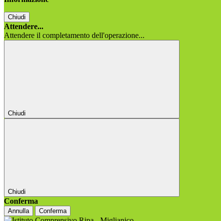
Chiudi
Attendere...
Attendere il completamento dell'operazione...
Chiudi
Chiudi
Conferma
Annulla
Conferma