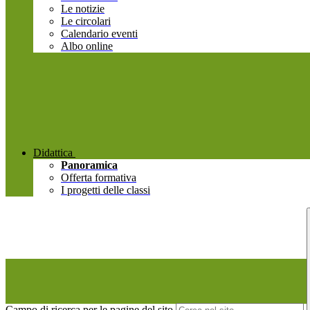
Le notizie
Le circolari
Calendario eventi
Albo online
Didattica
Panoramica
Offerta formativa
I progetti delle classi
Campo di ricerca per le pagine del sito