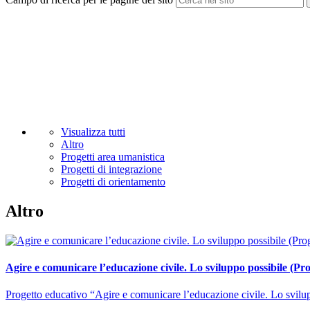
Visualizza tutti
Altro
Progetti area umanistica
Progetti di integrazione
Progetti di orientamento
Altro
Agire e comunicare l’educazione civile. Lo sviluppo possibile (Pr
Progetto educativo “Agire e comunicare l’educazione civile. Lo svilup