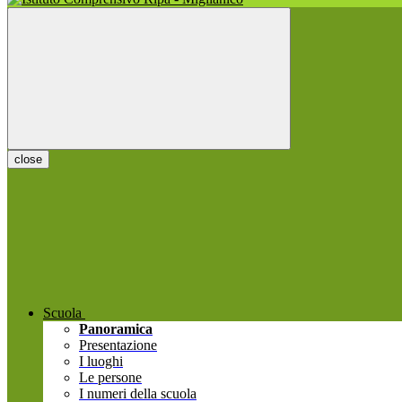
close
Scuola
Panoramica
Presentazione
I luoghi
Le persone
I numeri della scuola