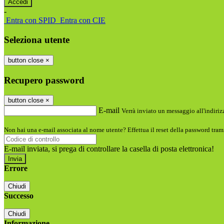
-
Entra con SPID
Entra con CIE
Seleziona utente
button close
×
Recupero password
button close
×
E-mail
Verrà inviato un messaggio all'indirizz
Non hai una e-mail associata al nome utente? Effettua il reset della password tram
E-mail inviata, si prega di controllare la casella di posta elettronica!
Errore
Chiudi
Successo
Chiudi
Informazione