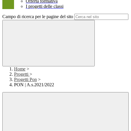
Offerta formativa
I progetti delle classi
Campo di ricerca per le pagine del sito
Home
>
Progetti
>
Progetti Pon
>
PON | A.s.2021/2022