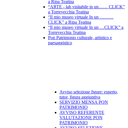
a Ripa Teatina
“ARTE - lab visitabile in un…… CLICK”
a Torrevecchia Teatina
“Il mio museo virtuale In un ………
CLICK” a Ripa Teatina
“Il mio museo virtuale In un …CLICK” a
Torrevecchia Teatina
Pon Patrimonio culturale, artistico e
paesaggistico
Avviso selezione figure: esperto,
tutor, figura aggiuntiva
SERVIZIO MENSA PON
PATRIMONIO
AVVISO REFERENTE
VALUTAZIONE PON
PATRIMONIO
AVVISO SELEZIONE