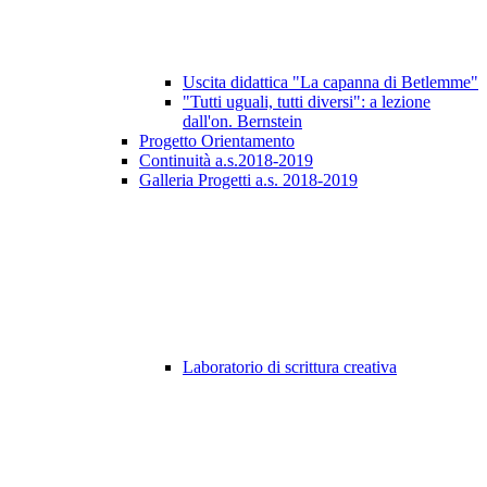
Uscita didattica "La capanna di Betlemme"
"Tutti uguali, tutti diversi": a lezione
dall'on. Bernstein
Progetto Orientamento
Continuità a.s.2018-2019
Galleria Progetti a.s. 2018-2019
Laboratorio di scrittura creativa