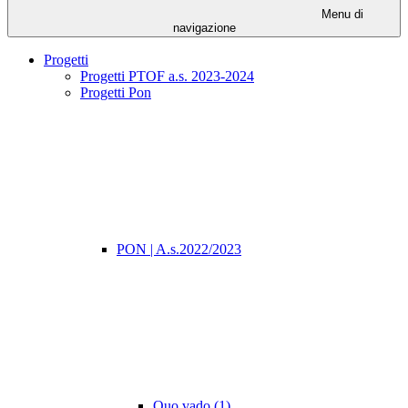
Menu di
navigazione
Progetti
Progetti PTOF a.s. 2023-2024
Progetti Pon
PON | A.s.2022/2023
Quo vado (1)