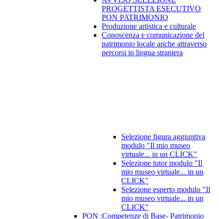
PROGETTISTA ESECUTIVO
PON PATRIMONIO
Produzione artistica e culturale
Conoscenza e comunicazione del
patrimonio locale anche attraverso
percorsi in lingua straniera
Selezione figura aggiuntiva
modulo "Il mio museo
virtuale... in un CLICK"
Selezione tutor modulo "Il
mio museo virtuale... in un
CLICK"
Selezione esperto modulo "Il
mio museo virtuale... in un
CLICK"
PON :Competenze di Base- Patrimonio