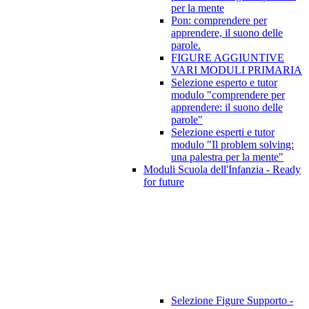
per la mente
Pon: comprendere per
apprendere, il suono delle
parole.
FIGURE AGGIUNTIVE
VARI MODULI PRIMARIA
Selezione esperto e tutor
modulo "comprendere per
apprendere: il suono delle
parole"
Selezione esperti e tutor
modulo "Il problem solving:
una palestra per la mente"
Moduli Scuola dell'Infanzia - Ready
for future
Selezione Figure Supporto -