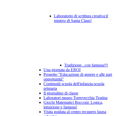
Laboratorio di scrittura creativa:il
mistero di Santa Claus!
Tradizione...con fantasia!!!
Una giornata da EROI
Progetto "Educazione di genere e alle pari
opportunità"
Continuità scuola dell'infanzia-scuola
primaria
Il giornalino di classe
Laboratori museo Torrevecchia Teatina
Giochi Matematici Bocconi: Logica,
intuizione e fantasia!
Visita guidata al centro recupero fauna