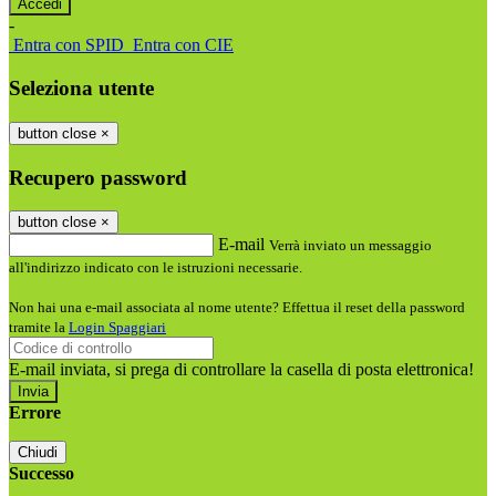
-
Entra con SPID
Entra con CIE
Seleziona utente
button close
×
Recupero password
button close
×
E-mail
Verrà inviato un messaggio
all'indirizzo indicato con le istruzioni necessarie.
Non hai una e-mail associata al nome utente? Effettua il reset della password
tramite la
Login Spaggiari
E-mail inviata, si prega di controllare la casella di posta elettronica!
Errore
Chiudi
Successo