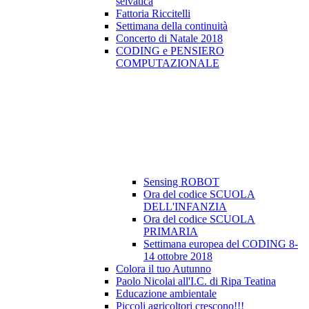
selvatica
Fattoria Riccitelli
Settimana della continuità
Concerto di Natale 2018
CODING e PENSIERO
COMPUTAZIONALE
Sensing ROBOT
Ora del codice SCUOLA
DELL'INFANZIA
Ora del codice SCUOLA
PRIMARIA
Settimana europea del CODING 8-
14 ottobre 2018
Colora il tuo Autunno
Paolo Nicolai all'I.C. di Ripa Teatina
Educazione ambientale
Piccoli agricoltori crescono!!!