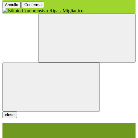
Annulla
Conferma
close