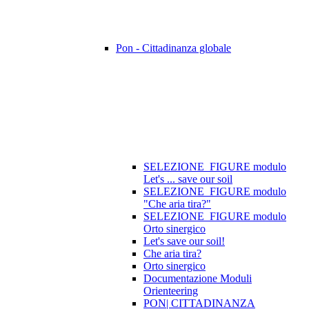
Pon - Cittadinanza globale
SELEZIONE_FIGURE modulo
Let's ... save our soil
SELEZIONE_FIGURE modulo
"Che aria tira?"
SELEZIONE_FIGURE modulo
Orto sinergico
Let's save our soil!
Che aria tira?
Orto sinergico
Documentazione Moduli
Orienteering
PON| CITTADINANZA