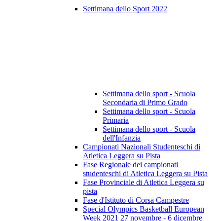
Settimana dello Sport 2022
Settimana dello sport - Scuola
Secondaria di Primo Grado
Settimana dello sport - Scuola
Primaria
Settimana dello sport - Scuola
dell'Infanzia
Campionati Nazionali Studenteschi di
Atletica Leggera su Pista
Fase Regionale dei campionati
studenteschi di Atletica Leggera su Pista
Fase Provinciale di Atletica Leggera su
pista
Fase d'Istituto di Corsa Campestre
Special Olympics Basketball European
Week 2021 27 novembre - 6 dicembre