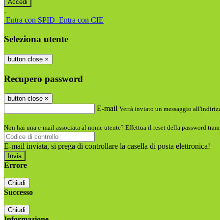
-
Entra con SPID
Entra con CIE
Seleziona utente
button close
×
Recupero password
button close
×
E-mail
Verrà inviato un messaggio all'indirizz
Non hai una e-mail associata al nome utente? Effettua il reset della password tram
E-mail inviata, si prega di controllare la casella di posta elettronica!
Errore
Chiudi
Successo
Chiudi
Informazione