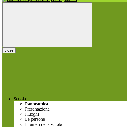
close
Scuola
Panoramica
Presentazione
I luoghi
Le persone
I numeri della scuola