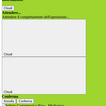
Chiudi
Attendere...
Attendere il completamento dell'operazione...
Chiudi
Chiudi
Conferma
Annulla
Conferma