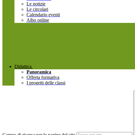
Le notizie
Le circolari
Calendario eventi
Albo online
Didattica
Panoramica
Offerta formativa
I progetti delle classi
Campo di ricerca per le pagine del sito