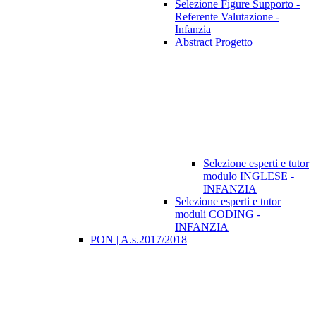
Selezione Figure Supporto -
Referente Valutazione -
Infanzia
Abstract Progetto
Selezione esperti e tutor
modulo INGLESE -
INFANZIA
Selezione esperti e tutor
moduli CODING -
INFANZIA
PON | A.s.2017/2018