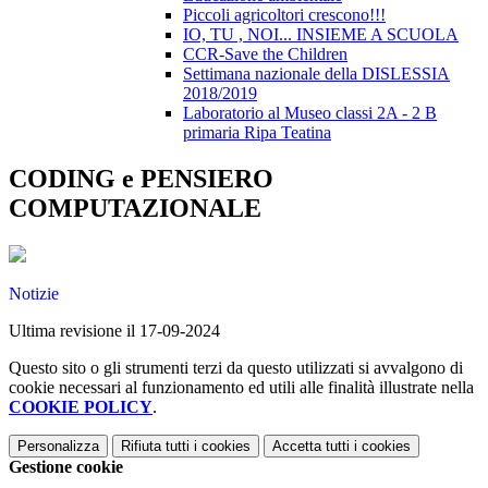
Piccoli agricoltori crescono!!!
IO, TU , NOI... INSIEME A SCUOLA
CCR-Save the Children
Settimana nazionale della DISLESSIA
2018/2019
Laboratorio al Museo classi 2A - 2 B
primaria Ripa Teatina
CODING e PENSIERO
COMPUTAZIONALE
Notizie
Ultima revisione il 17-09-2024
Questo sito o gli strumenti terzi da questo utilizzati si avvalgono di
cookie necessari al funzionamento ed utili alle finalità illustrate nella
COOKIE POLICY
.
Personalizza
Rifiuta tutti
i cookies
Accetta tutti
i cookies
Gestione cookie