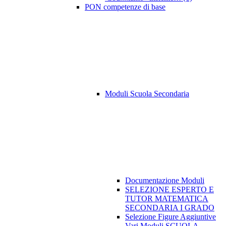
PON competenze di base
Moduli Scuola Secondaria
Documentazione Moduli
SELEZIONE ESPERTO E
TUTOR MATEMATICA
SECONDARIA I GRADO
Selezione Figure Aggiuntive
Vari Moduli SCUOLA