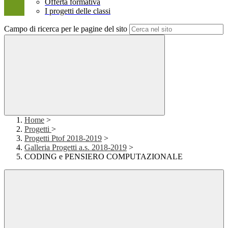
Offerta formativa
I progetti delle classi
Campo di ricerca per le pagine del sito
Home
>
Progetti
>
Progetti Ptof 2018-2019
>
Galleria Progetti a.s. 2018-2019
>
CODING e PENSIERO COMPUTAZIONALE