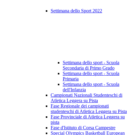
Settimana dello Sport 2022
Settimana dello sport - Scuola
Secondaria di Primo Grado
Settimana dello sport - Scuola
Primaria
Settimana dello sport - Scuola
dell'Infanzia
Campionati Nazionali Studenteschi di
Atletica Leggera su Pista
Fase Regionale dei campionati
studenteschi di Atletica Leggera su Pista
Fase Provinciale di Atletica Leggera su
pista
Fase d'Istituto di Corsa Campestre
Special Olympics Basketball European