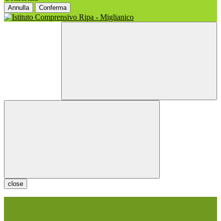
Annulla
Conferma
close