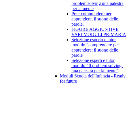
problem solving una palestra
per la mente
Pon: comprendere per
apprendere, il suono delle
parole.
FIGURE AGGIUNTIVE
VARI MODULI PRIMARIA
Selezione esperto e tutor
modulo "comprendere per
apprendere: il suono delle
parole"
Selezione esperti e tutor
modulo "Il problem solving:
una palestra per la mente"
Moduli Scuola dell'Infanzia - Ready
for future