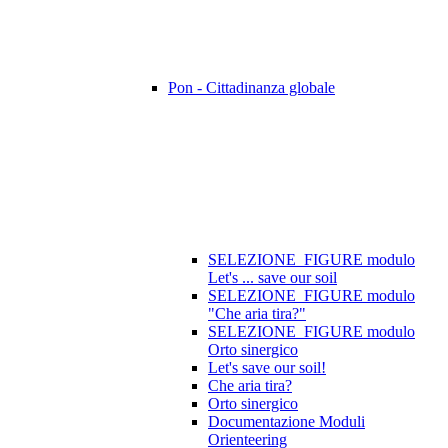
Pon - Cittadinanza globale
SELEZIONE_FIGURE modulo
Let's ... save our soil
SELEZIONE_FIGURE modulo
"Che aria tira?"
SELEZIONE_FIGURE modulo
Orto sinergico
Let's save our soil!
Che aria tira?
Orto sinergico
Documentazione Moduli
Orienteering