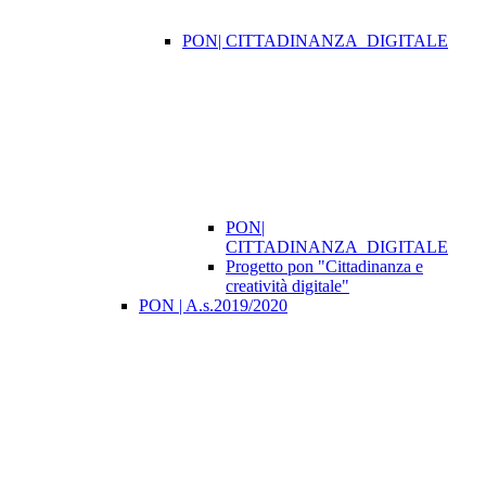
PON| CITTADINANZA_DIGITALE
PON|
CITTADINANZA_DIGITALE
Progetto pon "Cittadinanza e
creatività digitale"
PON | A.s.2019/2020