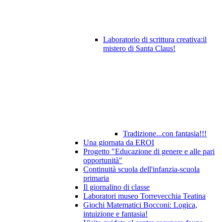
Laboratorio di scrittura creativa:il
mistero di Santa Claus!
Tradizione...con fantasia!!!
Una giornata da EROI
Progetto "Educazione di genere e alle pari
opportunità"
Continuità scuola dell'infanzia-scuola
primaria
Il giornalino di classe
Laboratori museo Torrevecchia Teatina
Giochi Matematici Bocconi: Logica,
intuizione e fantasia!