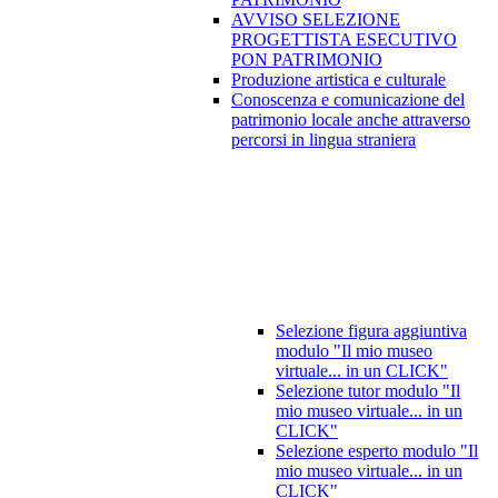
AVVISO SELEZIONE
PROGETTISTA ESECUTIVO
PON PATRIMONIO
Produzione artistica e culturale
Conoscenza e comunicazione del
patrimonio locale anche attraverso
percorsi in lingua straniera
Selezione figura aggiuntiva
modulo "Il mio museo
virtuale... in un CLICK"
Selezione tutor modulo "Il
mio museo virtuale... in un
CLICK"
Selezione esperto modulo "Il
mio museo virtuale... in un
CLICK"