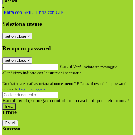
-
Entra con SPID
Entra con CIE
Seleziona utente
button close
×
Recupero password
button close
×
E-mail
Verrà inviato un messaggio
all'indirizzo indicato con le istruzioni necessarie.
Non hai una e-mail associata al nome utente? Effettua il reset della password
tramite la
Login Spaggiari
E-mail inviata, si prega di controllare la casella di posta elettronica!
Errore
Chiudi
Successo