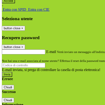
-
Entra con SPID
Entra con CIE
Seleziona utente
button close
×
Recupero password
button close
×
E-mail
Verrà inviato un messaggio all'indirizz
Non hai una e-mail associata al nome utente? Effettua il reset della password tram
E-mail inviata, si prega di controllare la casella di posta elettronica!
Errore
Chiudi
Successo
Chiudi
Informazione