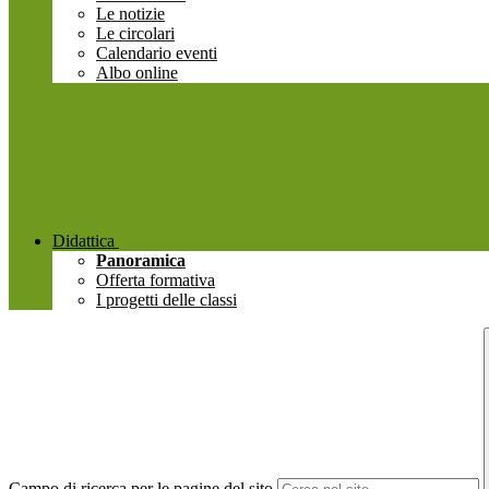
Le notizie
Le circolari
Calendario eventi
Albo online
Didattica
Panoramica
Offerta formativa
I progetti delle classi
Campo di ricerca per le pagine del sito