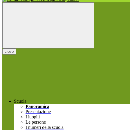
close
Scuola
Panoramica
Presentazione
I luoghi
Le persone
I numeri della scuola