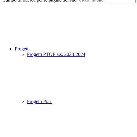
Progetti
Progetti PTOF a.s. 2023-2024
Progetti Pon