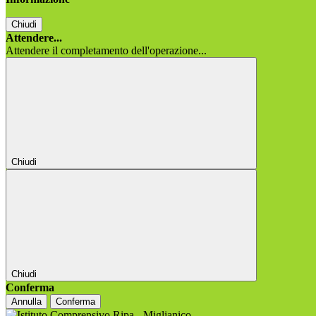
Chiudi
Attendere...
Attendere il completamento dell'operazione...
Chiudi
Chiudi
Conferma
Annulla
Conferma