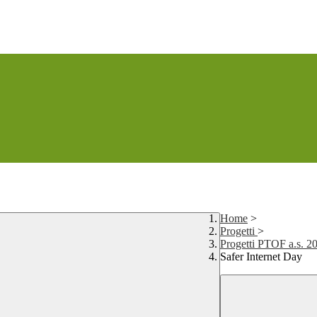
Home
>
Progetti
>
Progetti PTOF a.s. 2
Safer Internet Day