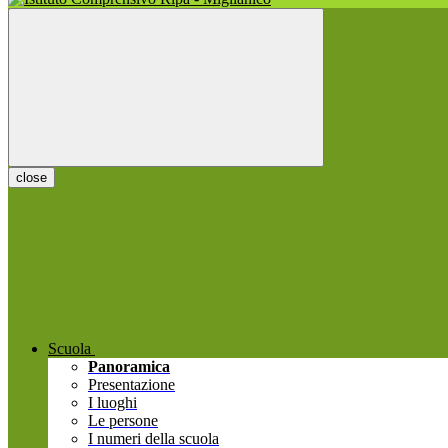
close
Scuola
Panoramica
Presentazione
I luoghi
Le persone
I numeri della scuola