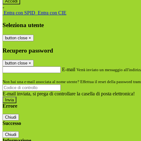
-
Entra con SPID
Entra con CIE
Seleziona utente
button close
×
Recupero password
button close
×
E-mail
Verrà inviato un messaggio all'indirizz
Non hai una e-mail associata al nome utente? Effettua il reset della password tram
E-mail inviata, si prega di controllare la casella di posta elettronica!
Errore
Chiudi
Successo
Chiudi
Informazione