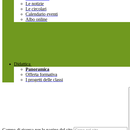
Le notizie
Le circolari
Calendario eventi
Albo online
Didattica
Panoramica
Offerta formativa
I progetti delle classi
Campo di ricerca per le pagine del sito