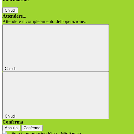
Chiudi
Attendere...
Attendere il completamento dell'operazione...
Chiudi
Chiudi
Conferma
Annulla
Conferma