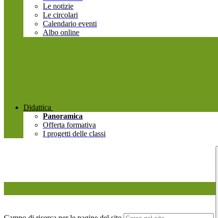
Le notizie
Le circolari
Calendario eventi
Albo online
Didattica
Panoramica
Offerta formativa
I progetti delle classi
Campo di ricerca per le pagine del sito