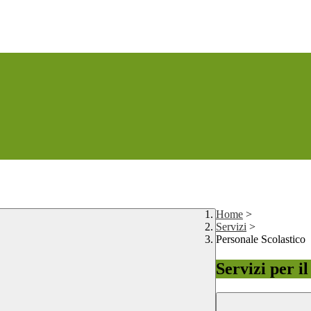
Home
>
Servizi
>
Personale Scolastico
Servizi per i