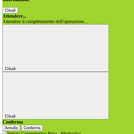
Chiudi
Attendere...
Attendere il completamento dell'operazione...
Chiudi
Chiudi
Conferma
Annulla
Conferma