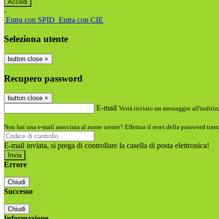
-
Entra con SPID
Entra con CIE
Seleziona utente
button close
×
Recupero password
button close
×
E-mail
Verrà inviato un messaggio all'indirizz
Non hai una e-mail associata al nome utente? Effettua il reset della password tram
E-mail inviata, si prega di controllare la casella di posta elettronica!
Errore
Chiudi
Successo
Chiudi
Informazione