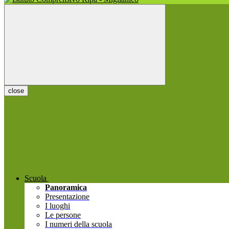
close
Scuola
Panoramica
Presentazione
I luoghi
Le persone
I numeri della scuola