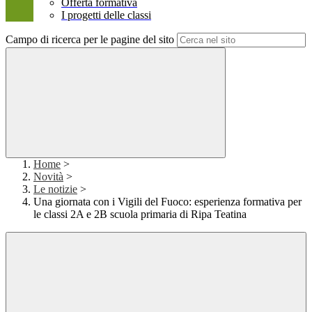
Offerta formativa
I progetti delle classi
Campo di ricerca per le pagine del sito
Home
>
Novità
>
Le notizie
>
Una giornata con i Vigili del Fuoco: esperienza formativa per
le classi 2A e 2B scuola primaria di Ripa Teatina