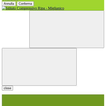
Annulla
Conferma
close