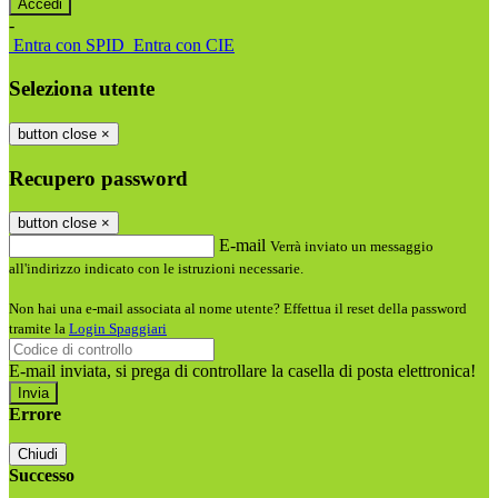
-
Entra con SPID
Entra con CIE
Seleziona utente
button close
×
Recupero password
button close
×
E-mail
Verrà inviato un messaggio
all'indirizzo indicato con le istruzioni necessarie.
Non hai una e-mail associata al nome utente? Effettua il reset della password
tramite la
Login Spaggiari
E-mail inviata, si prega di controllare la casella di posta elettronica!
Errore
Chiudi
Successo