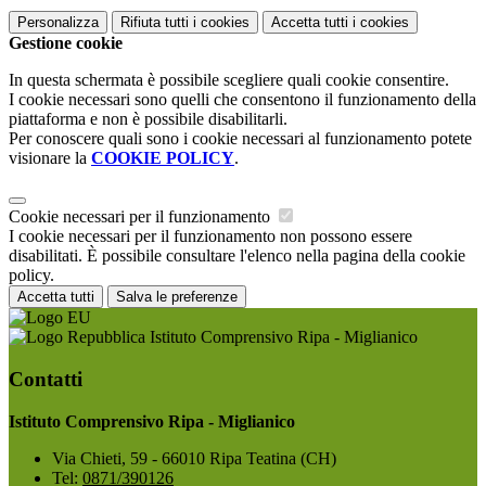
Personalizza
Rifiuta tutti
i cookies
Accetta tutti
i cookies
Gestione cookie
In questa schermata è possibile scegliere quali cookie consentire.
I cookie necessari sono quelli che consentono il funzionamento della
piattaforma e non è possibile disabilitarli.
Per conoscere quali sono i cookie necessari al funzionamento potete
visionare la
COOKIE POLICY
.
Cookie necessari per il funzionamento
I cookie necessari per il funzionamento non possono essere
disabilitati. È possibile consultare l'elenco nella pagina della cookie
policy.
Accetta tutti
Salva le preferenze
Istituto Comprensivo Ripa - Miglianico
Contatti
Istituto Comprensivo Ripa - Miglianico
Via Chieti, 59 - 66010 Ripa Teatina (CH)
Tel:
0871/390126