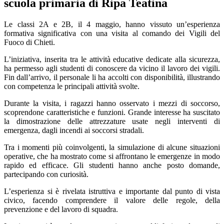
scuola primaria di Ripa Teatina
Le classi 2A e 2B, il 4 maggio, hanno vissuto un’esperienza
formativa significativa con una visita al comando dei Vigili del
Fuoco di Chieti.
L’iniziativa, inserita tra le attività educative dedicate alla sicurezza,
ha permesso agli studenti di conoscere da vicino il lavoro dei vigili.
Fin dall’arrivo, il personale li ha accolti con disponibilità, illustrando
con competenza le principali attività svolte.
Durante la visita, i ragazzi hanno osservato i mezzi di soccorso,
scoprendone caratteristiche e funzioni. Grande interesse ha suscitato
la dimostrazione delle attrezzature usate negli interventi di
emergenza, dagli incendi ai soccorsi stradali.
Tra i momenti più coinvolgenti, la simulazione di alcune situazioni
operative, che ha mostrato come si affrontano le emergenze in modo
rapido ed efficace. Gli studenti hanno anche posto domande,
partecipando con curiosità.
L’esperienza si è rivelata istruttiva e importante dal punto di vista
civico, facendo comprendere il valore delle regole, della
prevenzione e del lavoro di squadra.