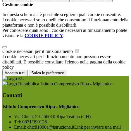
Gestione cookie
In questa schermata è possibile scegliere quali cookie consentire.
I cookie necessari sono quelli che consentono il funzionamento della
piattaforma e non è possibile disabilitarli.
Per conoscere quali sono i cookie necessari al funzionamento potete
visionare la
COOKIE POLICY
.
Cookie necessari per il funzionamento
I cookie necessari per il funzionamento non possono essere
disabilitati. È possibile consultare l'elenco nella pagina della cookie
policy.
Accetta tutti
Salva le preferenze
Istituto Comprensivo Ripa - Miglianico
Contatti
Istituto Comprensivo Ripa - Miglianico
Via Chieti, 59 - 66010 Ripa Teatina (CH)
Tel:
0871/390126
Email:
chic81000a@istruzione.it
Link per inviare una mail