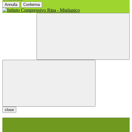
Annulla
Conferma
close