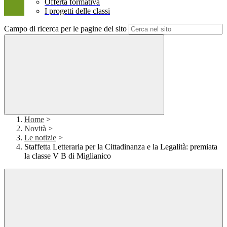
Offerta formativa
I progetti delle classi
Campo di ricerca per le pagine del sito
Home
>
Novità
>
Le notizie
>
Staffetta Letteraria per la Cittadinanza e la Legalità: premiata
la classe V B di Miglianico