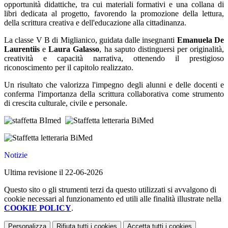
opportunità didattiche, tra cui materiali formativi e una collana di
libri dedicata al progetto, favorendo la promozione della lettura,
della scrittura creativa e dell'educazione alla cittadinanza.
La classe V B di Miglianico, guidata dalle insegnanti
Emanuela De
Laurentiis
e
Laura Galasso
, ha saputo distinguersi per originalità,
creatività e capacità narrativa, ottenendo il prestigioso
riconoscimento per il capitolo realizzato.
Un risultato che valorizza l'impegno degli alunni e delle docenti e
conferma l'importanza della scrittura collaborativa come strumento
di crescita culturale, civile e personale.
Notizie
Ultima revisione il 22-06-2026
Questo sito o gli strumenti terzi da questo utilizzati si avvalgono di
cookie necessari al funzionamento ed utili alle finalità illustrate nella
COOKIE POLICY
.
Personalizza
Rifiuta tutti
i cookies
Accetta tutti
i cookies