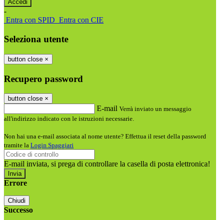
-
Entra con SPID
Entra con CIE
Seleziona utente
button close
×
Recupero password
button close
×
E-mail
Verrà inviato un messaggio
all'indirizzo indicato con le istruzioni necessarie.
Non hai una e-mail associata al nome utente? Effettua il reset della password
tramite la
Login Spaggiari
E-mail inviata, si prega di controllare la casella di posta elettronica!
Errore
Chiudi
Successo