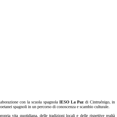
ollaborazione con la scuola spagnola
IESO La Paz
di Cintruénigo, in
coetanei spagnoli in un percorso di conoscenza e scambio culturale.
opria vita quotidiana, delle tradizioni locali e delle rispettive realtà