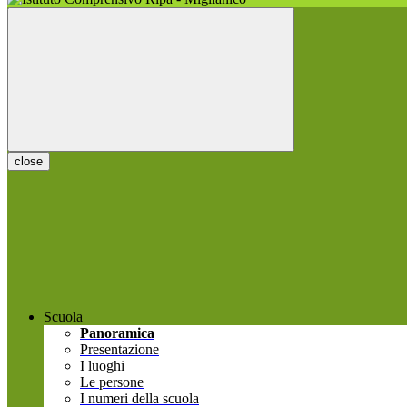
close
Scuola
Panoramica
Presentazione
I luoghi
Le persone
I numeri della scuola