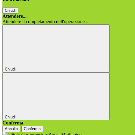
Chiudi
Attendere...
Attendere il completamento dell'operazione...
Chiudi
Chiudi
Conferma
Annulla
Conferma