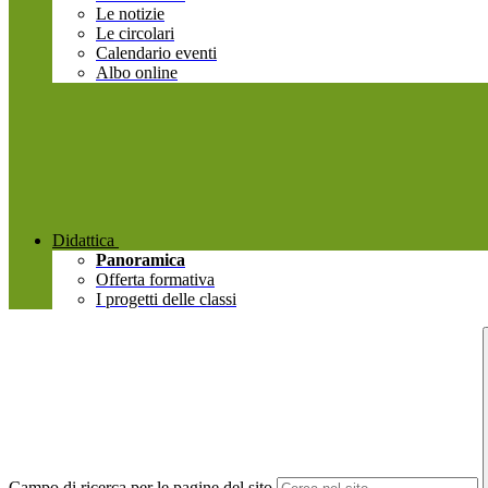
Le notizie
Le circolari
Calendario eventi
Albo online
Didattica
Panoramica
Offerta formativa
I progetti delle classi
Campo di ricerca per le pagine del sito