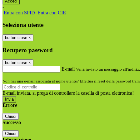
-
Entra con SPID
Entra con CIE
Seleziona utente
button close
×
Recupero password
button close
×
E-mail
Verrà inviato un messaggio all'indirizz
Non hai una e-mail associata al nome utente? Effettua il reset della password tram
E-mail inviata, si prega di controllare la casella di posta elettronica!
Errore
Chiudi
Successo
Chiudi
Informazione