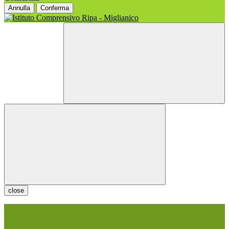
Annulla
Conferma
close