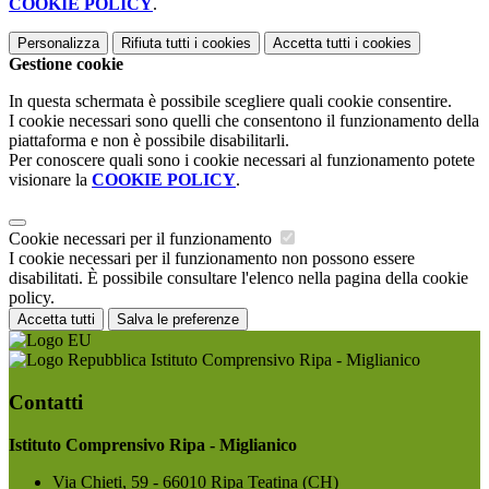
COOKIE POLICY
.
Personalizza
Rifiuta tutti
i cookies
Accetta tutti
i cookies
Gestione cookie
In questa schermata è possibile scegliere quali cookie consentire.
I cookie necessari sono quelli che consentono il funzionamento della
piattaforma e non è possibile disabilitarli.
Per conoscere quali sono i cookie necessari al funzionamento potete
visionare la
COOKIE POLICY
.
Cookie necessari per il funzionamento
I cookie necessari per il funzionamento non possono essere
disabilitati. È possibile consultare l'elenco nella pagina della cookie
policy.
Accetta tutti
Salva le preferenze
Istituto Comprensivo Ripa - Miglianico
Contatti
Istituto Comprensivo Ripa - Miglianico
Via Chieti, 59 - 66010 Ripa Teatina (CH)