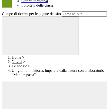
Offerta formativa
I progetti delle classi
Campo di ricerca per le pagine del sito
Home
>
Novità
>
Le notizie
>
Un giorno in fattoria: imparare dalla natura con il laboratorio
“Mani in pasta”