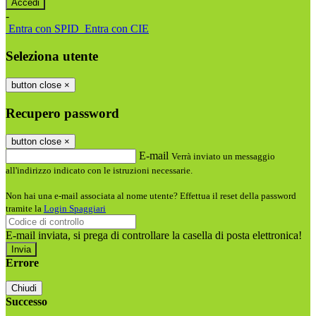
-
Entra con SPID
Entra con CIE
Seleziona utente
button close
×
Recupero password
button close
×
E-mail
Verrà inviato un messaggio
all'indirizzo indicato con le istruzioni necessarie.
Non hai una e-mail associata al nome utente? Effettua il reset della password
tramite la
Login Spaggiari
E-mail inviata, si prega di controllare la casella di posta elettronica!
Errore
Chiudi
Successo