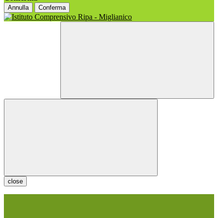
Annulla
Conferma
close