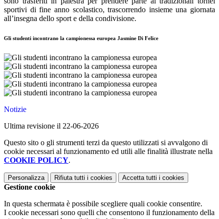
sono trasferiti in palestra per prendere parte ai tradizionali tornei
sportivi di fine anno scolastico, trascorrendo insieme una giornata
all’insegna dello sport e della condivisione.
Gli studenti incontrano la campionessa europea Jasmine Di Felice
Notizie
Ultima revisione il 22-06-2026
Questo sito o gli strumenti terzi da questo utilizzati si avvalgono di
cookie necessari al funzionamento ed utili alle finalità illustrate nella
COOKIE POLICY
.
Personalizza
Rifiuta tutti
i cookies
Accetta tutti
i cookies
Gestione cookie
In questa schermata è possibile scegliere quali cookie consentire.
I cookie necessari sono quelli che consentono il funzionamento della