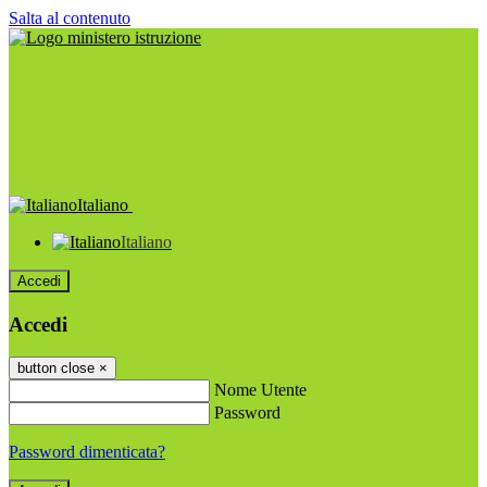
Salta al contenuto
Italiano
Italiano
Accedi
Accedi
button close
×
Nome Utente
Password
Password dimenticata?