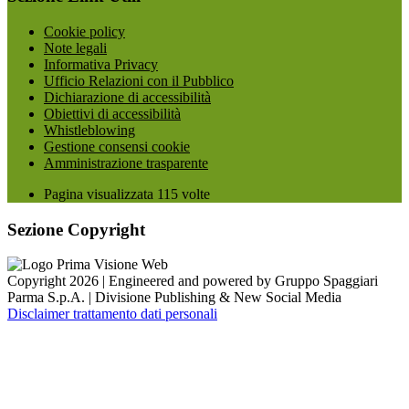
Cookie policy
Note legali
Informativa Privacy
Ufficio Relazioni con il Pubblico
Dichiarazione di accessibilità
Obiettivi di accessibilità
Whistleblowing
Gestione consensi cookie
Amministrazione trasparente
Pagina visualizzata
115
volte
Sezione Copyright
Copyright 2026 | Engineered and powered by Gruppo Spaggiari
Parma S.p.A. | Divisione Publishing & New Social Media
Disclaimer trattamento dati personali