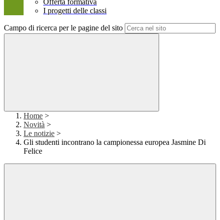
Offerta formativa
I progetti delle classi
Campo di ricerca per le pagine del sito
Home
>
Novità
>
Le notizie
>
Gli studenti incontrano la campionessa europea Jasmine Di
Felice