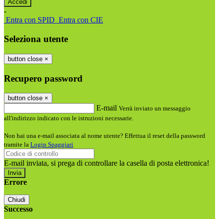
-
Entra con SPID
Entra con CIE
Seleziona utente
button close
×
Recupero password
button close
×
E-mail
Verrà inviato un messaggio
all'indirizzo indicato con le istruzioni necessarie.
Non hai una e-mail associata al nome utente? Effettua il reset della password
tramite la
Login Spaggiari
E-mail inviata, si prega di controllare la casella di posta elettronica!
Errore
Chiudi
Successo