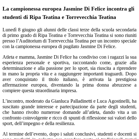
La campionessa europea Jasmine Di Felice incontra gli
studenti di Ripa Teatina e Torrevecchia Teatina
Lunedì 8 giugno gli alunni delle classi terze della scuola secondaria
di primo grado di Ripa Teatina e Torrevecchia Teatina si sono riuniti
presso l’Auditorium di Torrevecchia Teatina per un incontro speciale
con la campionessa europea di pugilato Jasmine Di Felice.
Atleta e mamma, Jasmine Di Felice ha condiviso con i ragazzi la sua
esperienza personale e sportiva, raccontando come, grazie alla
determinazione e alla passione per lo sport, sia riuscita a riprendere
in mano la propria vita e a raggiungere importanti traguardi. Dopo
aver conquistato il titolo italiano, è arrivata la prestigiosa
affermazione europea, diventando la prima donna abruzzese a
compiere questa straordinaria impresa.
L’incontro, moderato da Gianluca Palladinetti e Luca Agostinelli, ha
suscitato grande interesse e partecipazione da parte degli studenti,
che hanno rivolto numerose domande all’atleta, dando vita a un
confronto coinvolgente e ricco di spunti di riflessione sui valori dello
sport, dell’impegno e della resilienza.
Al termine dell’evento, dopo i saluti conclusivi, studenti e docenti si