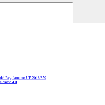
si del Regolamento UE 2016/679
a classe 4.0