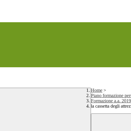
Home
>
Piano formazione per
Formazione a.a. 201
la cassetta degli attr