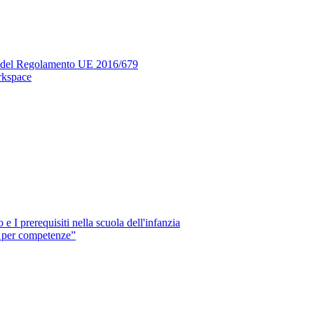
si del Regolamento UE 2016/679
rkspace
e I prerequisiti nella scuola dell'infanzia
e per competenze”