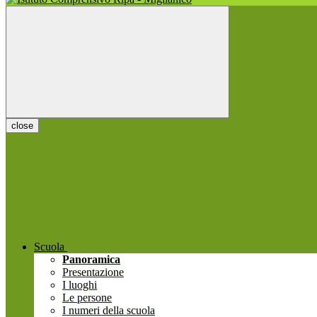
close
Scuola
Panoramica
Presentazione
I luoghi
Le persone
I numeri della scuola