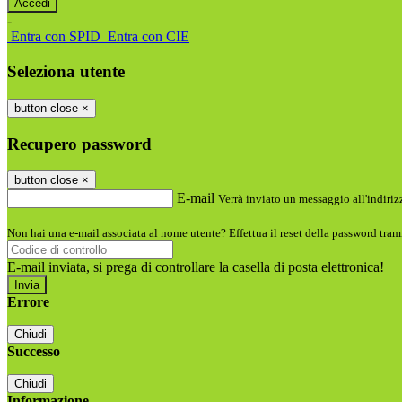
-
Entra con SPID
Entra con CIE
Seleziona utente
button close
×
Recupero password
button close
×
E-mail
Verrà inviato un messaggio all'indirizz
Non hai una e-mail associata al nome utente? Effettua il reset della password tram
E-mail inviata, si prega di controllare la casella di posta elettronica!
Errore
Chiudi
Successo
Chiudi
Informazione