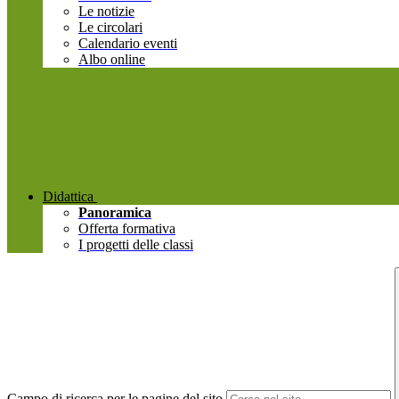
Le notizie
Le circolari
Calendario eventi
Albo online
Didattica
Panoramica
Offerta formativa
I progetti delle classi
Campo di ricerca per le pagine del sito