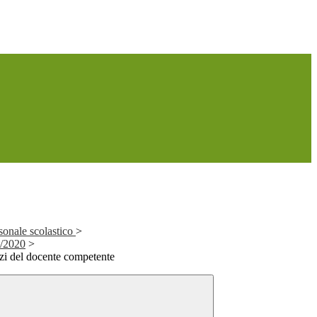
sonale scolastico
>
9/2020
>
ezzi del docente competente