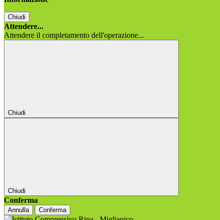
Chiudi
Attendere...
Attendere il completamento dell'operazione...
Chiudi
Chiudi
Conferma
Annulla
Conferma