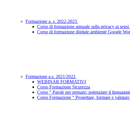
Formazione a. s. 2022-2023
Corso di formazione annuale sulla privacy ai sen
Corso di formazione digitale ambiente Google Wo
Formazione a.s. 2021/2022
WEBINAR FORMATIVI
Corso Formazione Sicurezza
Corso “ Parole per pensare: potenziare il linguaggio 
Corso Formazione “ Progettare, formare e valutar