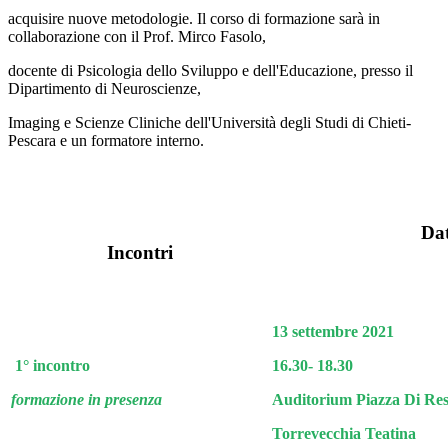
acquisire nuove metodologie. Il corso di formazione sarà in
collaborazione con il Prof. Mirco Fasolo,
docente di Psicologia dello Sviluppo e dell'Educazione, presso il
Dipartimento di Neuroscienze,
Imaging e Scienze Cliniche dell'Università degli Studi di Chieti-
Pescara e un formatore interno.
Da
Incontri
13 settembre 2021
1° incontro
16.30- 18.30
formazione in presenza
Auditorium Piazza Di Res
Torrevecchia Teatina