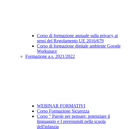
Corso di formazione annuale sulla privacy ai
sensi del Regolamento UE 2016/679
Corso di formazione digitale ambiente Google
Workspace
Formazione a.s. 2021/2022
WEBINAR FORMATIVI
Corso Formazione Sicurezza
Corso “ Parole per pensare: potenziare il
linguaggio e I prerequisiti nella scuola
dell'infanzia