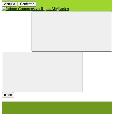
Annulla
Conferma
close