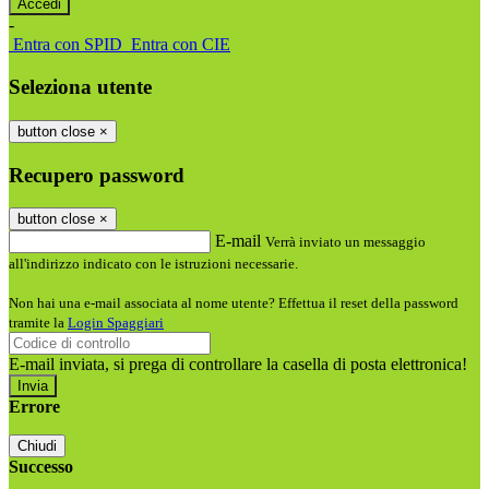
-
Entra con SPID
Entra con CIE
Seleziona utente
button close
×
Recupero password
button close
×
E-mail
Verrà inviato un messaggio
all'indirizzo indicato con le istruzioni necessarie.
Non hai una e-mail associata al nome utente? Effettua il reset della password
tramite la
Login Spaggiari
E-mail inviata, si prega di controllare la casella di posta elettronica!
Errore
Chiudi
Successo