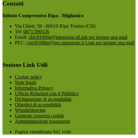
Contatti
Istituto Comprensivo Ripa - Miglianico
Via Chieti, 59 - 66010 Ripa Teatina (CH)
Tel:
0871/390126
Email:
chic81000a@istruzione.it
Link per inviare una mail
PEC:
chic81000a@pec.istruzione.it
Link per inviare una mail
Sezione Link Utili
Cookie policy
Note legali
Informativa Privacy
Ufficio Relazioni con il Pubblico
Dichiarazione di accessibilità
Obiettivi di accessibilità
Whistleblowing
Gestione consensi cookie
Amministrazione trasparente
Pagina visualizzata
941
volte