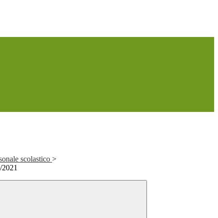
sonale scolastico
>
0/2021