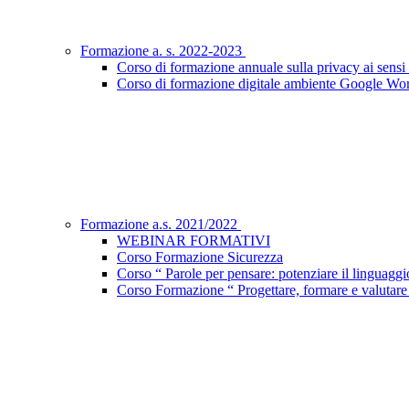
Formazione a. s. 2022-2023
Corso di formazione annuale sulla privacy ai sen
Corso di formazione digitale ambiente Google Wo
Formazione a.s. 2021/2022
WEBINAR FORMATIVI
Corso Formazione Sicurezza
Corso “ Parole per pensare: potenziare il linguaggio 
Corso Formazione “ Progettare, formare e valutar