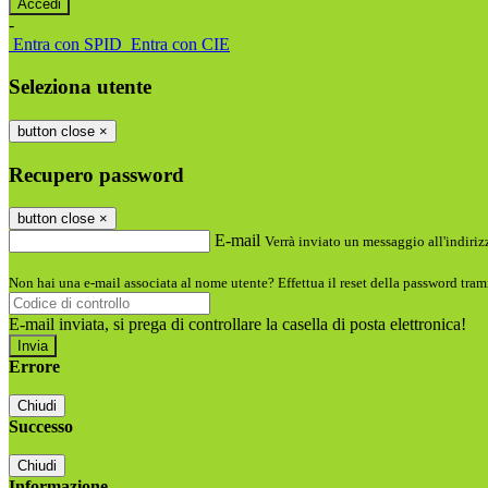
-
Entra con SPID
Entra con CIE
Seleziona utente
button close
×
Recupero password
button close
×
E-mail
Verrà inviato un messaggio all'indirizz
Non hai una e-mail associata al nome utente? Effettua il reset della password tram
E-mail inviata, si prega di controllare la casella di posta elettronica!
Errore
Chiudi
Successo
Chiudi
Informazione