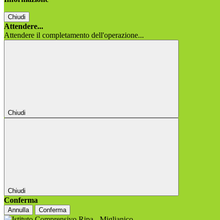
Chiudi
Attendere...
Attendere il completamento dell'operazione...
Chiudi
Chiudi
Conferma
Annulla
Conferma