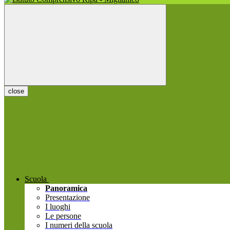
close
Scuola
Panoramica
Presentazione
I luoghi
Le persone
I numeri della scuola