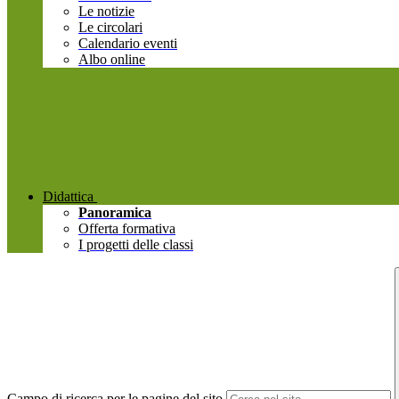
Le notizie
Le circolari
Calendario eventi
Albo online
Didattica
Panoramica
Offerta formativa
I progetti delle classi
Campo di ricerca per le pagine del sito