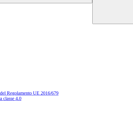
si del Regolamento UE 2016/679
a classe 4.0