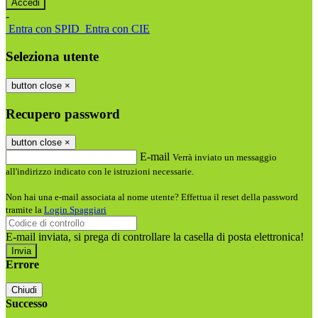
-
Entra con SPID
Entra con CIE
Seleziona utente
button close
×
Recupero password
button close
×
E-mail
Verrà inviato un messaggio
all'indirizzo indicato con le istruzioni necessarie.
Non hai una e-mail associata al nome utente? Effettua il reset della password
tramite la
Login Spaggiari
E-mail inviata, si prega di controllare la casella di posta elettronica!
Errore
Chiudi
Successo