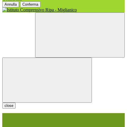
Annulla
Conferma
close