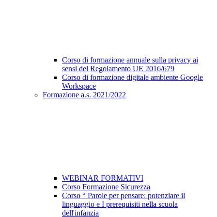
Corso di formazione annuale sulla privacy ai
sensi del Regolamento UE 2016/679
Corso di formazione digitale ambiente Google
Workspace
Formazione a.s. 2021/2022
WEBINAR FORMATIVI
Corso Formazione Sicurezza
Corso “ Parole per pensare: potenziare il
linguaggio e I prerequisiti nella scuola
dell'infanzia