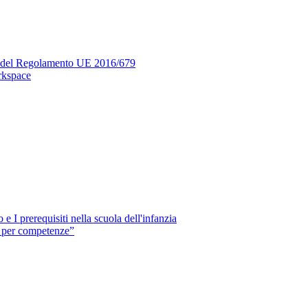
si del Regolamento UE 2016/679
rkspace
e I prerequisiti nella scuola dell'infanzia
e per competenze”