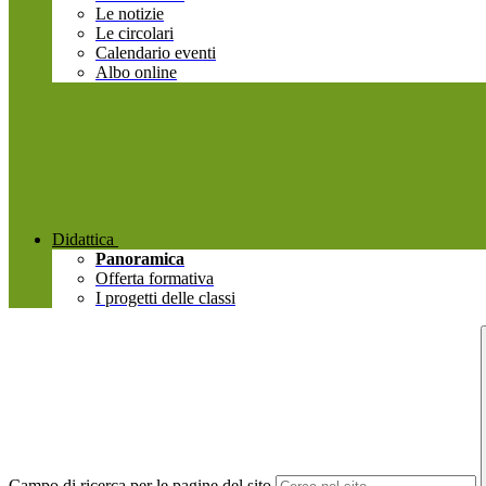
Le notizie
Le circolari
Calendario eventi
Albo online
Didattica
Panoramica
Offerta formativa
I progetti delle classi
Campo di ricerca per le pagine del sito