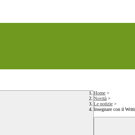
Home
>
Novità
>
Le notizie
>
Insegnare con il Wri