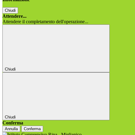
Chiudi
Attendere...
Attendere il completamento dell'operazione...
Chiudi
Chiudi
Conferma
Annulla
Conferma