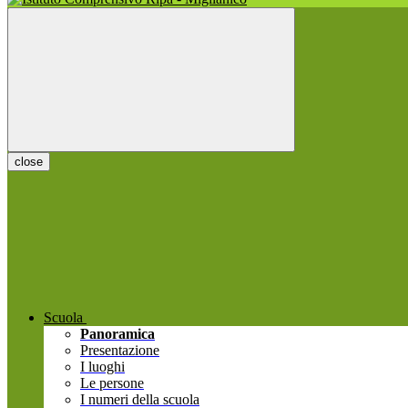
close
Scuola
Panoramica
Presentazione
I luoghi
Le persone
I numeri della scuola