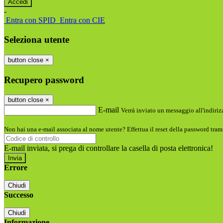
-
Entra con SPID
Entra con CIE
Seleziona utente
button close
×
Recupero password
button close
×
E-mail
Verrà inviato un messaggio all'indirizz
Non hai una e-mail associata al nome utente? Effettua il reset della password tram
E-mail inviata, si prega di controllare la casella di posta elettronica!
Errore
Chiudi
Successo
Chiudi
Informazione