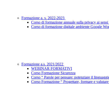
Formazione a. s. 2022-2023
Corso di formazione annuale sulla privacy ai sen
Corso di formazione digitale ambiente Google Wo
Formazione a.s. 2021/2022
WEBINAR FORMATIVI
Corso Formazione Sicurezza
Corso “ Parole per pensare: potenziare il linguaggio 
Corso Formazione “ Progettare, formare e valutar