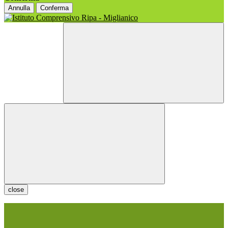
Annulla
Conferma
close