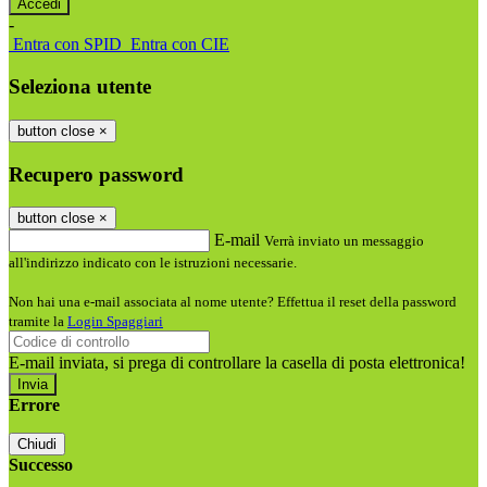
-
Entra con SPID
Entra con CIE
Seleziona utente
button close
×
Recupero password
button close
×
E-mail
Verrà inviato un messaggio
all'indirizzo indicato con le istruzioni necessarie.
Non hai una e-mail associata al nome utente? Effettua il reset della password
tramite la
Login Spaggiari
E-mail inviata, si prega di controllare la casella di posta elettronica!
Errore
Chiudi
Successo