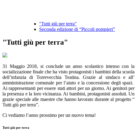
"Tutti giù per terra"
Seconda edizione di “Piccoli pompieri”
"Tutti giù per terra"
31 Maggio 2018, si conclude un anno scolastico intenso con la
socializzazione finale che ha visto protagonisti i bambini della scuola
dell’infanzia di Torrevecchia Teatina. Grazie al sindaco e all’
amministrazione comunale per l’aiuto e la concessione degli spazi.
Ai rappresentanti per essere stati attori per un giorno. Ai genitori per
la presenza e la loro vicinanza. Ai bambini, protagonisti assoluti. Un
grazie speciale alle maestre che hanno lavorato durante al progetto “
Tutti giù per terra”.
Ci vediamo l’anno prossimo per un nuovo tema!
Tutti giù per terra