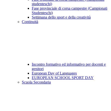
studenteschi)
Fase provinciale di corsa campestre (Campionati
Studenteschi)
Settimana dello sport e della creatività
Continuità
Incontro formativo ed informativo per docenti e
genitori
European Day of Languages
EUROPEAN SCHOOL SPORT DAY
Scuola Secondaria