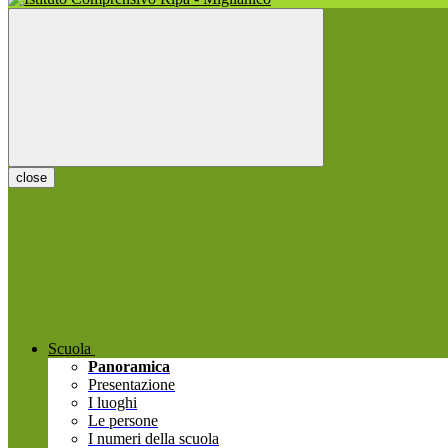
close
Scuola
Panoramica
Presentazione
I luoghi
Le persone
I numeri della scuola