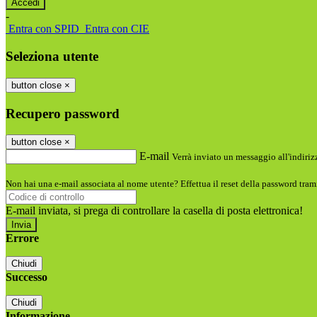
-
Entra con SPID
Entra con CIE
Seleziona utente
button close
×
Recupero password
button close
×
E-mail
Verrà inviato un messaggio all'indirizz
Non hai una e-mail associata al nome utente? Effettua il reset della password tram
E-mail inviata, si prega di controllare la casella di posta elettronica!
Errore
Chiudi
Successo
Chiudi
Informazione