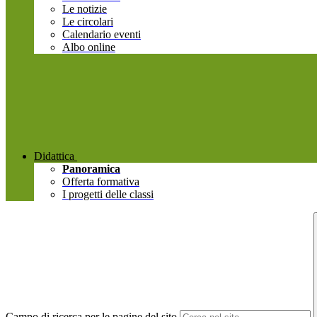
Le notizie
Le circolari
Calendario eventi
Albo online
Didattica
Panoramica
Offerta formativa
I progetti delle classi
Campo di ricerca per le pagine del sito