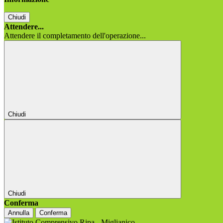
Chiudi
Attendere...
Attendere il completamento dell'operazione...
Chiudi
Chiudi
Conferma
Annulla
Conferma