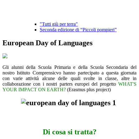
"Tutti giù per terra"
Seconda edizione di “Piccoli pompieri”
European Day of Languages
Gli alunni della Scuola Primaria e della Scuola Secondaria del
nostro Istituto Comprensicvo hanno partecipato a questa giornata
con varie attività alcune delle quali svolte in classe, altre in
collaborazione con i nostri parters europei del progetto
WHAT'S
YOUR IMPACT ON EARTH?
(Erasmus plus project)
Di cosa si tratta?