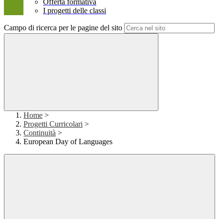
Offerta formativa
I progetti delle classi
Campo di ricerca per le pagine del sito
Home
>
Progetti Curricolari
>
Continuità
>
European Day of Languages