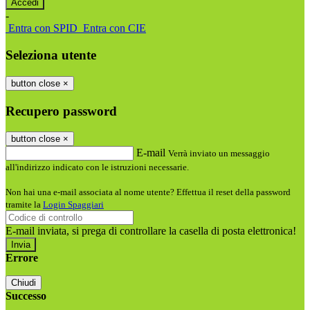
-
Entra con SPID
Entra con CIE
Seleziona utente
button close
×
Recupero password
button close
×
E-mail
Verrà inviato un messaggio
all'indirizzo indicato con le istruzioni necessarie.
Non hai una e-mail associata al nome utente? Effettua il reset della password
tramite la
Login Spaggiari
E-mail inviata, si prega di controllare la casella di posta elettronica!
Errore
Chiudi
Successo