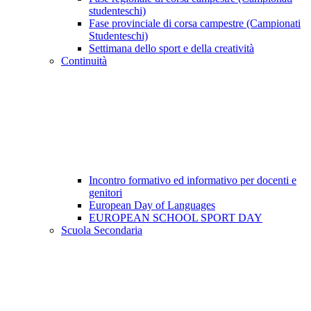
studenteschi)
Fase provinciale di corsa campestre (Campionati
Studenteschi)
Settimana dello sport e della creatività
Continuità
Incontro formativo ed informativo per docenti e
genitori
European Day of Languages
EUROPEAN SCHOOL SPORT DAY
Scuola Secondaria