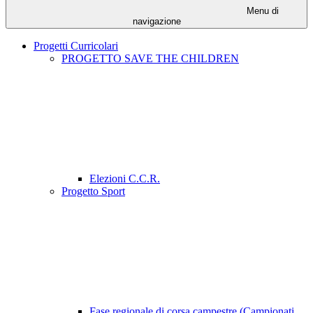
Menu di
navigazione
Progetti Curricolari
PROGETTO SAVE THE CHILDREN
Elezioni C.C.R.
Progetto Sport
Fase regionale di corsa campestre (Campionati