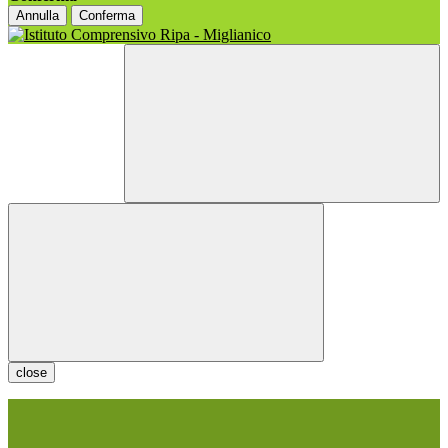
Annulla
Conferma
close