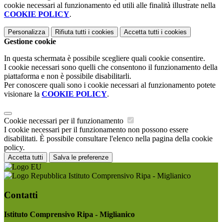
cookie necessari al funzionamento ed utili alle finalità illustrate nella
COOKIE POLICY
.
Personalizza
Rifiuta tutti
i cookies
Accetta tutti
i cookies
Gestione cookie
In questa schermata è possibile scegliere quali cookie consentire.
I cookie necessari sono quelli che consentono il funzionamento della
piattaforma e non è possibile disabilitarli.
Per conoscere quali sono i cookie necessari al funzionamento potete
visionare la
COOKIE POLICY
.
Cookie necessari per il funzionamento
I cookie necessari per il funzionamento non possono essere
disabilitati. È possibile consultare l'elenco nella pagina della cookie
policy.
Accetta tutti
Salva le preferenze
Istituto Comprensivo Ripa - Miglianico
Contatti
Istituto Comprensivo Ripa - Miglianico