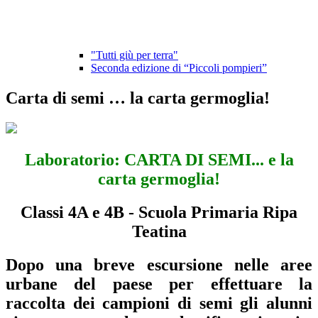
"Tutti giù per terra"
Seconda edizione di “Piccoli pompieri”
Carta di semi … la carta germoglia!
Laboratorio: CARTA DI SEMI... e la
carta germoglia!
Classi 4A e 4B - Scuola Primaria Ripa
Teatina
Dopo una breve escursione nelle aree
urbane del paese per effettuare la
raccolta dei campioni di semi gli alunni