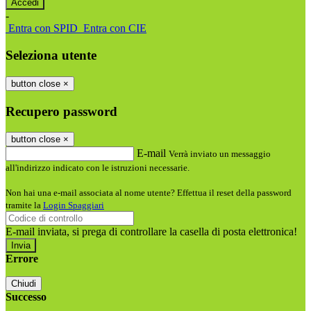
-
Entra con SPID
Entra con CIE
Seleziona utente
button close
×
Recupero password
button close
×
E-mail
Verrà inviato un messaggio
all'indirizzo indicato con le istruzioni necessarie.
Non hai una e-mail associata al nome utente? Effettua il reset della password
tramite la
Login Spaggiari
E-mail inviata, si prega di controllare la casella di posta elettronica!
Errore
Chiudi
Successo