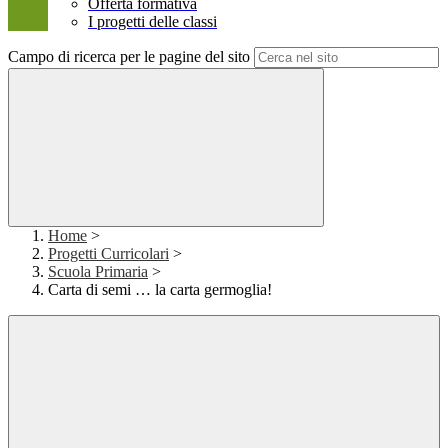
Offerta formativa
I progetti delle classi
Campo di ricerca per le pagine del sito
Home
>
Progetti Curricolari
>
Scuola Primaria
>
Carta di semi … la carta germoglia!