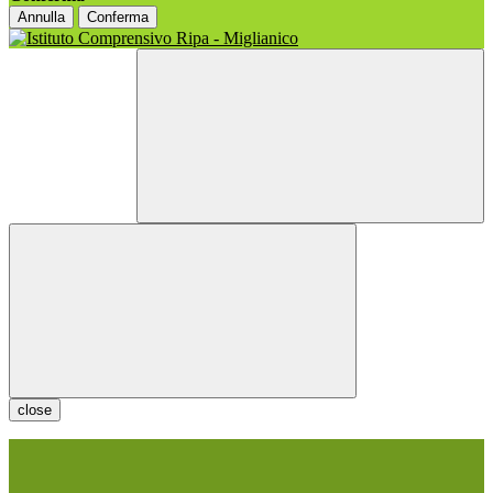
Annulla
Conferma
close