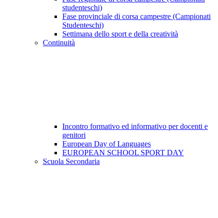
studenteschi)
Fase provinciale di corsa campestre (Campionati
Studenteschi)
Settimana dello sport e della creatività
Continuità
Incontro formativo ed informativo per docenti e
genitori
European Day of Languages
EUROPEAN SCHOOL SPORT DAY
Scuola Secondaria