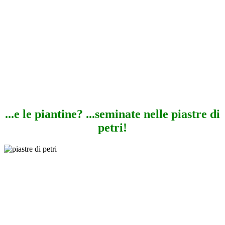
...e le piantine? ...seminate nelle piastre di
petri!