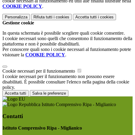
cookie necessari al funzionamento ed utili alle finalità illustrate nella
COOKIE POLICY
.
Personalizza
Rifiuta tutti
i cookies
Accetta tutti
i cookies
Gestione cookie
In questa schermata è possibile scegliere quali cookie consentire.
I cookie necessari sono quelli che consentono il funzionamento della
piattaforma e non è possibile disabilitarli.
Per conoscere quali sono i cookie necessari al funzionamento potete
visionare la
COOKIE POLICY
.
Cookie necessari per il funzionamento
I cookie necessari per il funzionamento non possono essere
disabilitati. È possibile consultare l'elenco nella pagina della cookie
policy.
Accetta tutti
Salva le preferenze
Istituto Comprensivo Ripa - Miglianico
Contatti
Istituto Comprensivo Ripa - Miglianico