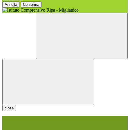
Annulla
Conferma
close