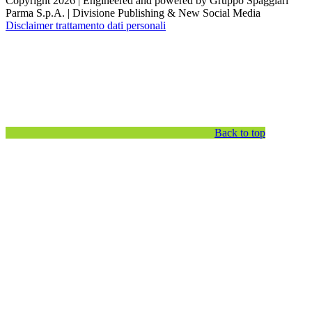
Copyright 2026 | Engineered and powered by Gruppo Spaggiari
Parma S.p.A. | Divisione Publishing & New Social Media
Disclaimer trattamento dati personali
Back to top