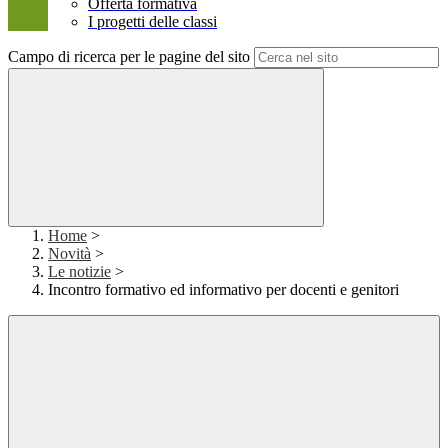
Offerta formativa
I progetti delle classi
Campo di ricerca per le pagine del sito
Home
>
Novità
>
Le notizie
>
Incontro formativo ed informativo per docenti e genitori