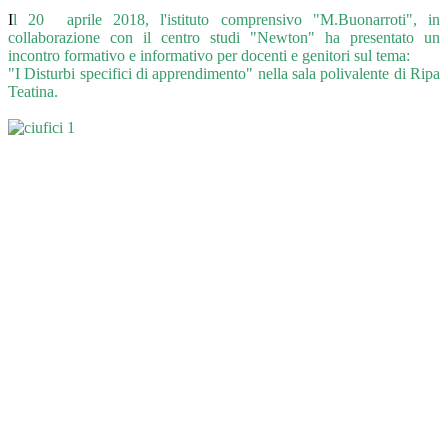
I
l 20 aprile 2018, l'istituto comprensivo "M.Buonarroti", in
collaborazione con il centro studi "Newton" ha presentato un
incontro formativo e informativo
per docenti e genitori sul tema:
"I Disturbi specifici di apprendimento" nella sala polivalente di Ripa
Teatina.