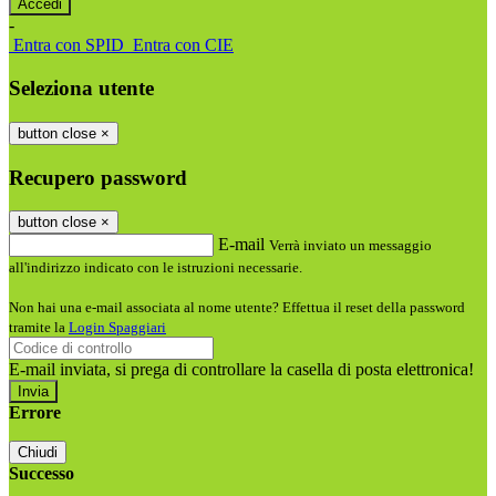
-
Entra con SPID
Entra con CIE
Seleziona utente
button close
×
Recupero password
button close
×
E-mail
Verrà inviato un messaggio
all'indirizzo indicato con le istruzioni necessarie.
Non hai una e-mail associata al nome utente? Effettua il reset della password
tramite la
Login Spaggiari
E-mail inviata, si prega di controllare la casella di posta elettronica!
Errore
Chiudi
Successo