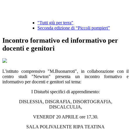
"Tutti giù per terra"
Seconda edizione di “Piccoli pompieri”
Incontro formativo ed informativo per
docenti e genitori
L'istituto comprensivo "M.Buonarroti", in collaborazione con il
centro studi "Newton" presenta un incontro formativo e
informativo per docenti e genitori sul tema:
I Disturbi specifici di apprendimento:
DISLESSIA, DISGRAFIA, DISORTOGRAFIA,
DISCALCULIA,
VENERDI' 20 APRILE ore 17,30.
SALA POLIVALENTE RIPA TEATINA