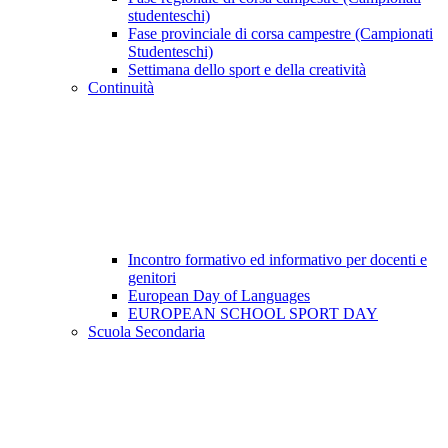
studenteschi)
Fase provinciale di corsa campestre (Campionati
Studenteschi)
Settimana dello sport e della creatività
Continuità
Incontro formativo ed informativo per docenti e
genitori
European Day of Languages
EUROPEAN SCHOOL SPORT DAY
Scuola Secondaria