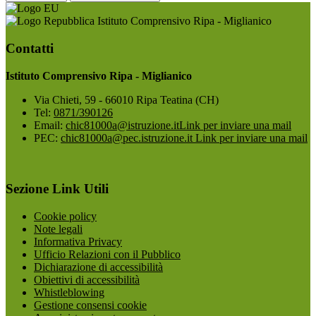
Istituto Comprensivo Ripa - Miglianico
Contatti
Istituto Comprensivo Ripa - Miglianico
Via Chieti, 59 - 66010 Ripa Teatina (CH)
Tel:
0871/390126
Email:
chic81000a@istruzione.it
Link per inviare una mail
PEC:
chic81000a@pec.istruzione.it
Link per inviare una mail
Sezione Link Utili
Cookie policy
Note legali
Informativa Privacy
Ufficio Relazioni con il Pubblico
Dichiarazione di accessibilità
Obiettivi di accessibilità
Whistleblowing
Gestione consensi cookie