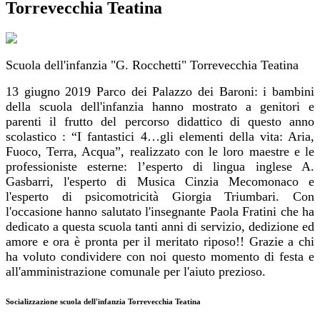
Torrevecchia Teatina
Scuola dell'infanzia "G. Rocchetti" Torrevecchia Teatina
13 giugno 2019 Parco dei Palazzo dei Baroni: i bambini
della scuola dell'infanzia
hanno mostrato a genitori e
parenti il frutto del percorso didattico di questo anno
scolastico :
“I fantastici
4…gli elementi della vita: Aria,
Fuoco, Terra, Acqua”
, realizzato con le loro maestre e le
professioniste esterne: l’esperto di lingua inglese A.
Gasbarri, l'esperto di Musica Cinzia Mecomonaco e
l'esperto di psicomotricità Giorgia Triumbari. Con
l'occasione hanno salutato l'insegnante Paola Fratini che ha
dedicato a questa scuola tanti anni di servizio, dedizione ed
amore e ora è pronta per il meritato riposo!! Grazie a chi
ha voluto condividere con noi questo momento di festa e
all'amministrazione comunale per l'aiuto prezioso.
Socializzazione scuola dell'infanzia Torrevecchia Teatina