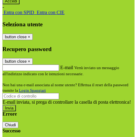
-
Entra con SPID
Entra con CIE
Seleziona utente
button close
×
Recupero password
button close
×
E-mail
Verrà inviato un messaggio
all'indirizzo indicato con le istruzioni necessarie.
Non hai una e-mail associata al nome utente? Effettua il reset della password
tramite la
Login Spaggiari
E-mail inviata, si prega di controllare la casella di posta elettronica!
Errore
Chiudi
Successo