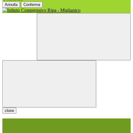
Annulla
Conferma
close