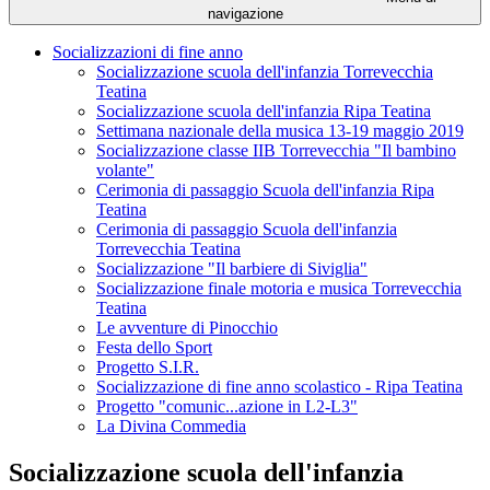
navigazione
Socializzazioni di fine anno
Socializzazione scuola dell'infanzia Torrevecchia
Teatina
Socializzazione scuola dell'infanzia Ripa Teatina
Settimana nazionale della musica 13-19 maggio 2019
Socializzazione classe IIB Torrevecchia "Il bambino
volante"
Cerimonia di passaggio Scuola dell'infanzia Ripa
Teatina
Cerimonia di passaggio Scuola dell'infanzia
Torrevecchia Teatina
Socializzazione "Il barbiere di Siviglia"
Socializzazione finale motoria e musica Torrevecchia
Teatina
Le avventure di Pinocchio
Festa dello Sport
Progetto S.I.R.
Socializzazione di fine anno scolastico - Ripa Teatina
Progetto "comunic...azione in L2-L3"
La Divina Commedia
Socializzazione scuola dell'infanzia