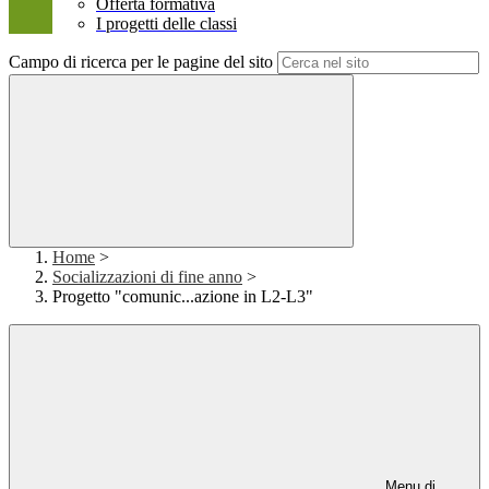
Offerta formativa
I progetti delle classi
Campo di ricerca per le pagine del sito
Home
>
Socializzazioni di fine anno
>
Progetto "comunic...azione in L2-L3"
Menu di