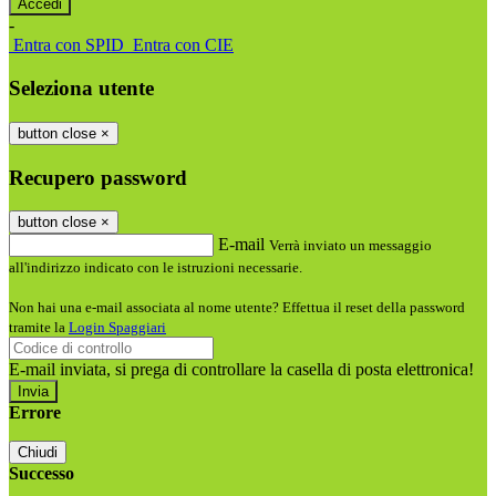
-
Entra con SPID
Entra con CIE
Seleziona utente
button close
×
Recupero password
button close
×
E-mail
Verrà inviato un messaggio
all'indirizzo indicato con le istruzioni necessarie.
Non hai una e-mail associata al nome utente? Effettua il reset della password
tramite la
Login Spaggiari
E-mail inviata, si prega di controllare la casella di posta elettronica!
Errore
Chiudi
Successo