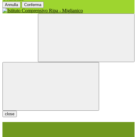
Annulla
Conferma
close