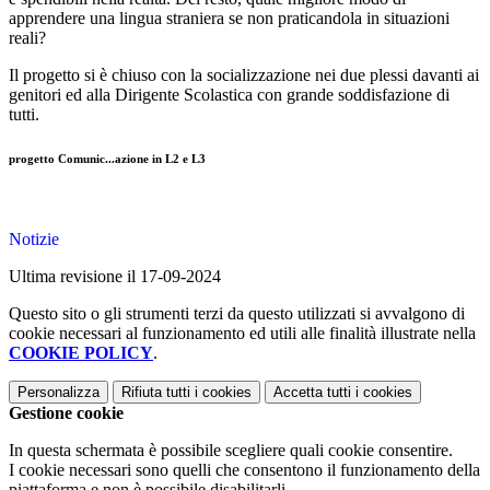
apprendere una lingua straniera se non praticandola in situazioni
reali?
Il progetto si è chiuso con la socializzazione nei due plessi davanti ai
genitori ed alla Dirigente Scolastica con grande soddisfazione di
tutti.
progetto Comunic...azione in L2 e L3
Notizie
Ultima revisione il 17-09-2024
Questo sito o gli strumenti terzi da questo utilizzati si avvalgono di
cookie necessari al funzionamento ed utili alle finalità illustrate nella
COOKIE POLICY
.
Personalizza
Rifiuta tutti
i cookies
Accetta tutti
i cookies
Gestione cookie
In questa schermata è possibile scegliere quali cookie consentire.
I cookie necessari sono quelli che consentono il funzionamento della
piattaforma e non è possibile disabilitarli.