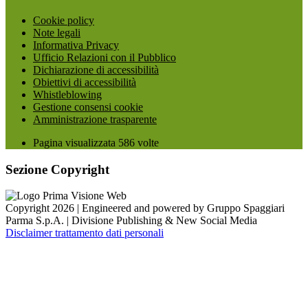
Cookie policy
Note legali
Informativa Privacy
Ufficio Relazioni con il Pubblico
Dichiarazione di accessibilità
Obiettivi di accessibilità
Whistleblowing
Gestione consensi cookie
Amministrazione trasparente
Pagina visualizzata
586
volte
Sezione Copyright
Copyright 2026 | Engineered and powered by Gruppo Spaggiari
Parma S.p.A. | Divisione Publishing & New Social Media
Disclaimer trattamento dati personali