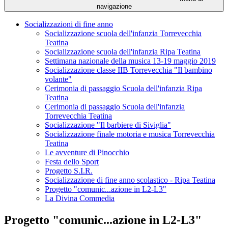
navigazione
Socializzazioni di fine anno
Socializzazione scuola dell'infanzia Torrevecchia
Teatina
Socializzazione scuola dell'infanzia Ripa Teatina
Settimana nazionale della musica 13-19 maggio 2019
Socializzazione classe IIB Torrevecchia "Il bambino
volante"
Cerimonia di passaggio Scuola dell'infanzia Ripa
Teatina
Cerimonia di passaggio Scuola dell'infanzia
Torrevecchia Teatina
Socializzazione "Il barbiere di Siviglia"
Socializzazione finale motoria e musica Torrevecchia
Teatina
Le avventure di Pinocchio
Festa dello Sport
Progetto S.I.R.
Socializzazione di fine anno scolastico - Ripa Teatina
Progetto "comunic...azione in L2-L3"
La Divina Commedia
Progetto "comunic...azione in L2-L3"