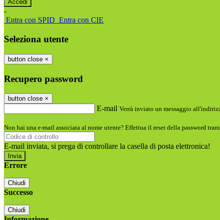
-
Entra con SPID
Entra con CIE
Seleziona utente
button close
×
Recupero password
button close
×
E-mail
Verrà inviato un messaggio all'indirizz
Non hai una e-mail associata al nome utente? Effettua il reset della password tram
E-mail inviata, si prega di controllare la casella di posta elettronica!
Errore
Chiudi
Successo
Chiudi
Informazione