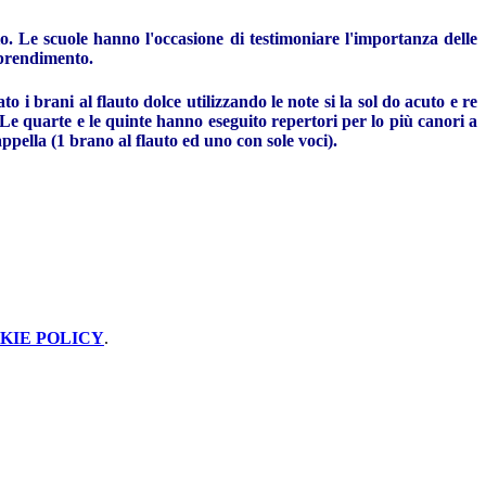
. Le scuole hanno l'occasione di testimoniare l'importanza delle
apprendimento.
 i brani al flauto dolce utilizzando le note si la sol do acuto e re
 Le quarte e le quinte hanno eseguito repertori per lo più canori a
ppella (1 brano al flauto ed uno con sole voci).
KIE POLICY
.