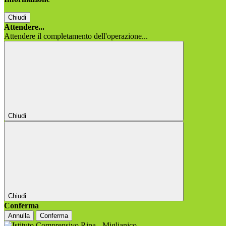
Chiudi
Attendere...
Attendere il completamento dell'operazione...
Chiudi
Chiudi
Conferma
Annulla
Conferma