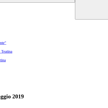
ante"
 Teatina
tina
aggio 2019