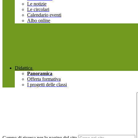
Le notizie
Le circolari
Calendario eventi
Albo online
Didattica
Panoramica
Offerta formativa
I progetti delle classi
Campo di ricerca per le pagine del sito