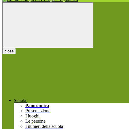
close
Scuola
Panoramica
Presentazione
I luoghi
Le persone
I numeri della scuola