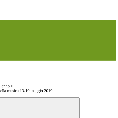
e anno
>
della musica 13-19 maggio 2019