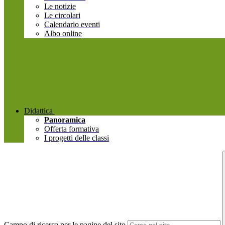
Le notizie
Le circolari
Calendario eventi
Albo online
Didattica
Panoramica
Offerta formativa
I progetti delle classi
Campo di ricerca per le pagine del sito