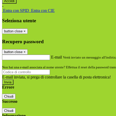
-
Entra con SPID
Entra con CIE
Seleziona utente
button close
×
Recupero password
button close
×
E-mail
Verrà inviato un messaggio all'indirizz
Non hai una e-mail associata al nome utente? Effettua il reset della password tram
E-mail inviata, si prega di controllare la casella di posta elettronica!
Errore
Chiudi
Successo
Chiudi
Informazione