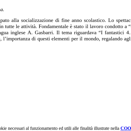
na.
cipato alla socializzazione di fine anno scolastico. Lo spett
tutte le attività. Fondamentale è stato il lavoro condotto a “c
lingua inglese A. Gasbarri. Il tema riguardava
“I fantastici 4
ite, l’importanza di questi elementi per il mondo, regalando a
kie necessari al funzionamento ed utili alle finalità illustrate nella
COO