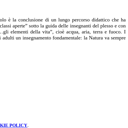
acolo è la conclusione di un lungo percorso didattico che ha
lassi aperte” sotto la guida delle insegnanti del plesso e con
…gli elementi della vita”,
cioè
acqua, aria, terra e fuoco.
I
gli adulti un insegnamento fondamentale:
la Natura va sempre
KIE POLICY
.