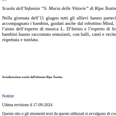
Scuola dell’Infanzia “S. Maria delle Vittorie” di Ripa Teati
Nella giornata dell’11 giugno tutti gli allievi hanno parte
accompagnato i bambini, guidati anche dal robottino Mind, in 
l’aiuto dell’esperto di musica L. D’Intino e l’esperto di 
bambini hanno raccontato entusiasti, con balli, canti e rec
rispettata e tutelata.
Socializzazione scuola dell'infanzia Ripa Teatina
Notizie
Ultima revisione il 17-09-2024
Questo sito o gli strumenti terzi da questo utilizzati si avvalgono di coo