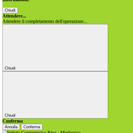
Chiudi
Attendere...
Attendere il completamento dell'operazione...
Chiudi
Chiudi
Conferma
Annulla
Conferma