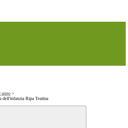
e anno
>
a dell'infanzia Ripa Teatina