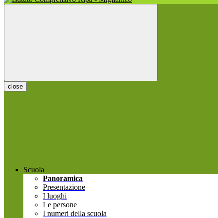
close
Scuola
Panoramica
Presentazione
I luoghi
Le persone
I numeri della scuola