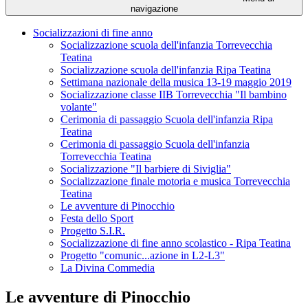
navigazione
Socializzazioni di fine anno
Socializzazione scuola dell'infanzia Torrevecchia
Teatina
Socializzazione scuola dell'infanzia Ripa Teatina
Settimana nazionale della musica 13-19 maggio 2019
Socializzazione classe IIB Torrevecchia "Il bambino
volante"
Cerimonia di passaggio Scuola dell'infanzia Ripa
Teatina
Cerimonia di passaggio Scuola dell'infanzia
Torrevecchia Teatina
Socializzazione "Il barbiere di Siviglia"
Socializzazione finale motoria e musica Torrevecchia
Teatina
Le avventure di Pinocchio
Festa dello Sport
Progetto S.I.R.
Socializzazione di fine anno scolastico - Ripa Teatina
Progetto "comunic...azione in L2-L3"
La Divina Commedia
Le avventure di Pinocchio