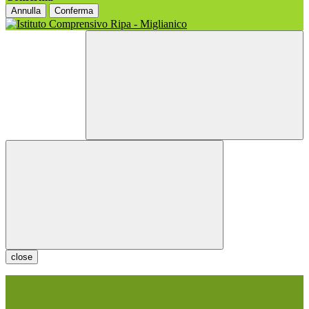
Annulla
Conferma
close