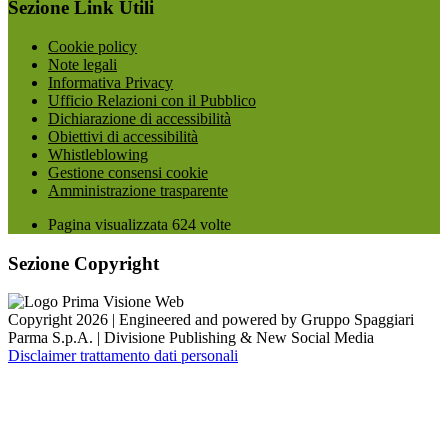
Sezione Link Utili
Cookie policy
Note legali
Informativa Privacy
Ufficio Relazioni con il Pubblico
Dichiarazione di accessibilità
Obiettivi di accessibilità
Whistleblowing
Gestione consensi cookie
Amministrazione trasparente
Pagina visualizzata
624
volte
Sezione Copyright
Copyright 2026 | Engineered and powered by Gruppo Spaggiari
Parma S.p.A. | Divisione Publishing & New Social Media
Disclaimer trattamento dati personali