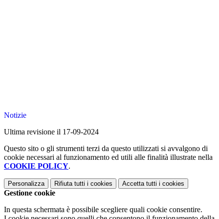
Notizie
Ultima revisione il 17-09-2024
Questo sito o gli strumenti terzi da questo utilizzati si avvalgono di
cookie necessari al funzionamento ed utili alle finalità illustrate nella
COOKIE POLICY
.
Personalizza
Rifiuta tutti
i cookies
Accetta tutti
i cookies
Gestione cookie
In questa schermata è possibile scegliere quali cookie consentire.
I cookie necessari sono quelli che consentono il funzionamento della