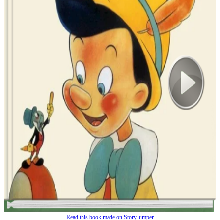
Read this book made on StoryJumper