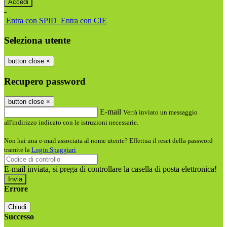
-
Entra con SPID
Entra con CIE
Seleziona utente
button close
×
Recupero password
button close
×
E-mail
Verrà inviato un messaggio
all'indirizzo indicato con le istruzioni necessarie.
Non hai una e-mail associata al nome utente? Effettua il reset della password
tramite la
Login Spaggiari
E-mail inviata, si prega di controllare la casella di posta elettronica!
Errore
Chiudi
Successo