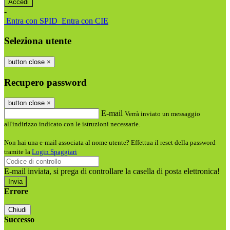
-
Entra con SPID
Entra con CIE
Seleziona utente
button close
×
Recupero password
button close
×
E-mail
Verrà inviato un messaggio
all'indirizzo indicato con le istruzioni necessarie.
Non hai una e-mail associata al nome utente? Effettua il reset della password
tramite la
Login Spaggiari
E-mail inviata, si prega di controllare la casella di posta elettronica!
Errore
Chiudi
Successo