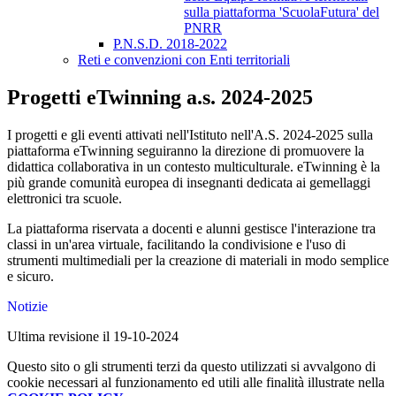
sulla piattaforma 'ScuolaFutura' del
PNRR
P.N.S.D. 2018-2022
Reti e convenzioni con Enti territoriali
Progetti eTwinning a.s. 2024-2025
I progetti e gli eventi attivati nell'Istituto nell'A.S. 2024-2025 sulla
piattaforma eTwinning seguiranno la direzione di promuovere la
didattica collaborativa in un contesto multiculturale. eTwinning è la
più grande comunità europea di insegnanti dedicata ai gemellaggi
elettronici tra scuole.
La piattaforma riservata a docenti e alunni gestisce l'interazione tra
classi in un'area virtuale, facilitando la condivisione e l'uso di
strumenti multimediali per la creazione di materiali in modo semplice
e sicuro.
Notizie
Ultima revisione il 19-10-2024
Questo sito o gli strumenti terzi da questo utilizzati si avvalgono di
cookie necessari al funzionamento ed utili alle finalità illustrate nella