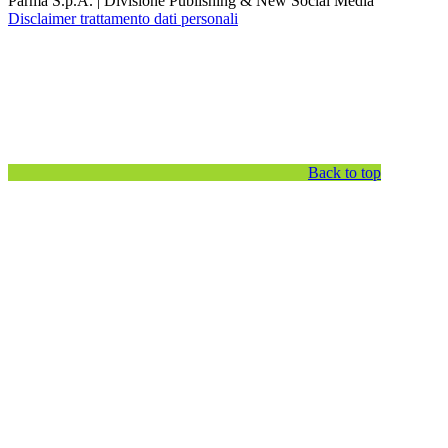
Parma S.p.A. | Divisione Publishing & New Social Media
Disclaimer trattamento dati personali
Back to top