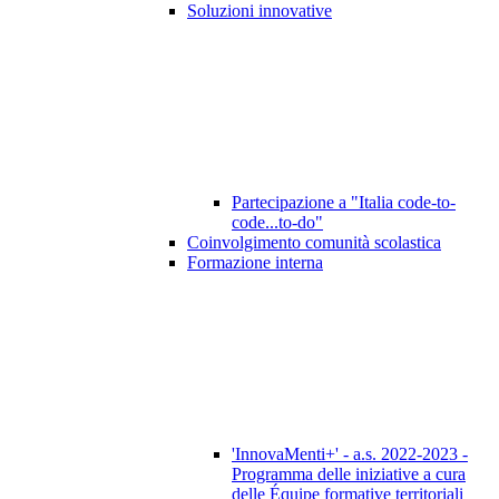
Soluzioni innovative
Partecipazione a "Italia code-to-
code...to-do"
Coinvolgimento comunità scolastica
Formazione interna
'InnovaMenti+' - a.s. 2022-2023 -
Programma delle iniziative a cura
delle Équipe formative territoriali