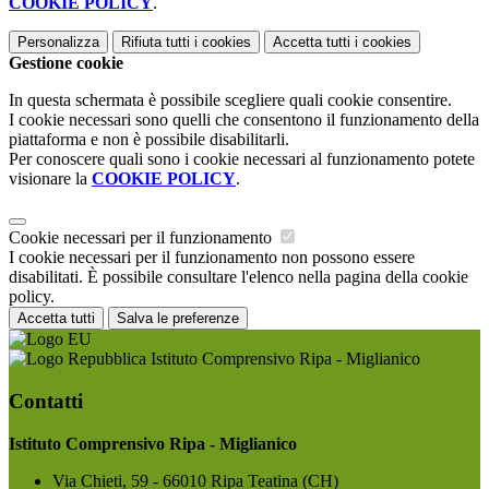
COOKIE POLICY
.
Personalizza
Rifiuta tutti
i cookies
Accetta tutti
i cookies
Gestione cookie
In questa schermata è possibile scegliere quali cookie consentire.
I cookie necessari sono quelli che consentono il funzionamento della
piattaforma e non è possibile disabilitarli.
Per conoscere quali sono i cookie necessari al funzionamento potete
visionare la
COOKIE POLICY
.
Cookie necessari per il funzionamento
I cookie necessari per il funzionamento non possono essere
disabilitati. È possibile consultare l'elenco nella pagina della cookie
policy.
Accetta tutti
Salva le preferenze
Istituto Comprensivo Ripa - Miglianico
Contatti
Istituto Comprensivo Ripa - Miglianico
Via Chieti, 59 - 66010 Ripa Teatina (CH)