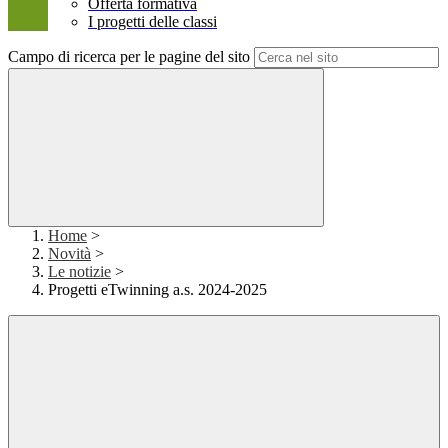
Offerta formativa
I progetti delle classi
Campo di ricerca per le pagine del sito
Home
>
Novità
>
Le notizie
>
Progetti eTwinning a.s. 2024-2025