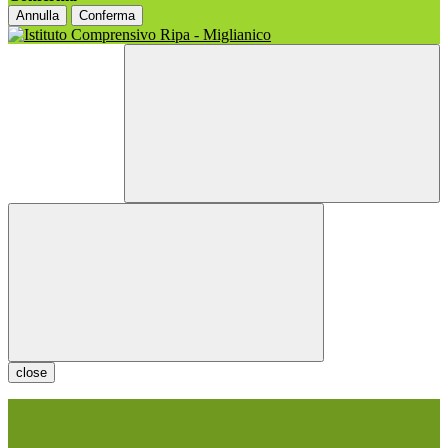
Annulla
Conferma
close